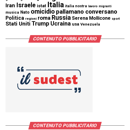
Italia
Israele
Iran
istat
italia nostra
lavoro
migranti
omicidio
pallamano conversano
Nato
musica
Russia
Politica
roma
Serena Mollicone
regioni
sport
Trump
Stati Uniti
Ucraina
usa
Venezuela
CONTENUTO PUBBLICITARIO
CONTENUTO PUBBLICITARIO