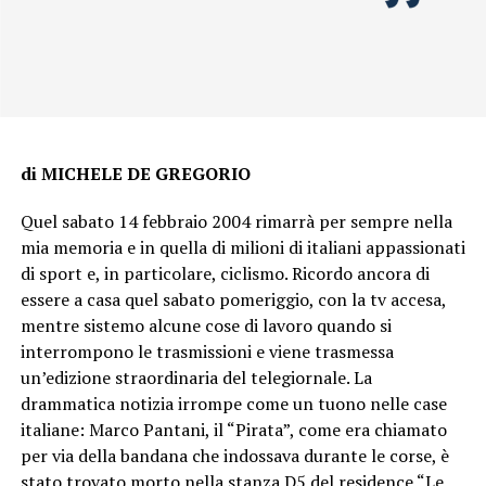
di MICHELE DE GREGORIO
Quel sabato 14 febbraio 2004 rimarrà per sempre nella
mia memoria e in quella di milioni di italiani appassionati
di sport e, in particolare, ciclismo. Ricordo ancora di
essere a casa quel sabato pomeriggio, con la tv accesa,
mentre sistemo alcune cose di lavoro quando si
interrompono le trasmissioni e viene trasmessa
un’edizione straordinaria del telegiornale. La
drammatica notizia irrompe come un tuono nelle case
italiane: Marco Pantani, il “Pirata”, come era chiamato
per via della bandana che indossava durante le corse, è
stato trovato morto nella stanza D5 del residence “Le