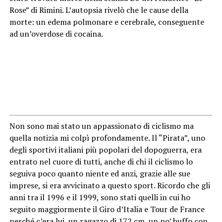
Rose” di Rimini. L’autopsia rivelò che le cause della
morte: un edema polmonare e cerebrale, conseguente
ad un’overdose di cocaina.
Non sono mai stato un appassionato di ciclismo ma
quella notizia mi colpì profondamente. Il “Pirata”, uno
degli sportivi italiani più popolari del dopoguerra, era
entrato nel cuore di tutti, anche di chi il ciclismo lo
seguiva poco quanto niente ed anzi, grazie alle sue
imprese, si era avvicinato a questo sport. Ricordo che gli
anni tra il 1996 e il 1999, sono stati quelli in cui ho
seguito maggiormente il Giro d’Italia e Tour de France
perché c’era lui, un ragazzo di 172 cm, un po’ buffo con