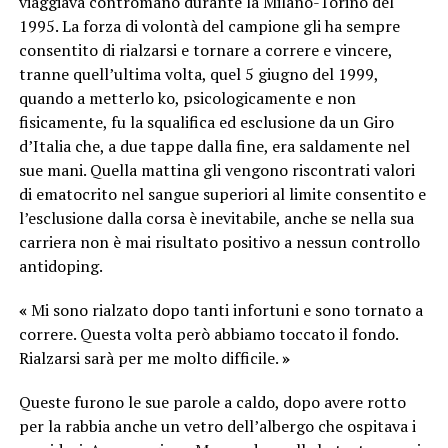
viaggiava contromano durante la Milano-Torino del
1995. La forza di volontà del campione gli ha sempre
consentito di rialzarsi e tornare a correre e vincere,
tranne quell’ultima volta, quel 5 giugno del 1999,
quando a metterlo ko, psicologicamente e non
fisicamente, fu la squalifica ed esclusione da un Giro
d’Italia che, a due tappe dalla fine, era saldamente nel
sue mani. Quella mattina gli vengono riscontrati valori
di ematocrito nel sangue superiori al limite consentito e
l’esclusione dalla corsa è inevitabile, anche se nella sua
carriera non è mai risultato positivo a nessun controllo
antidoping.
«
Mi sono rialzato dopo tanti infortuni e sono tornato a
correre. Questa volta però abbiamo toccato il fondo.
Rialzarsi sarà per me molto difficile.
»
Queste furono le sue parole a caldo, dopo avere rotto
per la rabbia anche un vetro dell’albergo che ospitava i