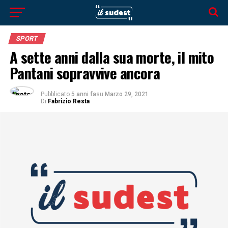
SPORT
A sette anni dalla sua morte, il mito
Pantani sopravvive ancora
Pubblicato
5 anni fa
su
Marzo 29, 2021
Di
Fabrizio Resta