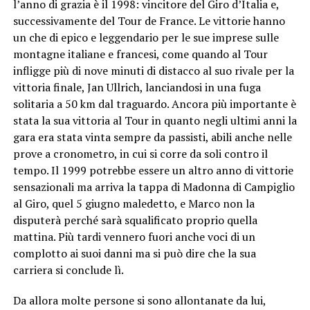
l’anno di grazia è il 1998: vincitore del Giro d’Italia e,
successivamente del Tour de France. Le vittorie hanno
un che di epico e leggendario per le sue imprese sulle
montagne italiane e francesi, come quando al Tour
infligge più di nove minuti di distacco al suo rivale per la
vittoria finale, Jan Ullrich, lanciandosi in una fuga
solitaria a 50 km dal traguardo. Ancora più importante è
stata la sua vittoria al Tour in quanto negli ultimi anni la
gara era stata vinta sempre da passisti, abili anche nelle
prove a cronometro, in cui si corre da soli contro il
tempo. Il 1999 potrebbe essere un altro anno di vittorie
sensazionali ma arriva la tappa di Madonna di Campiglio
al Giro, quel 5 giugno maledetto, e Marco non la
disputerà perché sarà squalificato proprio quella
mattina. Più tardi vennero fuori anche voci di un
complotto ai suoi danni ma si può dire che la sua
carriera si conclude lì.
Da allora molte persone si sono allontanate da lui,