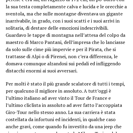
la sua testa completamente calva e lucida e le orecchie a
sventola, ma che sulle montagne diventava un gigante
inarrivabile, in grado, con i suoi scatti e i suoi arrivi in
solitaria, di destare delle emozioni indescrivibili.
Guardavo le tappe di montagna nell’attesa del colpo da
maestro di Marco Pantani, dell’impresa che lo lanciasse
da solo sulle cime più impervie e per il Pirata, che si
trattasse di Alpi o di Pirenei, non c’era differenza, le
domava comunque alzandosi sui pedali ed infliggendo
distacchi enormi ai suoi avversari.
Per molti è stato il più grande scalatore di tutti i tempi,
per qualcuno il migliore in assoluto. A tutt’oggi è
l’ultimo italiano ad aver vinto il Tour de France e
l’ultimo cliclista in assoluto ad aver fatto l’accoppiata
Giro-Tour nello stesso anno. La sua carriera è stata
costellata da infortuni ed incidenti, in qualche caso
anche gravi, come quando fu investito da una jeep che