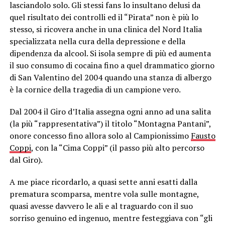
lasciandolo solo. Gli stessi fans lo insultano delusi da
quel risultato dei controlli ed il “Pirata” non è più lo
stesso, si ricovera anche in una clinica del Nord Italia
specializzata nella cura della depressione e della
dipendenza da alcool. Si isola sempre di più ed aumenta
il suo consumo di cocaina fino a quel drammatico giorno
di San Valentino del 2004 quando una stanza di albergo
è la cornice della tragedia di un campione vero.
Dal 2004 il Giro d’Italia assegna ogni anno ad una salita
(la più “rappresentativa”) il titolo “Montagna Pantani”,
onore concesso fino allora solo al Campionissimo
Fausto
Coppi
, con la “Cima Coppi” (il passo più alto percorso
dal Giro).
A me piace ricordarlo, a quasi sette anni esatti dalla
prematura scomparsa, mentre vola sulle montagne,
quasi avesse davvero le ali e al traguardo con il suo
sorriso genuino ed ingenuo, mentre festeggiava con “gli