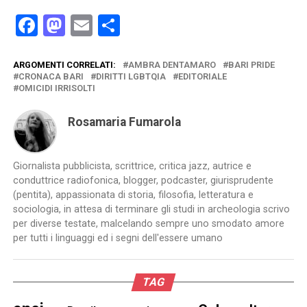
Facebook
Mastodon
Email
Condividi
ARGOMENTI CORRELATI:
AMBRA DENTAMARO
BARI PRIDE
CRONACA BARI
DIRITTI LGBTQIA
EDITORIALE
OMICIDI IRRISOLTI
Rosamaria Fumarola
Giornalista pubblicista, scrittrice, critica jazz, autrice e
conduttrice radiofonica, blogger, podcaster, giurisprudente
(pentita), appassionata di storia, filosofia, letteratura e
sociologia, in attesa di terminare gli studi in archeologia scrivo
per diverse testate, malcelando sempre uno smodato amore
per tutti i linguaggi ed i segni dell'essere umano
TAG