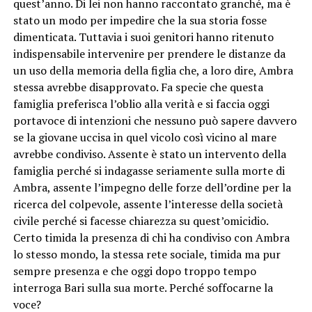
quest’anno. Di lei non hanno raccontato granché, ma è
stato un modo per impedire che la sua storia fosse
dimenticata. Tuttavia i suoi genitori hanno ritenuto
indispensabile intervenire per prendere le distanze da
un uso della memoria della figlia che, a loro dire, Ambra
stessa avrebbe disapprovato. Fa specie che questa
famiglia preferisca l’oblio alla verità e si faccia oggi
portavoce di intenzioni che nessuno può sapere davvero
se la giovane uccisa in quel vicolo così vicino al mare
avrebbe condiviso. Assente è stato un intervento della
famiglia perché si indagasse seriamente sulla morte di
Ambra, assente l’impegno delle forze dell’ordine per la
ricerca del colpevole, assente l’interesse della società
civile perché si facesse chiarezza su quest’omicidio.
Certo timida la presenza di chi ha condiviso con Ambra
lo stesso mondo, la stessa rete sociale, timida ma pur
sempre presenza e che oggi dopo troppo tempo
interroga Bari sulla sua morte. Perché soffocarne la
voce?