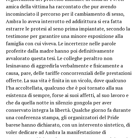
amica della vittima ha raccontato che pur avendo
incominciato il percorso per il cambiamento di sesso,
Ambra lo aveva interrotto ed addirittura si era fatta
estrarre le protesi al seno prima impiantate, secondo la
testimone per garantire una minore esposizione alla
famiglia con cui viveva. Le incertezze nelle parole
proferite dalla madre hanno poi definitivamente
avvalorato questa tesi. Le colleghe peraltro non
lesinavano di aggredirla verbalmente e fisicamente a
causa, pare, delle tariffe concorrenziali delle prestazioni
offerte. La sua vita è finita in un vicolo, dove qualcuno
l’ha accoltellata, qualcuno che è poi tornato alla sua
esistenza di sempre, forse ai suoi affetti, al suo lavoro e
che da quella notte in silenzio gongola per aver
conservato integra la libertà. Qualche giorno fa durante
una conferenza stampa, gli organizzatori del Pride
barese hanno dichiarato, con un intervento sintetico, di
voler dedicare ad Ambra la manifestazione di