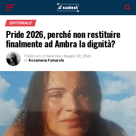
EDITORIALE
Pride 2026, perché non restituire
finalmente ad Ambra la dignità?
Pubblicato
2 mesi fa
su
Giugno 22, 2026
Di
Rosamaria Fumarola