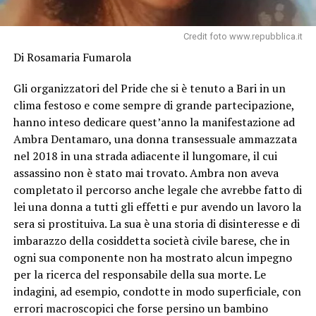
Credit foto www.repubblica.it
Di Rosamaria Fumarola
Gli organizzatori del Pride che si è tenuto a Bari in un
clima festoso e come sempre di grande partecipazione,
hanno inteso dedicare quest’anno la manifestazione ad
Ambra Dentamaro, una donna transessuale ammazzata
nel 2018 in una strada adiacente il lungomare, il cui
assassino non è stato mai trovato. Ambra non aveva
completato il percorso anche legale che avrebbe fatto di
lei una donna a tutti gli effetti e pur avendo un lavoro la
sera si prostituiva. La sua è una storia di disinteresse e di
imbarazzo della cosiddetta società civile barese, che in
ogni sua componente non ha mostrato alcun impegno
per la ricerca del responsabile della sua morte. Le
indagini, ad esempio, condotte in modo superficiale, con
errori macroscopici che forse persino un bambino