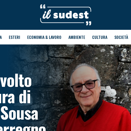
A
ESTERI
ECONOMIA & LAVORO
AMBIENTE
CULTURA
SOCIETÀ
 volto
ra di
 Sousa
terregno