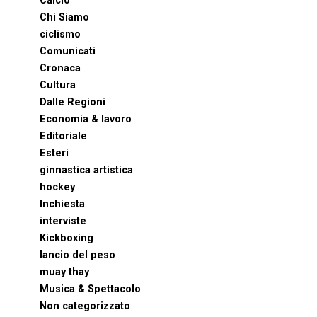
Calcio
Chi Siamo
ciclismo
Comunicati
Cronaca
Cultura
Dalle Regioni
Economia & lavoro
Editoriale
Esteri
ginnastica artistica
hockey
Inchiesta
interviste
Kickboxing
lancio del peso
muay thay
Musica & Spettacolo
Non categorizzato