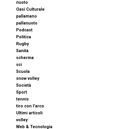
nuoto
Oasi Culturale
pallamano
pallanuoto
Podcast
Politica
Rugby
Sanità
scherma
sci
Scuola
snow volley
Società
Sport
tennis
tiro con l'arco
Ultimi articoli
volley
Web & Tecnologia