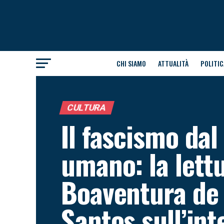
CHI SIAMO
ATTUALITÀ
POLITIC
CULTURA
Il fascismo dal
umano: la lettu
Boaventura de
Santos sull’in