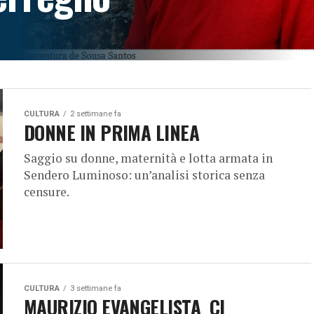
si globale, il fascismo dal
CULTURA
2 settimane fa
DONNE IN PRIMA LINEA
Saggio su donne, maternità e lotta armata in
Sendero Luminoso: un’analisi storica senza
censure.
CULTURA
3 settimane fa
MAURIZIO EVANGELISTA CI