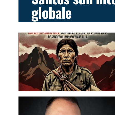
globale
Boaventura de Sousa Santos analizza la cri
volto umano e la guerra.