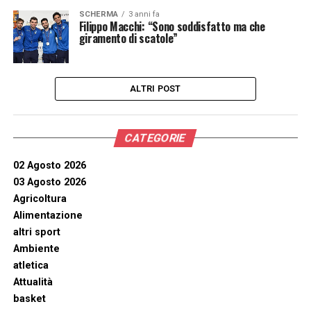
SCHERMA
3 anni fa
Filippo Macchi: “Sono soddisfatto ma che
giramento di scatole”
ALTRI POST
CATEGORIE
02 Agosto 2026
03 Agosto 2026
Agricoltura
Alimentazione
altri sport
Ambiente
atletica
Attualità
basket