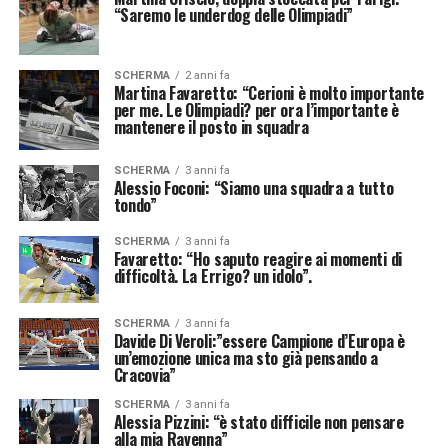
“Saremo le underdog delle Olimpiadi”
SCHERMA
2 anni fa
Martina Favaretto: “Cerioni è molto importante
per me. Le Olimpiadi? per ora l’importante è
mantenere il posto in squadra
SCHERMA
3 anni fa
Alessio Foconi: “Siamo una squadra a tutto
tondo”
SCHERMA
3 anni fa
Favaretto: “Ho saputo reagire ai momenti di
difficoltà. La Errigo? un idolo”.
SCHERMA
3 anni fa
Davide Di Veroli:”essere Campione d’Europa è
un’emozione unica ma sto già pensando a
Cracovia”
SCHERMA
3 anni fa
Alessia Pizzini: “è stato difficile non pensare
alla mia Ravenna”