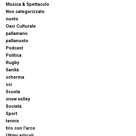
Musica & Spettacolo
Non categorizzato
nuoto
Oasi Culturale
pallamano
pallanuoto
Podcast
Politica
Rugby
Sanità
scherma
sci
Scuola
snow volley
Società
Sport
tennis
tiro con l'arco
Ultimi articoli