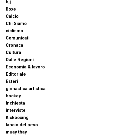
bjj
Boxe
Calcio
Chi Siamo
ciclismo
Comunicati
Cronaca
Cultura
Dalle Regioni
Economia & lavoro
Editoriale
Esteri
ginnastica artistica
hockey
Inchiesta
interviste
Kickboxing
lancio del peso
muay thay