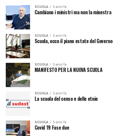
SCUOLA
5 anni fa
Cambiano i ministri ma non la minestra
SCUOLA
5 anni fa
Scuola, ecco il piano estate del Governo
SCUOLA
5 anni fa
MANIFESTO PER LA NUOVA SCUOLA
SCUOLA
5 anni fa
La scuola del censo e delle etnie
SCUOLA
5 anni fa
Covid 19 Fase due