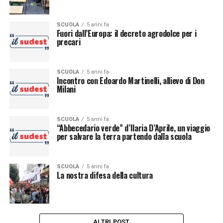
SCUOLA
5 anni fa
Fuori dall’Europa: il decreto agrodolce per i
precari
SCUOLA
5 anni fa
Incontro con Edoardo Martinelli, allievo di Don
Milani
SCUOLA
5 anni fa
“Abbecedario verde” d’Ilaria D’Aprile, un viaggio
per salvare la terra partendo dalla scuola
SCUOLA
5 anni fa
La nostra difesa della cultura
ALTRI POST