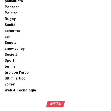
pallanuoto
Podcast
Politica
Rugby
Sanità
scherma
sci
Scuola
snow volley
Società
Sport
tennis
tiro con l'arco
Ultimi articoli
volley
Web & Tecnologia
META