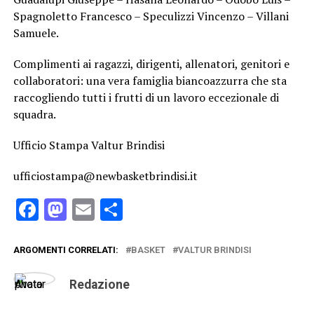
Spagnoletto Francesco – Speculizzi Vincenzo – Villani
Samuele.
Complimenti ai ragazzi, dirigenti, allenatori, genitori e
collaboratori: una vera famiglia biancoazzurra che sta
raccogliendo tutti i frutti di un lavoro eccezionale di
squadra.
Ufficio Stampa Valtur Brindisi
ufficiostampa@newbasketbrindisi.it
Facebook
Mastodon
Email
Condividi
ARGOMENTI CORRELATI:
BASKET
VALTUR BRINDISI
Redazione