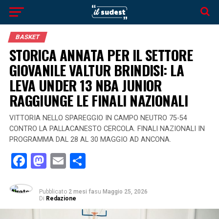
BASKET
STORICA ANNATA PER IL SETTORE
GIOVANILE VALTUR BRINDISI: LA
LEVA UNDER 13 NBA JUNIOR
RAGGIUNGE LE FINALI NAZIONALI
VITTORIA NELLO SPAREGGIO IN CAMPO NEUTRO 75-54
CONTRO LA PALLACANESTO CERCOLA. FINALI NAZIONALI IN
PROGRAMMA DAL 28 AL 30 MAGGIO AD ANCONA.
Facebook
Mastodon
Email
Condividi
Pubblicato
2 mesi fa
su
Maggio 25, 2026
Di
Redazione