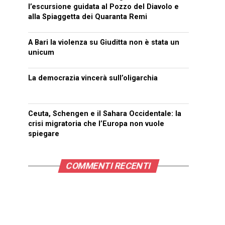
l’escursione guidata al Pozzo del Diavolo e
alla Spiaggetta dei Quaranta Remi
A Bari la violenza su Giuditta non è stata un
unicum
La democrazia vincerà sull’oligarchia
Ceuta, Schengen e il Sahara Occidentale: la
crisi migratoria che l’Europa non vuole
spiegare
COMMENTI RECENTI