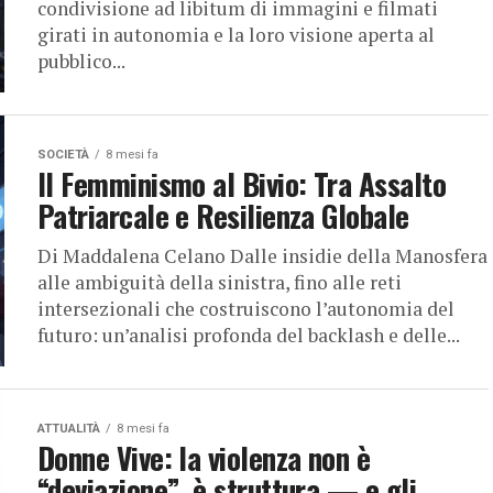
condivisione ad libitum di immagini e filmati
girati in autonomia e la loro visione aperta al
pubblico...
SOCIETÀ
8 mesi fa
Il Femminismo al Bivio: Tra Assalto
Patriarcale e Resilienza Globale
Di Maddalena Celano Dalle insidie della Manosfera
alle ambiguità della sinistra, fino alle reti
intersezionali che costruiscono l’autonomia del
futuro: un’analisi profonda del backlash e delle...
ATTUALITÀ
8 mesi fa
Donne Vive: la violenza non è
“deviazione”, è struttura — e gli