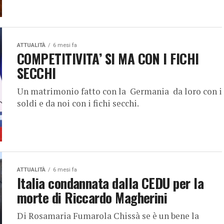
ATTUALITÀ
6 mesi fa
COMPETITIVITA’ SI MA CON I FICHI
SECCHI
Un matrimonio fatto con la Germania da loro con i
soldi e da noi con i fichi secchi.
ATTUALITÀ
6 mesi fa
Italia condannata dalla CEDU per la
morte di Riccardo Magherini
Di Rosamaria Fumarola Chissà se è un bene la