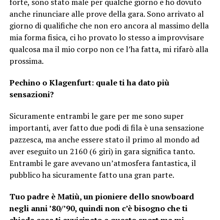
forte, sono stato male per qualche giorno e ho dovuto
anche rinunciare alle prove della gara. Sono arrivato al
giorno di qualifiche che non ero ancora al massimo della
mia forma fisica, ci ho provato lo stesso a improvvisare
qualcosa ma il mio corpo non ce l’ha fatta, mi rifarò alla
prossima.
Pechino o Klagenfurt: quale ti ha dato più
sensazioni?
Sicuramente entrambi le gare per me sono super
importanti, aver fatto due podi di fila è una sensazione
pazzesca, ma anche essere stato il primo al mondo ad
aver eseguito un 2160 (6 giri) in gara significa tanto.
Entrambi le gare avevano un’atmosfera fantastica, il
pubblico ha sicuramente fatto una gran parte.
Tuo padre è Matiù, un pioniere dello snowboard
negli anni ’80/’90, quindi non c’è bisogno che ti
chieda cosa ti avvicinato a questo sport ma mi