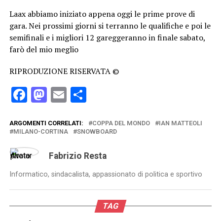
Laax abbiamo iniziato appena oggi le prime prove di
gara. Nei prossimi giorni si terranno le qualifiche e poi le
semifinali e i migliori 12 gareggeranno in finale sabato,
farò del mio meglio
RIPRODUZIONE RISERVATA ©
Facebook
Mastodon
Email
Condividi
ARGOMENTI CORRELATI:
COPPA DEL MONDO
IAN MATTEOLI
MILANO-CORTINA
SNOWBOARD
Fabrizio Resta
Informatico, sindacalista, appassionato di politica e sportivo
TAG