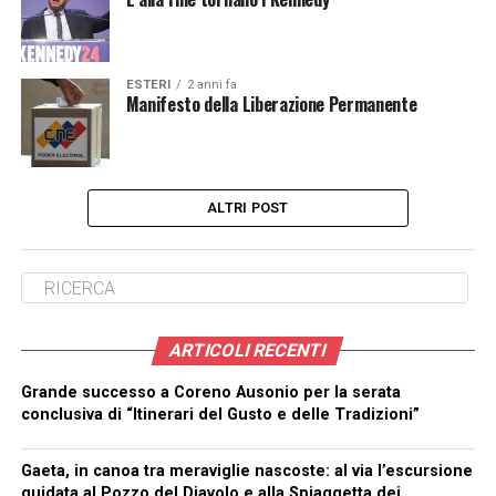
ESTERI
2 anni fa
Manifesto della Liberazione Permanente
ALTRI POST
ARTICOLI RECENTI
Grande successo a Coreno Ausonio per la serata
conclusiva di “Itinerari del Gusto e delle Tradizioni”
Gaeta, in canoa tra meraviglie nascoste: al via l’escursione
guidata al Pozzo del Diavolo e alla Spiaggetta dei