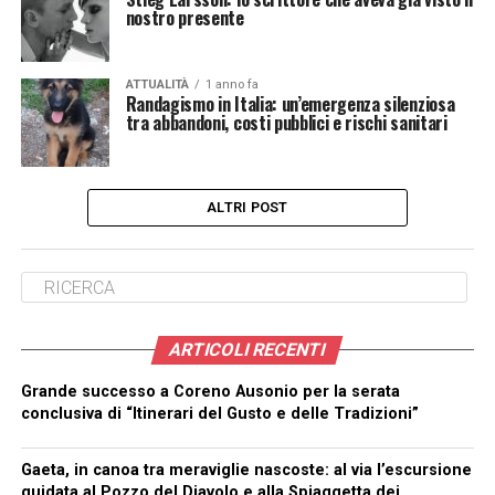
nostro presente
ATTUALITÀ
1 anno fa
Randagismo in Italia: un’emergenza silenziosa
tra abbandoni, costi pubblici e rischi sanitari
ALTRI POST
ARTICOLI RECENTI
Grande successo a Coreno Ausonio per la serata
conclusiva di “Itinerari del Gusto e delle Tradizioni”
Gaeta, in canoa tra meraviglie nascoste: al via l’escursione
guidata al Pozzo del Diavolo e alla Spiaggetta dei