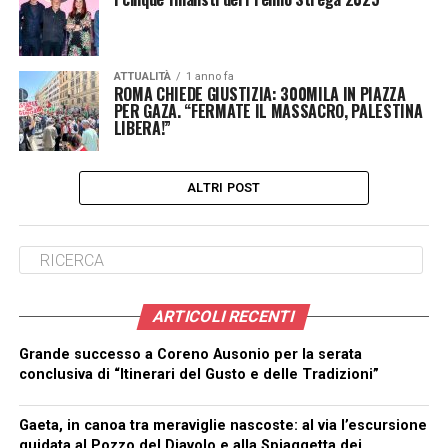
ATTUALITÀ
1 anno fa
ROMA CHIEDE GIUSTIZIA: 300MILA IN PIAZZA
PER GAZA. “FERMATE IL MASSACRO, PALESTINA
LIBERA!”
ALTRI POST
ARTICOLI RECENTI
Grande successo a Coreno Ausonio per la serata
conclusiva di “Itinerari del Gusto e delle Tradizioni”
Gaeta, in canoa tra meraviglie nascoste: al via l’escursione
guidata al Pozzo del Diavolo e alla Spiaggetta dei