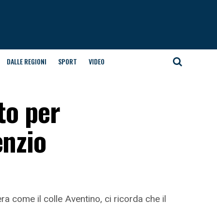
DALLE REGIONI
SPORT
VIDEO
to per
enzio
era come il colle Aventino, ci ricorda che il