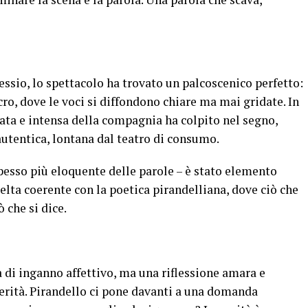
essio, lo spettacolo ha trovato un palcoscenico perfetto:
ro, dove le voci si diffondono chiare ma mai gridate. In
ata e intensa della compagnia ha colpito nel segno,
utentica, lontana dal teatro di consumo.
– spesso più eloquente delle parole – è stato elemento
lta coerente con la poetica pirandelliana, dove ciò che
ò che si dice.
a di inganno affettivo, ma una riflessione amara e
erità. Pirandello ci pone davanti a una domanda