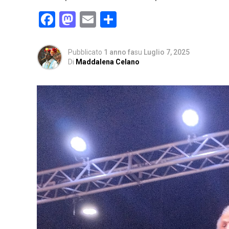
Facebook
Mastodon
Email
Condividi
Pubblicato
1 anno fa
su
Luglio 7, 2025
Di
Maddalena Celano