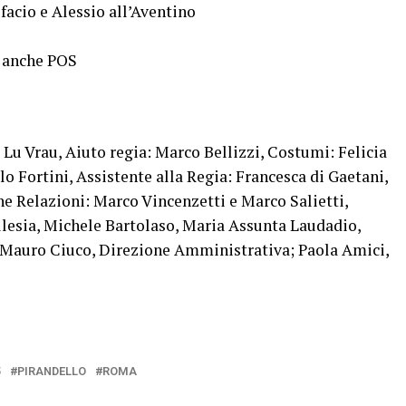
facio e Alessio all’Aventino
o anche POS
 Lu Vrau, Aiuto regia: Marco Bellizzi, Costumi: Felicia
lo Fortini, Assistente alla Regia: Francesca di Gaetani,
e Relazioni: Marco Vincenzetti e Marco Salietti,
llesia, Michele Bartolaso, Maria Assunta Laudadio,
: Mauro Ciuco, Direzione Amministrativa; Paola Amici,
5
PIRANDELLO
ROMA