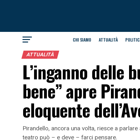
CHI SIAMO
ATTUALITÀ
POLITIC
ATTUALITÀ
L’inganno delle b
bene” apre Pirand
eloquente dell’Av
Pirandello, ancora una volta, riesce a parlare a
teatro può – e deve – farci pensare.