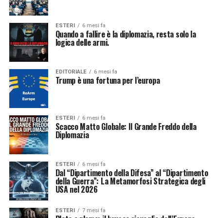
ESTERI
6 mesi fa
Quando a fallire è la diplomazia, resta solo la
logica delle armi.
EDITORIALE
6 mesi fa
Trump è una fortuna per l’europa
ESTERI
6 mesi fa
Scacco Matto Globale: Il Grande Freddo della
Diplomazia
ESTERI
6 mesi fa
Dal “Dipartimento della Difesa” al “Dipartimento
della Guerra”: La Metamorfosi Strategica degli
USA nel 2026
ESTERI
7 mesi fa