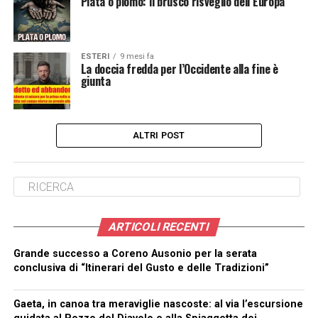
Plata o plomo: il brusco risveglio dell’Europa
ESTERI
9 mesi fa
La doccia fredda per l’Occidente alla fine è
giunta
ALTRI POST
ARTICOLI RECENTI
Grande successo a Coreno Ausonio per la serata
conclusiva di “Itinerari del Gusto e delle Tradizioni”
Gaeta, in canoa tra meraviglie nascoste: al via l’escursione