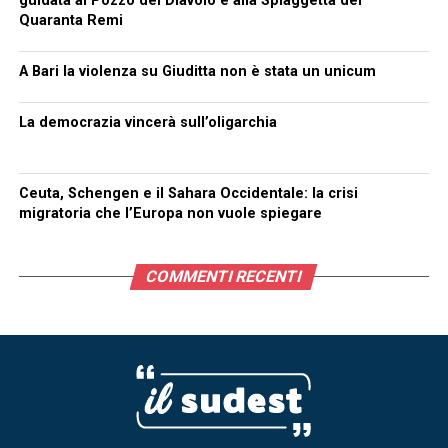
guidata al Pozzo del Diavolo e alla Spiaggetta dei
Quaranta Remi
A Bari la violenza su Giuditta non è stata un unicum
La democrazia vincerà sull’oligarchia
Ceuta, Schengen e il Sahara Occidentale: la crisi
migratoria che l’Europa non vuole spiegare
COMMENTI RECENTI