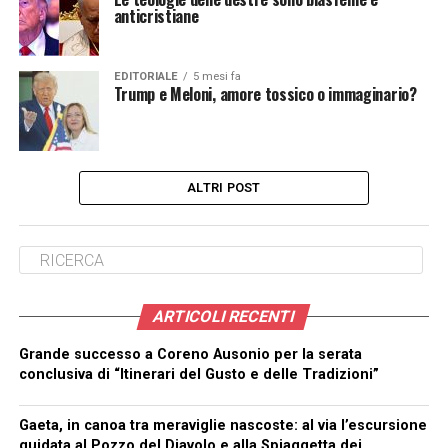
anticrist
EDITORIALE
5 mesi fa
Trump e Meloni, amore tossico o immaginario?
ALTRI POST
ARTICOLI RECENTI
Grande successo a Coreno Ausonio per la serata
conclusiva di “Itinerari del Gusto e delle Tradizioni”
Gaeta, in canoa tra meraviglie nascoste: al via l’escursione
guidata al Pozzo del Diavolo e alla Spiaggetta dei