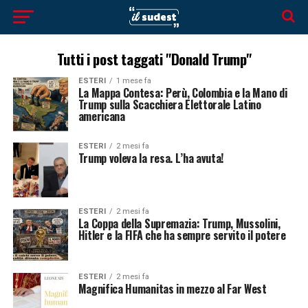
Tutti i post taggati "Donald Trump"
ESTERI
1 mese fa
La Mappa Contesa: Perù, Colombia e la Mano di
Trump sulla Scacchiera Elettorale Latino
americana
ESTERI
2 mesi fa
Trump voleva la resa. L’ha avuta!
ESTERI
2 mesi fa
La Coppa della Supremazia: Trump, Mussolini,
Hitler e la FIFA che ha sempre servito il potere
ESTERI
2 mesi fa
Magnifica Humanitas in mezzo al Far West