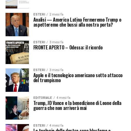
ESTERI
2 mesi fa
Analisi — America Latina Fermeremo Trump o
aspetteremo che bussi alla nostra porta?
ESTERI
3 mesi fa
FRONTE APERTO – Odessa: il ricordo
ESTERI
3 mesi fa
Apple e il tecnologico americano sotto attacco
del trumpismo
EDITORIALE
4 mesi fa
Trump, JD Vance e la benedizione di Leone della
guerra che non arriverà mai
ESTERI
4 mesi fa
Le teologie delle destre sono blasfeme e