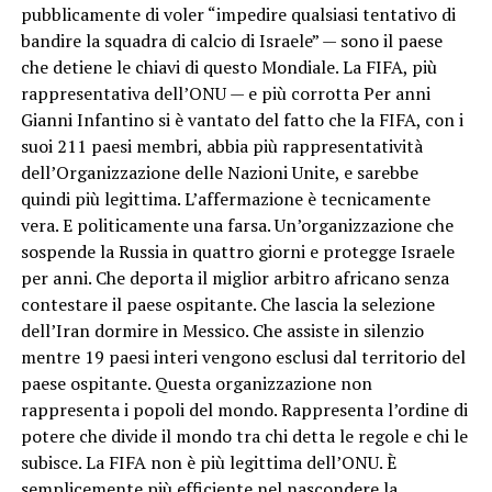
pubblicamente di voler “impedire qualsiasi tentativo di
bandire la squadra di calcio di Israele” — sono il paese
che detiene le chiavi di questo Mondiale. La FIFA, più
rappresentativa dell’ONU — e più corrotta Per anni
Gianni Infantino si è vantato del fatto che la FIFA, con i
suoi 211 paesi membri, abbia più rappresentatività
dell’Organizzazione delle Nazioni Unite, e sarebbe
quindi più legittima. L’affermazione è tecnicamente
vera. E politicamente una farsa. Un’organizzazione che
sospende la Russia in quattro giorni e protegge Israele
per anni. Che deporta il miglior arbitro africano senza
contestare il paese ospitante. Che lascia la selezione
dell’Iran dormire in Messico. Che assiste in silenzio
mentre 19 paesi interi vengono esclusi dal territorio del
paese ospitante. Questa organizzazione non
rappresenta i popoli del mondo. Rappresenta l’ordine di
potere che divide il mondo tra chi detta le regole e chi le
subisce. La FIFA non è più legittima dell’ONU. È
semplicemente più efficiente nel nascondere la