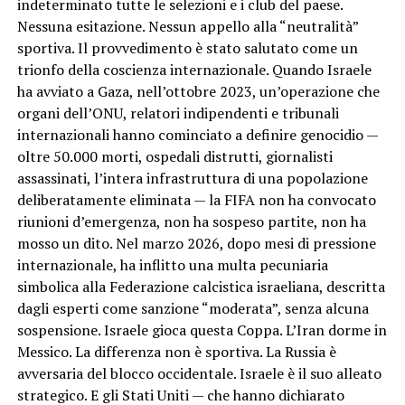
indeterminato tutte le selezioni e i club del paese.
Nessuna esitazione. Nessun appello alla “neutralità”
sportiva. Il provvedimento è stato salutato come un
trionfo della coscienza internazionale. Quando Israele
ha avviato a Gaza, nell’ottobre 2023, un’operazione che
organi dell’ONU, relatori indipendenti e tribunali
internazionali hanno cominciato a definire genocidio —
oltre 50.000 morti, ospedali distrutti, giornalisti
assassinati, l’intera infrastruttura di una popolazione
deliberatamente eliminata — la FIFA non ha convocato
riunioni d’emergenza, non ha sospeso partite, non ha
mosso un dito. Nel marzo 2026, dopo mesi di pressione
internazionale, ha inflitto una multa pecuniaria
simbolica alla Federazione calcistica israeliana, descritta
dagli esperti come sanzione “moderata”, senza alcuna
sospensione. Israele gioca questa Coppa. L’Iran dorme in
Messico. La differenza non è sportiva. La Russia è
avversaria del blocco occidentale. Israele è il suo alleato
strategico. E gli Stati Uniti — che hanno dichiarato