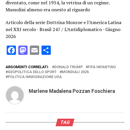
diventato, come nel 1934, la vetrina di un regime.
Mussolini almeno era onesto al riguardo
Articolo della serie Dottrina Monroe e l’America Latina
nel XXI secolo · Brasil 247 / L’Antidiplomatico · Giugno
2026
Facebook
Mastodon
Email
Condividi
ARGOMENTI CORRELATI:
DONALD TRUMP
FIFA INFANTINO
GEOPOLITICA DELLO SPORT
MONDIALI 2026
POLITICA IMMIGRAZIONE USA
Marlene Madalena Pozzan Foschiera
TAG