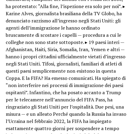
ha protestato: “Alla fine, l’ispezione era solo per noi”. ▸
Karine Alves, giornalista brasiliana della TV Globo, ha
denunciato razzismo all’ingresso negli Stati Uniti: gli
agenti dell’immigrazione le hanno ordinato
bruscamente di scostare i capelli — procedura a cui le
colleghe non sono state sottoposte. ▸ 19 paesi interi —
Afghanistan, Haiti, Siria, Somalia, Iran, Yemen e altri —
hanno i propri cittadini ufficialmente vietati d’ingresso
negli Stati Uniti. Tifosi, giornalisti, familiari di atleti di
questi paesi semplicemente non esistono in questa
Coppa. E la FIFA? Ha emesso comunicati. Ha spiegato di
“non interferire nei processi di immigrazione dei paesi
ospitanti”. Infantino, che ha posato accanto a Trump
per le telecamere nell’annuncio del FIFA Pass, ha
ringraziato gli Stati Uniti per l’ospitalità. Due pesi, una
misura — e un alleato Perché quando la Russia ha invaso
l’Ucraina nel febbraio 2022, la FIFA ha impiegato
esattamente quattro giorni per sospendere a tempo