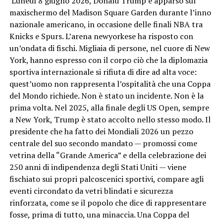
Lunedì 8 giugno 2026, Donald Trump è apparso sul
maxischermo del Madison Square Garden durante l’inno
nazionale americano, in occasione delle finali NBA tra
Knicks e Spurs. L’arena newyorkese ha risposto con
un’ondata di fischi. Migliaia di persone, nel cuore di New
York, hanno espresso con il corpo ciò che la diplomazia
sportiva internazionale si rifiuta di dire ad alta voce:
quest’uomo non rappresenta l’ospitalità che una Coppa
del Mondo richiede. Non è stato un incidente. Non è la
prima volta. Nel 2025, alla finale degli US Open, sempre
a New York, Trump è stato accolto nello stesso modo. Il
presidente che ha fatto dei Mondiali 2026 un pezzo
centrale del suo secondo mandato — promossi come
vetrina della “Grande America” e della celebrazione dei
250 anni di indipendenza degli Stati Uniti — viene
fischiato sui propri palcoscenici sportivi, compare agli
eventi circondato da vetri blindati e sicurezza
rinforzata, come se il popolo che dice di rappresentare
fosse, prima di tutto, una minaccia. Una Coppa del