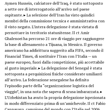
Aymen Hussein, calciatore dell’Iraq, è stato sottoposto
a sette ore di interrogatorio all’arrivo nel paese
ospitante. ▸ La selezione dell’Iran ha visto quindici
membri della commissione tecnica e amministrativa con
il visto negato. L’intera delegazione è stata vietata di
pernottare in territorio statunitense. Il ct Amir
Ghalenoei ha percorso 21 ore di viaggio per raggiungere
la base di allenamento a Tijuana, in Messico. Il governo
americano ha addirittura suggerito alla FIFA, secondo il
Financial Times, di sostituire l’Iran con l’Italia — un
paese europeo, fuori dalla competizione, più accettabile
al gusto imperiale. ▸ La delegazione del Senegal è stata
sottoposta a perquisizioni fisiche considerate umilianti
all’arrivo. La federazione senegalese ha definito
l’episodio parte della “organizzazione logistica del
viaggio”, in una nota che sapeva di scusa imbarazzata. ▸
L’Uzbekistan ha avuto la propria delegazione ispezionata
in modo differenziato prima di un’amichevole. Il ct Fabio
Cannavaro, campione del mondo con l’Italia nel 2006,