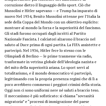
corruzione dietro il linguaggio dello sport. Ciò che
Mussolini e Hitler sapevano — e Trump ha imparato di
nuovo Nel 1934, Benito Mussolini ottenne per l’Italia la
sede della Coppa del Mondo con un obiettivo esplicito:
mostrare al mondo la forza e la superiorità del fascismo.
Gli stadi furono occupati dagli iscritti al Partito
Nazionale Fascista. I calciatori alzarono il braccio nel
saluto al Duce prima di ogni partita. La FIFA assistette e
partecipò. Nel 1936, Hitler fece lo stesso con le
Olimpiadi di Berlino — le prime trasmesse via radio,
trasformate in vetrina globale dell’ideologia nazista e
del mito della superiorità ariana. Lo sport servì al
totalitarismo, e il mondo democratico vi partecipò,
legittimando con la propria presenza regimi che di lì a
poco avrebbero commesso i peggiori crimini della storia.
Oggi non ci sono uniformi nere né saluti a braccio teso.
Il meccanismo è più sofisticato: si chiama “sovranità
migratoria” e “processi di immigrazione del paese