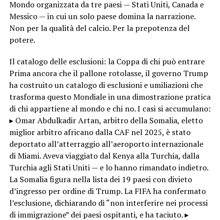
Mondo organizzata da tre paesi — Stati Uniti, Canada e
Messico — in cui un solo paese domina la narrazione.
Non per la qualità del calcio. Per la prepotenza del
potere.
Il catalogo delle esclusioni: la Coppa di chi può entrare
Prima ancora che il pallone rotolasse, il governo Trump
ha costruito un catalogo di esclusioni e umiliazioni che
trasforma questo Mondiale in una dimostrazione pratica
di chi appartiene al mondo e chi no. I casi si accumulano:
▸ Omar Abdulkadir Artan, arbitro della Somalia, eletto
miglior arbitro africano dalla CAF nel 2025, è stato
deportato all’atterraggio all’aeroporto internazionale
di Miami. Aveva viaggiato dal Kenya alla Turchia, dalla
Turchia agli Stati Uniti — e lo hanno rimandato indietro.
La Somalia figura nella lista dei 19 paesi con divieto
d’ingresso per ordine di Trump. La FIFA ha confermato
l’esclusione, dichiarando di “non interferire nei processi
di immigrazione” dei paesi ospitanti, e ha taciuto. ▸