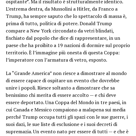
ospitante”. Ma il risultato è strutturalmente identico.
L’estrema destra, da Mussolini a Hitler, da Franco a
Trump, ha sempre saputo che lo spettacolo di massa è,
prima di tutto, politica di potere. Donald Trump
compare a New York circondato da vetri blindati,
fischiato dal popolo che dice di rappresentare, in un
paese che ha proibito a 19 nazioni di dormire sul proprio
territorio. È l’immagine più onesta di questa Coppa:
l’imperatore con l’armatura di vetro, esposto.
La “Grande America” non riesce a dimostrare al mondo
di essere capace di ospitare un evento che dovrebbe
unire i popoli. Riesce soltanto a dimostrare che sa
benissimo chi merita di essere accolto — e chi deve
essere deportato. Una Coppa del Mondo in tre paesi, in
cui Canada e Messico compaiono a malapena sui media
perché Trump occupa tutti gli spazi con le sue guerre, i
suoi dazi, le sue liste di esclusione e i suoi decreti di
supremazia. Un evento nato per essere di tutti — e che è