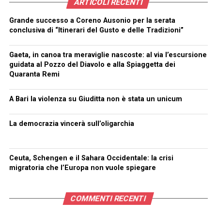
ARTICOLI RECENTI
Grande successo a Coreno Ausonio per la serata
conclusiva di “Itinerari del Gusto e delle Tradizioni”
Gaeta, in canoa tra meraviglie nascoste: al via l’escursione
guidata al Pozzo del Diavolo e alla Spiaggetta dei
Quaranta Remi
A Bari la violenza su Giuditta non è stata un unicum
La democrazia vincerà sull’oligarchia
Ceuta, Schengen e il Sahara Occidentale: la crisi
migratoria che l’Europa non vuole spiegare
COMMENTI RECENTI