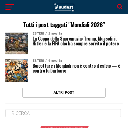
Tutti i post taggati "Mondiali 2026"
ESTERI
2 mesi fa
La Coppa della Supremazia: Trump, Mussolini,
Hitler e la FIFA che ha sempre servito il potere
ESTERI
6 mesi fa
Boicottare i Mondiali non è contro il calcio — è
contro la barbarie
ALTRI POST