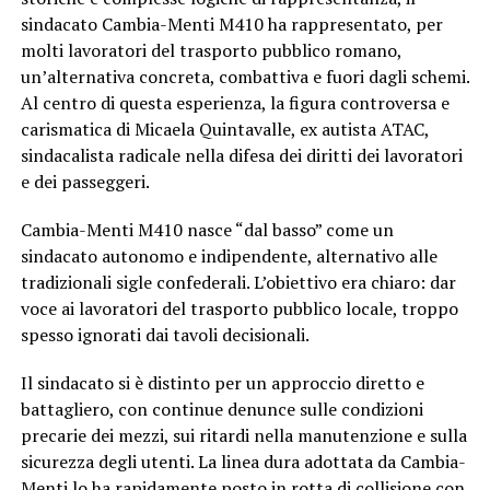
sindacato Cambia-Menti M410 ha rappresentato, per
molti lavoratori del trasporto pubblico romano,
un’alternativa concreta, combattiva e fuori dagli schemi.
Al centro di questa esperienza, la figura controversa e
carismatica di Micaela Quintavalle, ex autista ATAC,
sindacalista radicale nella difesa dei diritti dei lavoratori
e dei passeggeri.
Cambia-Menti M410 nasce “dal basso” come un
sindacato autonomo e indipendente, alternativo alle
tradizionali sigle confederali. L’obiettivo era chiaro: dar
voce ai lavoratori del trasporto pubblico locale, troppo
spesso ignorati dai tavoli decisionali.
Il sindacato si è distinto per un approccio diretto e
battagliero, con continue denunce sulle condizioni
precarie dei mezzi, sui ritardi nella manutenzione e sulla
sicurezza degli utenti. La linea dura adottata da Cambia-
Menti lo ha rapidamente posto in rotta di collisione con