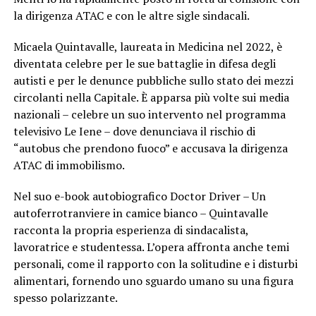
la dirigenza ATAC e con le altre sigle sindacali.
Micaela Quintavalle, laureata in Medicina nel 2022, è
diventata celebre per le sue battaglie in difesa degli
autisti e per le denunce pubbliche sullo stato dei mezzi
circolanti nella Capitale. È apparsa più volte sui media
nazionali – celebre un suo intervento nel programma
televisivo Le Iene – dove denunciava il rischio di
“autobus che prendono fuoco” e accusava la dirigenza
ATAC di immobilismo.
Nel suo e-book autobiografico Doctor Driver – Un
autoferrotranviere in camice bianco – Quintavalle
racconta la propria esperienza di sindacalista,
lavoratrice e studentessa. L’opera affronta anche temi
personali, come il rapporto con la solitudine e i disturbi
alimentari, fornendo uno sguardo umano su una figura
spesso polarizzante.