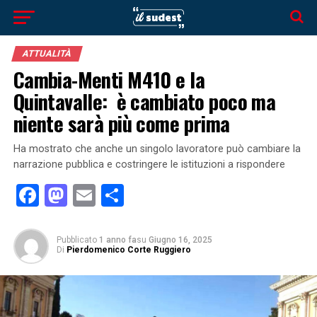
ATTUALITÀ
Cambia-Menti M410 e la
Quintavalle: è cambiato poco ma
niente sarà più come prima
Ha mostrato che anche un singolo lavoratore può cambiare la
narrazione pubblica e costringere le istituzioni a rispondere
Facebook
Mastodon
Email
Condividi
Pubblicato
1 anno fa
su
Giugno 16, 2025
Di
Pierdomenico Corte Ruggiero