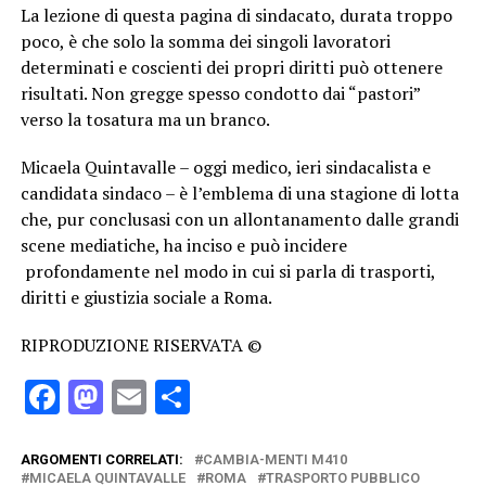
La lezione di questa pagina di sindacato, durata troppo
poco, è che solo la somma dei singoli lavoratori
determinati e coscienti dei propri diritti può ottenere
risultati. Non gregge spesso condotto dai “pastori”
verso la tosatura ma un branco.
Micaela Quintavalle – oggi medico, ieri sindacalista e
candidata sindaco – è l’emblema di una stagione di lotta
che, pur conclusasi con un allontanamento dalle grandi
scene mediatiche, ha inciso e può incidere
profondamente nel modo in cui si parla di trasporti,
diritti e giustizia sociale a Roma.
RIPRODUZIONE RISERVATA ©
Facebook
Mastodon
Email
Condividi
ARGOMENTI CORRELATI:
CAMBIA-MENTI M410
MICAELA QUINTAVALLE
ROMA
TRASPORTO PUBBLICO