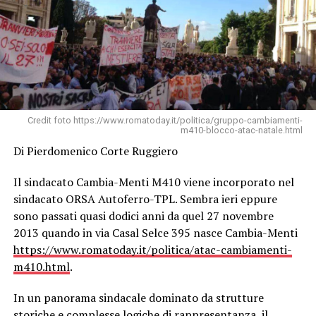
Credit foto https://www.romatoday.it/politica/gruppo-cambiamenti-
m410-blocco-atac-natale.html
Di Pierdomenico Corte Ruggiero
Il sindacato Cambia-Menti M410 viene incorporato nel
sindacato ORSA Autoferro-TPL. Sembra ieri eppure
sono passati quasi dodici anni da quel 27 novembre
2013 quando in via Casal Selce 395 nasce Cambia-Menti
https://www.romatoday.it/politica/atac-cambiamenti-
m410.html
.
In un panorama sindacale dominato da strutture
storiche e complesse logiche di rappresentanza, il