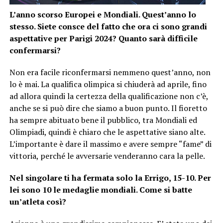
L’anno scorso Europei e Mondiali. Quest’anno lo
stesso. Siete consce del fatto che ora ci sono grandi
aspettative per Parigi 2024? Quanto sarà difficile
confermarsi?
Non era facile riconfermarsi nemmeno quest’anno, non
lo è mai. La qualifica olimpica si chiuderà ad aprile, fino
ad allora quindi la certezza della qualificazione non c’è,
anche se si può dire che siamo a buon punto. Il fioretto
ha sempre abituato bene il pubblico, tra Mondiali ed
Olimpiadi, quindi è chiaro che le aspettative siano alte.
L’importante è dare il massimo e avere sempre “fame” di
vittoria, perché le avversarie venderanno cara la pelle.
Nel singolare ti ha fermata solo la Errigo, 15-10. Per
lei sono 10 le medaglie mondiali. Come si batte
un’atleta così?