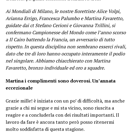
Ai Mondiali di Milano, le nostre fiorettiste Alice Volpi,
Arianna Errigo, Francesca Palumbo e Martina Favaretto,
guidate dai ct Stefano Cerioni e Giovanna Trillini, si
confermano Campionesse del Mondo come l’anno scorso
a Il Cairo battendo la Francia, un avversario di tutto
rispetto. In questa disciplina non sembrano esserci rivali,
dato che tre di loro hanno occupato interamente il podio
nel singolare.
Abbiamo chiacchierato con Martina
Favaretto, bronzo individuale ed oro a squadre.
Martina i complimenti sono doverosi. Un’annata
eccezionale
Grazie mille! è iniziata con un po’ di difficoltà, ma anche
grazie a chi mi segue e mi sta vicino, sono riuscita a
reagire e a concluderla con dei risultati importanti. Il
lavoro da fare è ancora tanto però posso ritenermi
molto soddisfatta di questa stagione.