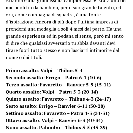
Arianna è una grandissima campionessa. E’ stata uno dei
miei idoli fin da bambina, per il suo grande talento, ed
ora, come compagna di squadra, è una fonte
d’ispirazione. Ancora di più dopo l’ultima impresa di
prendersi una medaglia a soli 4 mesi dal parto. Ha una
grande esperienza ed in pedana si sente, però mi sento
di dire che qualsiasi avversario tu abbia davanti devi
tirare fuori tutto stesso e non lasciarti intimorire dal
nome o dai titoli.
Primo assalto: Volpi – Thibus 5-4
Secondo assalto: Errigo – Patru 6-1 (10-6)
Terzo assalto: Favaretto – Ranvier 5-5 (15-11)
Quarto assalto: Volpi – Patru 5-3 (20-14)
Quinto assalto: Favaretto – Thibus 4-3 (24-17)
Sesto assalto: Errigo – Ranvier 6-11 (30-28)
Settimo assalto: Favaretto – Patru 4-3 (34-31)
Ottavo assalto: Volpi – Ranvier 6-3 (40-34)
Nono assalto: Palumbo – Thibus 5-5 (45-39)