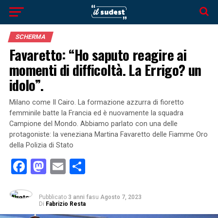
SCHERMA
Favaretto: “Ho saputo reagire ai
momenti di difficoltà. La Errigo? un
idolo”.
Milano come Il Cairo. La formazione azzurra di fioretto
femminile batte la Francia ed è nuovamente la squadra
Campione del Mondo. Abbiamo parlato con una delle
protagoniste: la veneziana Martina Favaretto delle Fiamme Oro
della Polizia di Stato
Facebook
Mastodon
Email
Condividi
Pubblicato
3 anni fa
su
Agosto 7, 2023
Di
Fabrizio Resta