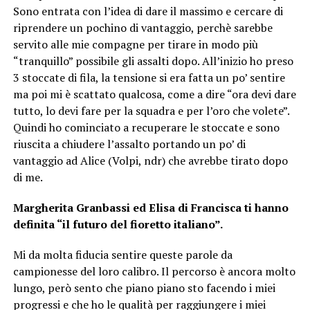
Sono entrata con l’idea di dare il massimo e cercare di
riprendere un pochino di vantaggio, perchè sarebbe
servito alle mie compagne per tirare in modo più
“tranquillo” possibile gli assalti dopo. All’inizio ho preso
3 stoccate di fila, la tensione si era fatta un po’ sentire
ma poi mi è scattato qualcosa, come a dire “ora devi dare
tutto, lo devi fare per la squadra e per l’oro che volete”.
Quindi ho cominciato a recuperare le stoccate e sono
riuscita a chiudere l’assalto portando un po’ di
vantaggio ad Alice (Volpi, ndr) che avrebbe tirato dopo
di me.
Margherita Granbassi ed Elisa di Francisca ti hanno
definita “il futuro del fioretto italiano”.
Mi da molta fiducia sentire queste parole da
campionesse del loro calibro. Il percorso è ancora molto
lungo, però sento che piano piano sto facendo i miei
progressi e che ho le qualità per raggiungere i miei