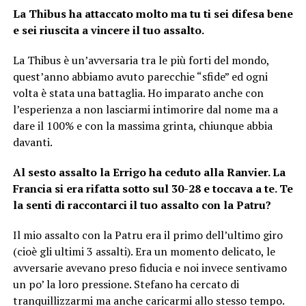
La Thibus ha attaccato molto ma tu ti sei difesa bene
e sei riuscita a vincere il tuo assalto.
La Thibus è un’avversaria tra le più forti del mondo,
quest’anno abbiamo avuto parecchie “sfide” ed ogni
volta è stata una battaglia. Ho imparato anche con
l’esperienza a non lasciarmi intimorire dal nome ma a
dare il 100% e con la massima grinta, chiunque abbia
davanti.
Al sesto assalto la Errigo ha ceduto alla Ranvier. La
Francia si era rifatta sotto sul 30-28 e toccava a te. Te
la senti di raccontarci il tuo assalto con la Patru?
Il mio assalto con la Patru era il primo dell’ultimo giro
(cioè gli ultimi 3 assalti). Era un momento delicato, le
avversarie avevano preso fiducia e noi invece sentivamo
un po’ la loro pressione. Stefano ha cercato di
tranquillizzarmi ma anche caricarmi allo stesso tempo.