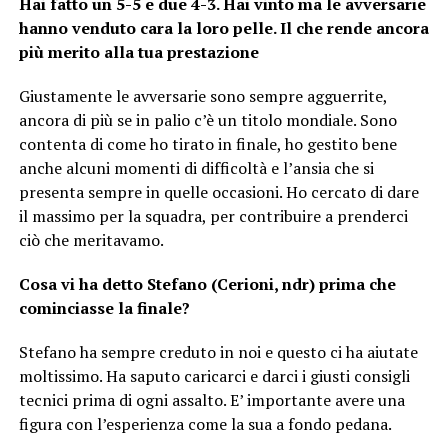
Hai fatto un 5-5 e due 4-3. Hai vinto ma le avversarie
hanno venduto cara la loro pelle. Il che rende ancora
più merito alla tua prestazione
Giustamente le avversarie sono sempre agguerrite,
ancora di più se in palio c’è un titolo mondiale. Sono
contenta di come ho tirato in finale, ho gestito bene
anche alcuni momenti di difficoltà e l’ansia che si
presenta sempre in quelle occasioni. Ho cercato di dare
il massimo per la squadra, per contribuire a prenderci
ciò che meritavamo.
Cosa vi ha detto Stefano (Cerioni, ndr) prima che
cominciasse la finale?
Stefano ha sempre creduto in noi e questo ci ha aiutate
moltissimo. Ha saputo caricarci e darci i giusti consigli
tecnici prima di ogni assalto. E’ importante avere una
figura con l’esperienza come la sua a fondo pedana.