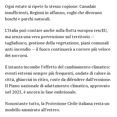
Ogni estate si ripete lo stesso copione: Canadair
insufficienti, Regioni in affanno, roghi che divorano
boschi e parchi naturali.
L’Italia può contare anche sulla flotta europea rescEU,
ma senza una vera prevenzione sul territorio —
tagliafuoco, gestione della vegetazione, piani comunali
anti-incendio — il fuoco continuerà a correre più veloce
dei soccorsi.
E intanto incombe l’effetto del cambiamento climatico:
eventi estremi sempre più frequenti, ondate di calore in
città, ghiacciai in ritiro, coste da difendere dall’erosione.
Il Piano nazionale di adattamento climatico, approvato
nel 2023, è ancora in fase embrionale.
Nonostante tutto, la Protezione Civile italiana resta un
modello ammirato all’estero.