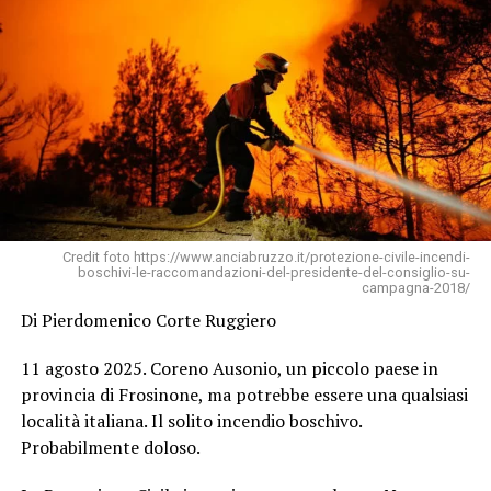
Credit foto https://www.anciabruzzo.it/protezione-civile-incendi-
boschivi-le-raccomandazioni-del-presidente-del-consiglio-su-
campagna-2018/
Di Pierdomenico Corte Ruggiero
11 agosto 2025. Coreno Ausonio, un piccolo paese in
provincia di Frosinone, ma potrebbe essere una qualsiasi
località italiana. Il solito incendio boschivo.
Probabilmente doloso.