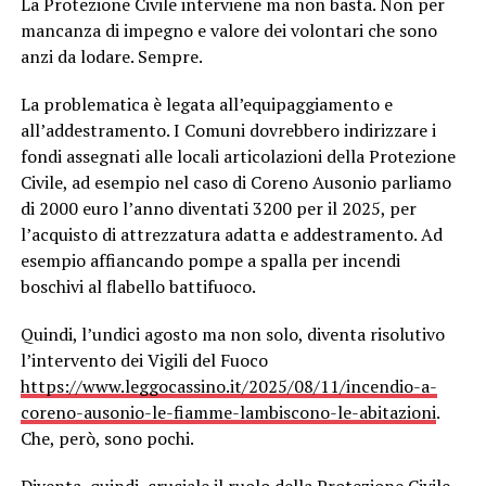
La Protezione Civile interviene ma non basta. Non per
mancanza di impegno e valore dei volontari che sono
anzi da lodare. Sempre.
La problematica è legata all’equipaggiamento e
all’addestramento. I Comuni dovrebbero indirizzare i
fondi assegnati alle locali articolazioni della Protezione
Civile, ad esempio nel caso di Coreno Ausonio parliamo
di 2000 euro l’anno diventati 3200 per il 2025, per
l’acquisto di attrezzatura adatta e addestramento. Ad
esempio affiancando pompe a spalla per incendi
boschivi al flabello battifuoco.
Quindi, l’undici agosto ma non solo, diventa risolutivo
l’intervento dei Vigili del Fuoco
https://www.leggocassino.it/2025/08/11/incendio-a-
coreno-ausonio-le-fiamme-lambiscono-le-abitazioni
.
Che, però, sono pochi.
Diventa, quindi, cruciale il ruolo della Protezione Civile.