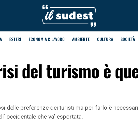
A
ESTERI
ECONOMIA & LAVORO
AMBIENTE
CULTURA
SOCIETÀ
isi del turismo è que
ssi delle preferenze dei turisti ma per farlo è necessar
ell’ occidentale che va’ esportata.