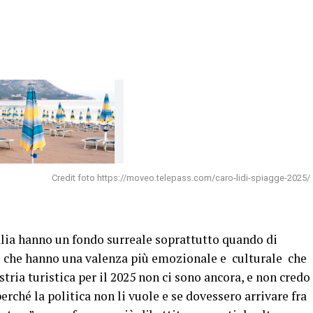
Credit foto https://moveo.telepass.com/caro-lidi-spiagge-2025/
alia hanno un fondo surreale soprattutto quando di
he che hanno una valenza più emozionale e culturale che
stria turistica per il 2025 non ci sono ancora, e non credo
 perché la politica non li vuole e se dovessero arrivare fra