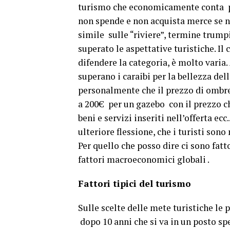
turismo che economicamente conta po
non spende e non acquista merce se no
simile sulle “riviere”, termine trump
superato le aspettative turistiche. Il
difendere la categoria, è molto varia
superano i caraibi per la bellezza del
personalmente che il prezzo di ombrel
a 200€ per un gazebo con il prezzo ch
beni e servizi inseriti nell’offerta ecc
ulteriore flessione, che i turisti so
Per quello che posso dire ci sono fatt
fattori macroeconomici globali .
Fattori tipici del turismo
Sulle scelte delle mete turistiche le
dopo 10 anni che si va in un posto s