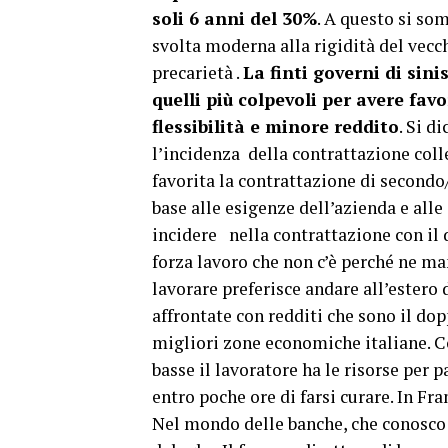
soli 6 anni del 30%
. A questo si so
svolta moderna alla rigidità del vecc
precarietà .
La finti governi di sini
quelli più colpevoli per avere fav
flessibilità e minore reddito
. Si d
l’incidenza della contrattazione colle
favorita la contrattazione di secondo
base alle esigenze dell’azienda e alle
incidere nella contrattazione con il d
forza lavoro che non c’è perché ne ma
lavorare preferisce andare all’estero 
affrontate con redditi che sono il dop
migliori zone economiche italiane. Co
basse il lavoratore ha le risorse per 
entro poche ore di farsi curare. In Fr
Nel mondo delle banche, che conosco m