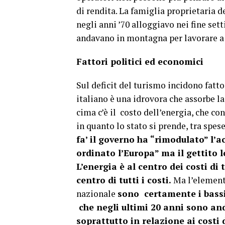
di rendita. La famiglia proprietaria d
negli anni ’70 alloggiavo nei fine sett
andavano in montagna per lavorare a s
Fattori politici ed economici
Sul deficit del turismo incidono fatto
italiano è una idrovora che assorbe la
cima c’è il costo dell’energia, che con
in quanto lo stato si prende, tra spese
fa’ il governo ha “rimodulato” l’a
ordinato l’Europa” ma il gettito 
L’energia è al centro dei costi di 
centro di tutti i costi.
Ma l’element
nazionale
sono certamente i bassi 
che negli ultimi 20 anni sono an
soprattutto in relazione ai costi 