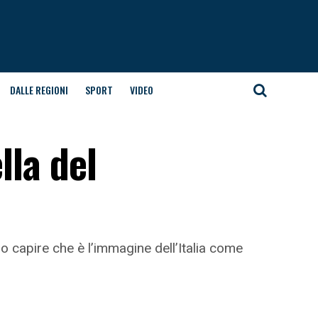
DALLE REGIONI
SPORT
VIDEO
lla del
io capire che è l’immagine dell’Italia come