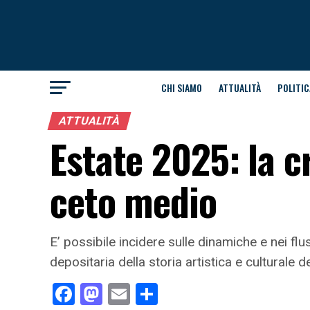
CHI SIAMO
ATTUALITÀ
POLITIC
ATTUALITÀ
Estate 2025: la cr
ceto medio
E’ possibile incidere sulle dinamiche e nei flu
depositaria della storia artistica e culturale d
Facebook
Mastodon
Email
Condividi