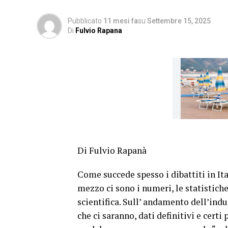
Pubblicato
11 mesi fa
su
Settembre 15, 2025
Di
Fulvio Rapana
Di Fulvio Rapanà
Come succede spesso i dibattiti in It
mezzo ci sono i numeri, le statistic
scientifica. Sull’ andamento dell’indu
che ci saranno, dati definitivi e certi