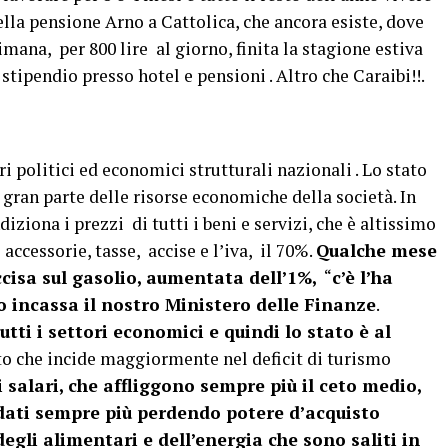
ella pensione Arno a Cattolica, che ancora esiste, dove
imana, per 800 lire al giorno, finita la stagione estiva
tipendio presso hotel e pensioni . Altro che Caraibi!!.
ri politici ed economici strutturali nazionali . Lo stato
 gran parte delle risorse economiche della società. In
diziona i prezzi di tutti i beni e servizi, che è altissimo
 accessorie, tasse, accise e l’iva, il 70%.
Qualche mese
ccisa sul gasolio, aumentata dell’1%,
“
c’è l’ha
lo incassa il nostro Ministero delle Finanze
.
tutti i settori economici e quindi lo stato è al
o che incide maggiormente nel deficit di turismo
salari, che affliggono sempre più il ceto medio,
dati sempre più perdendo potere d’acquisto
degli alimentari e dell’energia che sono saliti in