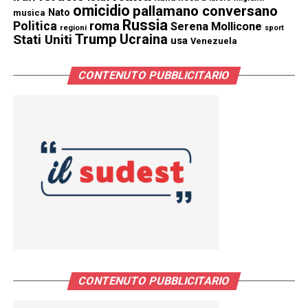
omicidio
pallamano conversano
Nato
musica
Russia
Politica
roma
Serena Mollicone
regioni
sport
Trump
Stati Uniti
Ucraina
usa
Venezuela
CONTENUTO PUBBLICITARIO
CONTENUTO PUBBLICITARIO