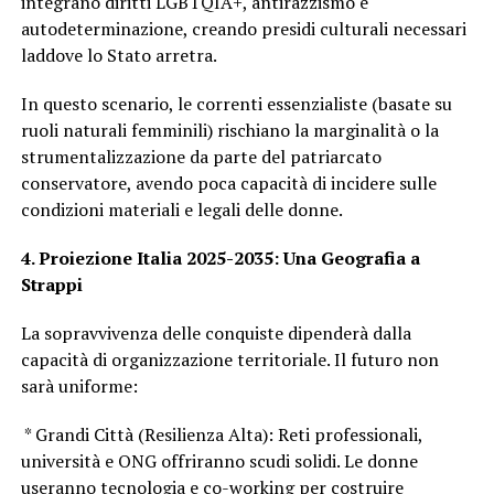
integrano diritti LGBTQIA+, antirazzismo e
autodeterminazione, creando presidi culturali necessari
laddove lo Stato arretra.
In questo scenario, le correnti essenzialiste (basate su
ruoli naturali femminili) rischiano la marginalità o la
strumentalizzazione da parte del patriarcato
conservatore, avendo poca capacità di incidere sulle
condizioni materiali e legali delle donne.
4. Proiezione Italia 2025-2035: Una Geografia a
Strappi
La sopravvivenza delle conquiste dipenderà dalla
capacità di organizzazione territoriale. Il futuro non
sarà uniforme:
* Grandi Città (Resilienza Alta): Reti professionali,
università e ONG offriranno scudi solidi. Le donne
useranno tecnologia e co-working per costruire