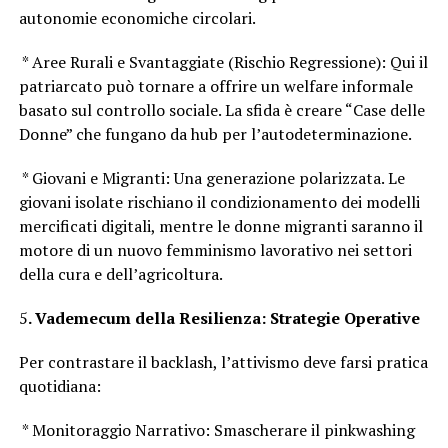
autonomie economiche circolari.
* Aree Rurali e Svantaggiate (Rischio Regressione): Qui il
patriarcato può tornare a offrire un welfare informale
basato sul controllo sociale. La sfida è creare “Case delle
Donne” che fungano da hub per l’autodeterminazione.
* Giovani e Migranti: Una generazione polarizzata. Le
giovani isolate rischiano il condizionamento dei modelli
mercificati digitali, mentre le donne migranti saranno il
motore di un nuovo femminismo lavorativo nei settori
della cura e dell’agricoltura.
5
. Vademecum della Resilienza: Strategie Operative
Per contrastare il backlash, l’attivismo deve farsi pratica
quotidiana:
* Monitoraggio Narrativo: Smascherare il pinkwashing