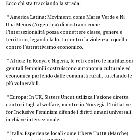
Ecco chi sta tracciando la strada:
* America Latina: Movimenti come Marea Verde e Ni
Una Menos (Argentina) dimostrano come
l’intersezionalità possa connettere classe, genere e
territorio, legando la lotta contro la violenza a quella
contro l’estrattivismo economico.
* Africa: In Kenya e Nigeria, le reti contro le mutilazioni
genitali femminili costruiscono autonomia culturale ed
economica partendo dalle comunità rurali, tutelando le
più vulnerabili.
* Europa: In UK, Sisters Uncut utilizza l’azione diretta
contro i tagli al welfare, mentre in Norvegia l’Initiative
for Inclusive Feminism difende i diritti umani universali
in chiave intersezionale.
* Italia: Esperienze locali come Liberə Tuttə (Marche)