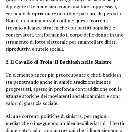
dipingere il femminismo come una forza oppressiva,
cercando di ripristinare un ordine patriarcale perduto.
Non è un fenomeno solo online: queste correnti
trovano alleanze strategiche con partiti populisti e
conservatori, trasformando il corpo delle donne in uno
strumento di lotta elettorale per smantellare diritti
riproduttivi e tutele sociali.
2. Il Cavallo di Troia: Il Backlash nelle Sinistre
Un elemento ancor più preoccupante è che il backlash
sta penetrando anche in ambiti tradizionalmente
progressisti, spesso in profonda contraddizione con le
istanze storiche dei movimenti socialcomunisti e con i
valori di giustizia sociale.
Alcune correnti politiche di sinistra, per ragioni
mediatiche o inseguendo un’idea neoliberista di “libertà
di mercato”, adottano narrazioni che ridimensionano o