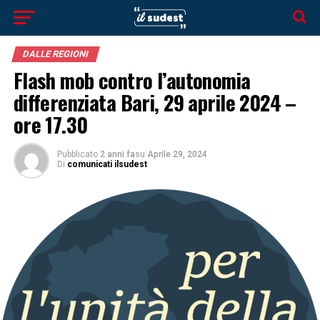
DALLE REGIONI
Flash mob contro l’autonomia
differenziata Bari, 29 aprile 2024 –
ore 17.30
Pubblicato
2 anni fa
su
Aprile 29, 2024
Di
comunicati ilsudest