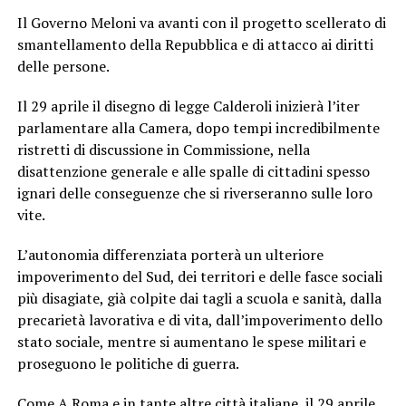
Il Governo Meloni va avanti con il progetto scellerato di
smantellamento della Repubblica e di attacco ai diritti
delle persone.
Il 29 aprile il disegno di legge Calderoli inizierà l’iter
parlamentare alla Camera, dopo tempi incredibilmente
ristretti di discussione in Commissione, nella
disattenzione generale e alle spalle di cittadini spesso
ignari delle conseguenze che si riverseranno sulle loro
vite.
L’autonomia differenziata porterà un ulteriore
impoverimento del Sud, dei territori e delle fasce sociali
più disagiate, già colpite dai tagli a scuola e sanità, dalla
precarietà lavorativa e di vita, dall’impoverimento dello
stato sociale, mentre si aumentano le spese militari e
proseguono le politiche di guerra.
Come A Roma e in tante altre città italiane, il 29 aprile