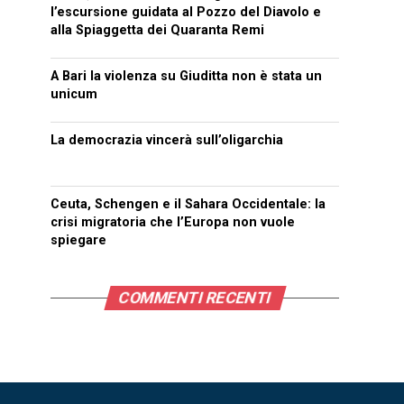
l’escursione guidata al Pozzo del Diavolo e
alla Spiaggetta dei Quaranta Remi
A Bari la violenza su Giuditta non è stata un
unicum
La democrazia vincerà sull’oligarchia
Ceuta, Schengen e il Sahara Occidentale: la
crisi migratoria che l’Europa non vuole
spiegare
COMMENTI RECENTI