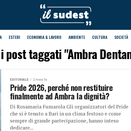
A
ESTERI
ECONOMIA & LAVORO
AMBIENTE
CULTURA
SOCIETÀ
i i post taggati "Ambra Denta
EDITORIALE
2 mesi fa
Pride 2026, perché non restituire
finalmente ad Ambra la dignità?
Di Rosamaria Fumarola Gli organizzatori del Pride
che si è tenuto a Bari in un clima festoso e come
sempre di grande partecipazione, hanno inteso
dedicare...