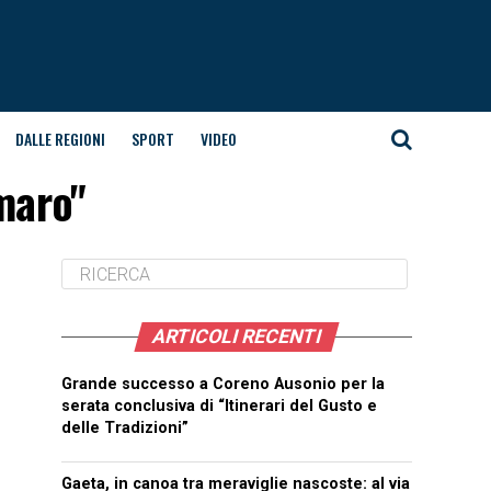
DALLE REGIONI
SPORT
VIDEO
maro"
ARTICOLI RECENTI
Grande successo a Coreno Ausonio per la
serata conclusiva di “Itinerari del Gusto e
delle Tradizioni”
Gaeta, in canoa tra meraviglie nascoste: al via