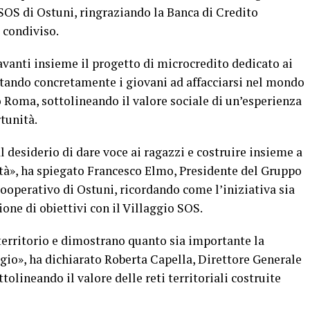
SOS di Ostuni, ringraziando la Banca di Credito
 condiviso.
vanti insieme il progetto di microcredito dedicato ai
utando concretamente i giovani ad affacciarsi nel mondo
Roma, sottolineando il valore sociale di un’esperienza
tunità.
l desiderio di dare voce ai ragazzi e costruire insieme a
vità», ha spiegato Francesco Elmo, Presidente del Gruppo
ooperativo di Ostuni, ricordando come l’iniziativa sia
one di obiettivi con il Villaggio SOS.
 territorio e dimostrano quanto sia importante la
ggio», ha dichiarato Roberta Capella, Direttore Generale
tolineando il valore delle reti territoriali costruite