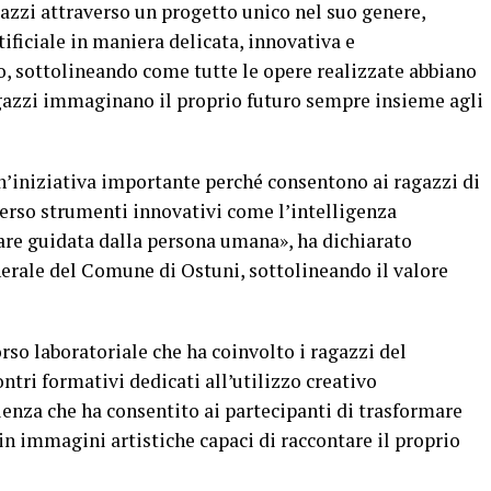
gazzi attraverso un progetto unico nel suo genere,
tificiale in maniera delicata, innovativa e
 sottolineando come tutte le opere realizzate abbiano
azzi immaginano il proprio futuro sempre insieme agli
n’iniziativa importante perché consentono ai ragazzi di
erso strumenti innovativi come l’intelligenza
tare guidata dalla persona umana», ha dichiarato
erale del Comune di Ostuni, sottolineando il valore
rso laboratoriale che ha coinvolto i ragazzi del
ntri formativi dedicati all’utilizzo creativo
rienza che ha consentito ai partecipanti di trasformare
in immagini artistiche capaci di raccontare il proprio