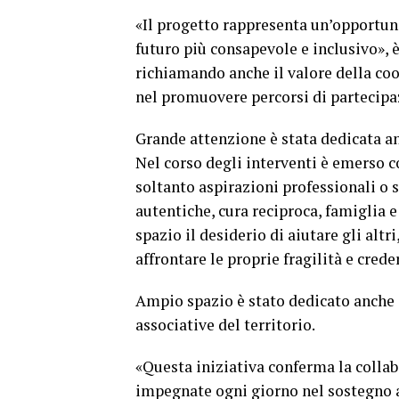
«Il progetto rappresenta un’opportuni
futuro più consapevole e inclusivo», è
richiamando anche il valore della co
nel promuovere percorsi di partecipa
Grande attenzione è stata dedicata a
Nel corso degli interventi è emerso c
soltanto aspirazioni professionali o 
autentiche, cura reciproca, famiglia
spazio il desiderio di aiutare gli altr
affrontare le proprie fragilità e crede
Ampio spazio è stato dedicato anche a
associative del territorio.
«Questa iniziativa conferma la collab
impegnate ogni giorno nel sostegno al