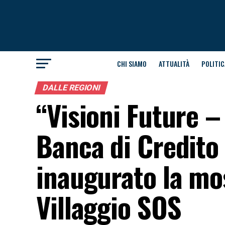
CHI SIAMO
ATTUALITÀ
POLITIC
DALLE REGIONI
“Visioni Future – 
Banca di Credito
inaugurato la mos
Villaggio SOS