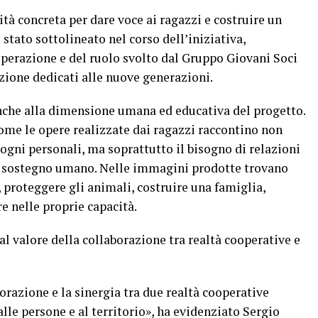
tà concreta per dare voce ai ragazzi e costruire un
 stato sottolineato nel corso dell’iniziativa,
operazione e del ruolo svolto dal Gruppo Giovani Soci
zione dedicati alle nuove generazioni.
nche alla dimensione umana ed educativa del progetto.
ome le opere realizzate dai ragazzi raccontino non
sogni personali, ma soprattutto il bisogno di relazioni
 e sostegno umano. Nelle immagini prodotte trovano
i, proteggere gli animali, costruire una famiglia,
re nelle proprie capacità.
l valore della collaborazione tra realtà cooperative e
orazione e la sinergia tra due realtà cooperative
le persone e al territorio», ha evidenziato Sergio