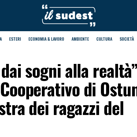
A
ESTERI
ECONOMIA & LAVORO
AMBIENTE
CULTURA
SOCIETÀ
dai sogni alla realtà”
 Cooperativo di Ostun
tra dei ragazzi del