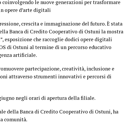
o coinvolgendo le nuove generazioni per trasformare
n opere d’arte digitali
essione, crescita e immaginazione del futuro. È stata
ella Banca di Credito Cooperativo di Ostuni la mostra
à”, esposizione che raccoglie dodici opere digitali
SOS di Ostuni al termine di un percorso educativo
genza artificiale.
promuovere partecipazione, creatività, inclusione e
ni attraverso strumenti innovativi e percorsi di
giugno negli orari di apertura della filiale.
e della Banca di Credito Cooperativo di Ostuni, ha
lla comunità.