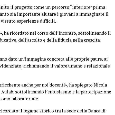
inito il progetto come un percorso “interiore” prima
anto sia importante aiutare i giovani a immaginare il
vissuto esperienze difficili.
e», ha ricordato nel corso dell’incontro, sottolineando il
cative, dell’ascolto e della fiducia nella crescita
anno dato un’immagine concreta alle proprie paure, ai
 evidenziato, richiamando il valore umano e relazionale
rricchente anche per noi docenti», ha spiegato Nicola
Aulab, sottolineando l’entusiasmo e la partecipazione
corso laboratoriale.
 ricordato il legame storico tra la sede della Banca di