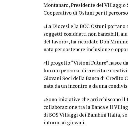
Montanaro, Presidente del Villaggio 
Cooperativo di Ostuni per il percorso
«La Diocesi e la BCC Ostuni portano a
soggetti cosiddetti non bancabili, ai
del lavoro», ha ricordato Don Mimmo 
nata per sostenere inclusione e oppor
«Il progetto “Visioni Future” nasce da
loro un percorso di crescita e creati
Giovani Soci della Banca di Credito C
nata da un incontro e da una condivisi
«Sono iniziative che arricchiscono il
collaborazione tra la Banca e il Villa
di SOS Villaggi dei Bambini Italia, sot
intorno ai giovani.