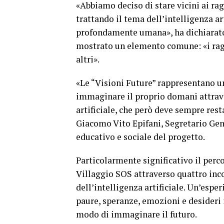
«Abbiamo deciso di stare vicini ai ra
trattando il tema dell’intelligenza ar
profondamente umana», ha dichiarato,
mostrato un elemento comune: «i rag
altri».
«Le “Visioni Future” rappresentano u
immaginare il proprio domani attrav
artificiale, che però deve sempre res
Giacomo Vito Epifani, Segretario Gen
educativo e sociale del progetto.
Particolarmente significativo il perco
Villaggio SOS attraverso quattro inco
dell’intelligenza artificiale. Un’espe
paure, speranze, emozioni e desideri 
modo di immaginare il futuro.