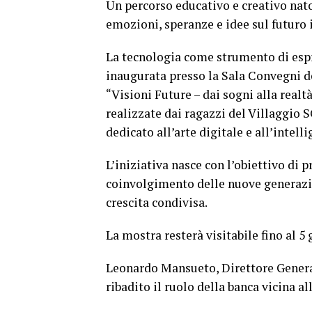
Un percorso educativo e creativo nat
emozioni, speranze e idee sul futuro i
La tecnologia come strumento di espr
inaugurata presso la Sala Convegni d
“Visioni Future – dai sogni alla realt
realizzate dai ragazzi del Villaggio 
dedicato all’arte digitale e all’intelli
L’iniziativa nasce con l’obiettivo di 
coinvolgimento delle nuove generazio
crescita condivisa.
La mostra resterà visitabile fino al 5 
Leonardo Mansueto, Direttore General
ribadito il ruolo della banca vicina a