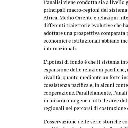
L’analisi viene condotta sia a livell
principali macro-regioni del sistema
Africa, Medio Oriente e relazioni inte
differenti traiettorie evolutive che h
adottare una prospettiva comparata pe
economici e istituzionali abbiano inc
internazionali.
L’ipotesi di fondo è che il sistema i
espansione delle relazioni pacifiche,
rivalità, quanto mediante un forte in
coesistenza pacifica e, in alcuni cont
cooperazione. Parallelamente, l’analis
in misura omogenea tutte le aree del
regionali nei percorsi di costruzione 
L’osservazione delle serie storiche co