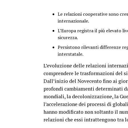
Le relazioni cooperative sono cres
internazionale.
L’Europa registra il più elevato li
sicurezza.
Persistono rilevanti differenze re
interstatale.
L’evoluzione delle relazioni internazi
comprendere le trasformazioni del sis
Dall’inizio del Novecento fino ai gior
profondi cambiamenti determinati da e
mondiali, la decolonizzazione, la Gue
l’accelerazione dei processi di globa
hanno modificato non soltanto il nume
relazioni che essi intrattengono tra l