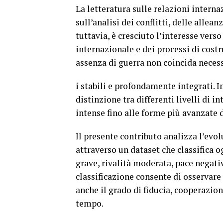
La letteratura sulle relazioni intern
sull’analisi dei conflitti, delle allea
tuttavia, è cresciuto l’interesse vers
internazionale e dei processi di cost
assenza di guerra non coincida necess
i stabili e profondamente integrati. 
distinzione tra differenti livelli di in
intense fino alle forme più avanzate 
Il presente contributo analizza l’evolu
attraverso un dataset che classifica o
grave, rivalità moderata, pace negati
classificazione consente di osservare 
anche il grado di fiducia, cooperazion
tempo.