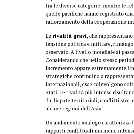
tra le diverse categorie: mentre le 
quelle pacifiche hanno registrato un
rafforzamento della cooperazione in
Le
rivalità gravi
, che rappresentano 
tensione politica e militare, rimang
osservato. A livello mondiale si pass
Considerando che nello stesso periodo
incremento appare estremamente limit
strategiche continuino a rappresent
internazionali, esse coinvolgono solt
Stati. Le rivalità più intense risulta
da dispute territoriali, conflitti sto
alcune regioni dell’Asia.
Un andamento analogo caratterizza l
rapporti conflittuali ma meno intensi 