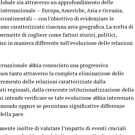
o globale sia attraverso un approfondimento delle
 internazionale — Europa, Americhe, Asia e Oceania,
rcontinentali — con l’obiettivo di evidenziare le
anno caratterizzato ciascuna area geografica. La scelta di
rmette di cogliere come fattori storici, politici,
iso in maniera differente sull’evoluzione delle relazioni
nternazionale abbia conosciuto una progressiva
 non tanto attraverso la completa eliminazione delle
cremento delle relazioni caratterizzate dalla
esti regionali, dalla crescente istituzionalizzazione della
i intende verificare se tale evoluzione abbia interessato
 mondo oppure se persistano significative differenze
della pace.
nsente inoltre di valutare l’impatto di eventi cruciali