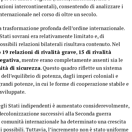
zioni intercontinentali), consentendo di analizzare i
ternazionale nel corso di oltre un secolo.
a trasformazione profonda dell’ordine internazionale.
Stati sovrani era relativamente limitato e, di
ssibili relazioni bilaterali risultava contenuto. Nel
o
19 relazioni di rivalità grave
,
15 di rivalità
negativa
, mentre erano completamente assenti sia le
tà di sicurezza
. Questo quadro riflette un sistema
dell’equilibrio di potenza, dagli imperi coloniali e
grandi potenze, in cui le forme di cooperazione stabile e
sviluppate.
egli Stati indipendenti è aumentato considerevolmente,
 decolonizzazione successivi alla Seconda guerra
comunità internazionale ha determinato una crescita
i possibili. Tuttavia, l’incremento non è stato uniforme