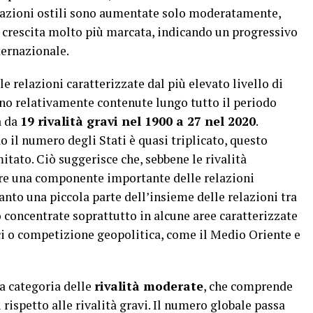
relazioni ostili sono aumentate solo moderatamente,
a crescita molto più marcata, indicando un progressivo
ternazionale.
le relazioni caratterizzate dal più elevato livello di
ono relativamente contenute lungo tutto il periodo
a da
19 rivalità gravi nel 1900 a 27 nel 2020
.
 il numero degli Stati è quasi triplicato, questo
ato. Ciò suggerisce che, sebbene le rivalità
are una componente importante delle relazioni
anto una piccola parte dell’insieme delle relazioni tra
no concentrate soprattutto in alcune aree caratterizzate
rici o competizione geopolitica, come il Medio Oriente e
a categoria delle
rivalità moderate
, che comprende
rispetto alle rivalità gravi. Il numero globale passa