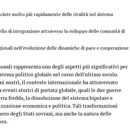
ciute molto più rapidamente delle rivalità nel sistema
vello di integrazione attraverso lo sviluppo delle comunità di
gionali nell’evoluzione delle dinamiche di pace e cooperazione
onali rappresenta uno degli aspetti più significativi per
tema politico globale nel corso dell’ultimo secolo.
ni nostri, il contesto internazionale ha attraversato
venti storici di portata globale, quali le due guerre
rra fredda, la dissoluzione del sistema bipolare e
lizzazione economica e politica. Tali trasformazioni
ro degli Stati sovrani, ma anche la natura delle
oro.