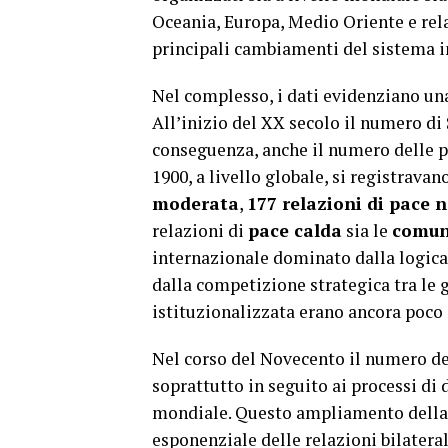
Oceania, Europa, Medio Oriente e rela
principali cambiamenti del sistema in
Nel complesso, i dati evidenziano un
All’inizio del XX secolo il numero di 
conseguenza, anche il numero delle po
1900, a livello globale, si registravan
moderata
,
177 relazioni di pace 
relazioni di
pace calda
sia le
comuni
internazionale dominato dalla logica 
dalla competizione strategica tra le 
istituzionalizzata erano ancora poco 
Nel corso del Novecento il numero d
soprattutto in seguito ai processi di
mondiale. Questo ampliamento della 
esponenziale delle relazioni bilateral