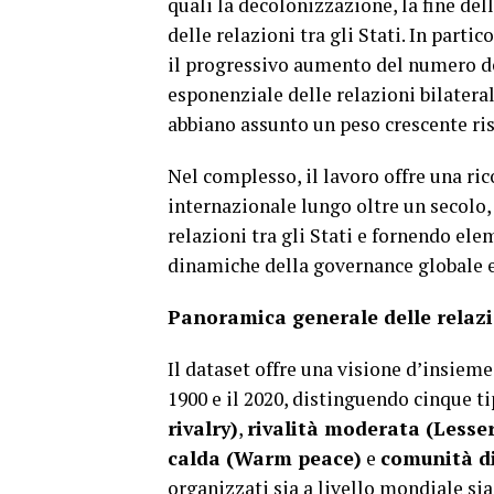
quali la decolonizzazione, la fine de
delle relazioni tra gli Stati. In parti
il progressivo aumento del numero de
esponenziale delle relazioni bilatera
abbiano assunto un peso crescente risp
Nel complesso, il lavoro offre una ri
internazionale lungo oltre un secolo,
relazioni tra gli Stati e fornendo ele
dinamiche della governance globale e
Panoramica generale delle relazion
Il dataset offre una visione d’insieme
1900 e il 2020, distinguendo cinque ti
rivalry)
,
rivalità moderata (Lesser
calda (Warm peace)
e
comunità di
organizzati sia a livello mondiale si