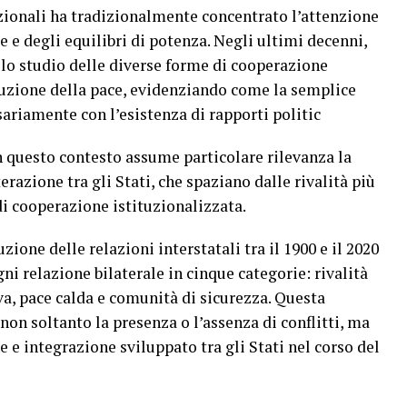
azionali ha tradizionalmente concentrato l’attenzione
nze e degli equilibri di potenza. Negli ultimi decenni,
o lo studio delle diverse forme di cooperazione
ruzione della pace, evidenziando come la semplice
ariamente con l’esistenza di rapporti politic
In questo contesto assume particolare rilevanza la
terazione tra gli Stati, che spaziano dalle rivalità più
di cooperazione istituzionalizzata.
zione delle relazioni interstatali tra il 1900 e il 2020
gni relazione bilaterale in cinque categorie: rivalità
va, pace calda e comunità di sicurezza. Questa
non soltanto la presenza o l’assenza di conflitti, ma
e e integrazione sviluppato tra gli Stati nel corso del