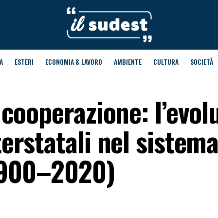
A
ESTERI
ECONOMIA & LAVORO
AMBIENTE
CULTURA
SOCIETÀ
a cooperazione: l’evol
terstatali nel sistem
(1900–2020)