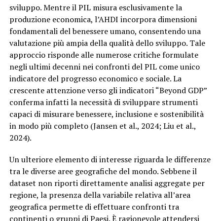
sviluppo. Mentre il PIL misura esclusivamente la
produzione economica, l’AHDI incorpora dimensioni
fondamentali del benessere umano, consentendo una
valutazione più ampia della qualità dello sviluppo. Tale
approccio risponde alle numerose critiche formulate
negli ultimi decenni nei confronti del PIL come unico
indicatore del progresso economico e sociale. La
crescente attenzione verso gli indicatori “Beyond GDP”
conferma infatti la necessità di sviluppare strumenti
capaci di misurare benessere, inclusione e sostenibilità
in modo più completo (Jansen et al., 2024; Liu et al.,
2024).
Un ulteriore elemento di interesse riguarda le differenze
tra le diverse aree geografiche del mondo. Sebbene il
dataset non riporti direttamente analisi aggregate per
regione, la presenza della variabile relativa all’area
geografica permette di effettuare confronti tra
continenti o gruppi di Paesi. È ragionevole attendersi