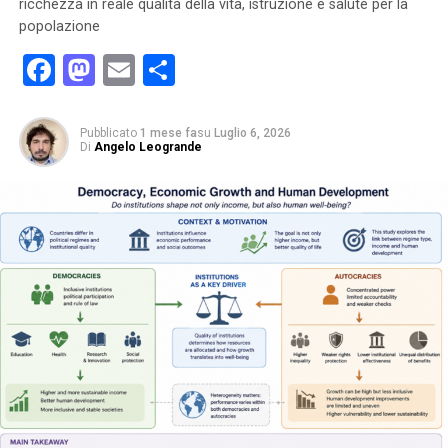
ricchezza in reale qualità della vita, istruzione e salute per la
popolazione
Facebook
Mastodon
Email
Condividi
Pubblicato
1 mese fa
su
Luglio 6, 2026
Di
Angelo Leogrande