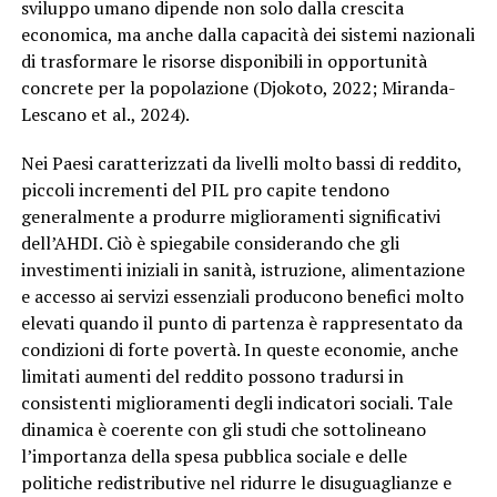
sviluppo umano dipende non solo dalla crescita
economica, ma anche dalla capacità dei sistemi nazionali
di trasformare le risorse disponibili in opportunità
concrete per la popolazione (Djokoto, 2022; Miranda-
Lescano et al., 2024).
Nei Paesi caratterizzati da livelli molto bassi di reddito,
piccoli incrementi del PIL pro capite tendono
generalmente a produrre miglioramenti significativi
dell’AHDI. Ciò è spiegabile considerando che gli
investimenti iniziali in sanità, istruzione, alimentazione
e accesso ai servizi essenziali producono benefici molto
elevati quando il punto di partenza è rappresentato da
condizioni di forte povertà. In queste economie, anche
limitati aumenti del reddito possono tradursi in
consistenti miglioramenti degli indicatori sociali. Tale
dinamica è coerente con gli studi che sottolineano
l’importanza della spesa pubblica sociale e delle
politiche redistributive nel ridurre le disuguaglianze e