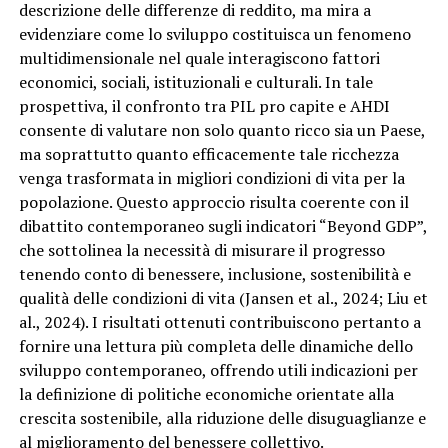
descrizione delle differenze di reddito, ma mira a
evidenziare come lo sviluppo costituisca un fenomeno
multidimensionale nel quale interagiscono fattori
economici, sociali, istituzionali e culturali. In tale
prospettiva, il confronto tra PIL pro capite e AHDI
consente di valutare non solo quanto ricco sia un Paese,
ma soprattutto quanto efficacemente tale ricchezza
venga trasformata in migliori condizioni di vita per la
popolazione. Questo approccio risulta coerente con il
dibattito contemporaneo sugli indicatori “Beyond GDP”,
che sottolinea la necessità di misurare il progresso
tenendo conto di benessere, inclusione, sostenibilità e
qualità delle condizioni di vita (Jansen et al., 2024; Liu et
al., 2024). I risultati ottenuti contribuiscono pertanto a
fornire una lettura più completa delle dinamiche dello
sviluppo contemporaneo, offrendo utili indicazioni per
la definizione di politiche economiche orientate alla
crescita sostenibile, alla riduzione delle disuguaglianze e
al miglioramento del benessere collettivo.