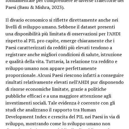
fondamentale per comprendere le diverse traiettorie dei
Paesi (Basu & Mishra, 2023).
Il divario economico si riflette direttamente anche nei
livelli di sviluppo umano. Sebbene il dataset presenti
una disponibilità più limitata di osservazioni per l’AHDI
rispetto al PIL pro capite, emerge chiaramente che i
Paesi caratterizzati da redditi più elevati tendono a
registrare anche migliori condizioni di salute, istruzione
e qualità della vita. Tuttavia, la relazione tra reddito e
sviluppo umano non appare perfettamente
proporzionale. Alcuni Paesi riescono infatti a conseguire
risultati relativamente elevati nell’AHDI pur disponendo
di risorse economiche limitate, grazie a politiche
pubbliche efficaci e a una maggiore attenzione agli
investimenti sociali. Tale evidenza è coerente con gli
studi che analizzano il rapporto tra Human
Development Index e crescita del PIL nei Paesi in via di
sviluppo, mostrando come lo sviluppo umano non