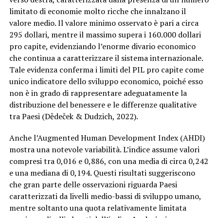
limitato di economie molto ricche che innalzano il
valore medio. Il valore minimo osservato è pari a circa
295 dollari, mentre il massimo supera i 160.000 dollari
pro capite, evidenziando l’enorme divario economico
che continua a caratterizzare il sistema internazionale.
Tale evidenza conferma i limiti del PIL pro capite come
unico indicatore dello sviluppo economico, poiché esso
non è in grado di rappresentare adeguatamente la
distribuzione del benessere e le differenze qualitative
tra Paesi (Dědeček & Dudzich, 2022).
Anche l’Augmented Human Development Index (AHDI)
mostra una notevole variabilità. L’indice assume valori
compresi tra 0,016 e 0,886, con una media di circa 0,242
e una mediana di 0,194. Questi risultati suggeriscono
che gran parte delle osservazioni riguarda Paesi
caratterizzati da livelli medio-bassi di sviluppo umano,
mentre soltanto una quota relativamente limitata