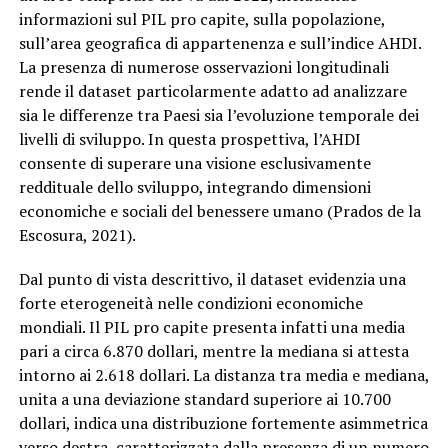
informazioni sul PIL pro capite, sulla popolazione,
sull’area geografica di appartenenza e sull’indice AHDI.
La presenza di numerose osservazioni longitudinali
rende il dataset particolarmente adatto ad analizzare
sia le differenze tra Paesi sia l’evoluzione temporale dei
livelli di sviluppo. In questa prospettiva, l’AHDI
consente di superare una visione esclusivamente
reddituale dello sviluppo, integrando dimensioni
economiche e sociali del benessere umano (Prados de la
Escosura, 2021).
Dal punto di vista descrittivo, il dataset evidenzia una
forte eterogeneità nelle condizioni economiche
mondiali. Il PIL pro capite presenta infatti una media
pari a circa 6.870 dollari, mentre la mediana si attesta
intorno ai 2.618 dollari. La distanza tra media e mediana,
unita a una deviazione standard superiore ai 10.700
dollari, indica una distribuzione fortemente asimmetrica
verso destra, caratterizzata dalla presenza di un numero