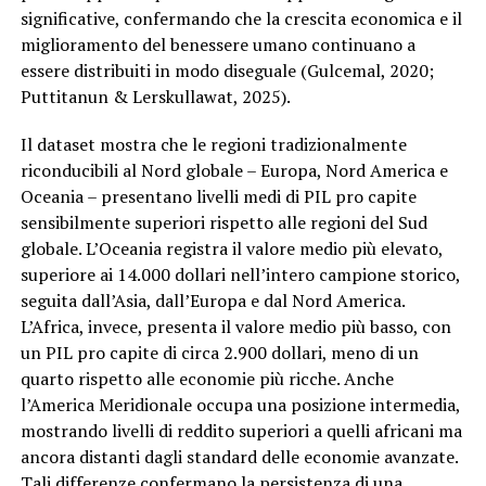
significative, confermando che la crescita economica e il
miglioramento del benessere umano continuano a
essere distribuiti in modo diseguale (Gulcemal, 2020;
Puttitanun & Lerskullawat, 2025).
Il dataset mostra che le regioni tradizionalmente
riconducibili al Nord globale – Europa, Nord America e
Oceania – presentano livelli medi di PIL pro capite
sensibilmente superiori rispetto alle regioni del Sud
globale. L’Oceania registra il valore medio più elevato,
superiore ai 14.000 dollari nell’intero campione storico,
seguita dall’Asia, dall’Europa e dal Nord America.
L’Africa, invece, presenta il valore medio più basso, con
un PIL pro capite di circa 2.900 dollari, meno di un
quarto rispetto alle economie più ricche. Anche
l’America Meridionale occupa una posizione intermedia,
mostrando livelli di reddito superiori a quelli africani ma
ancora distanti dagli standard delle economie avanzate.
Tali differenze confermano la persistenza di una