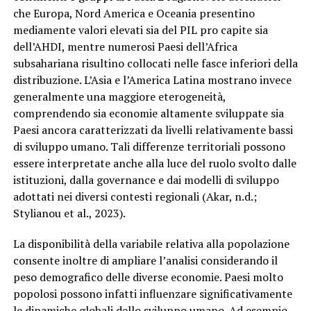
che Europa, Nord America e Oceania presentino
mediamente valori elevati sia del PIL pro capite sia
dell’AHDI, mentre numerosi Paesi dell’Africa
subsahariana risultino collocati nelle fasce inferiori della
distribuzione. L’Asia e l’America Latina mostrano invece
generalmente una maggiore eterogeneità,
comprendendo sia economie altamente sviluppate sia
Paesi ancora caratterizzati da livelli relativamente bassi
di sviluppo umano. Tali differenze territoriali possono
essere interpretate anche alla luce del ruolo svolto dalle
istituzioni, dalla governance e dai modelli di sviluppo
adottati nei diversi contesti regionali (Akar, n.d.;
Stylianou et al., 2023).
La disponibilità della variabile relativa alla popolazione
consente inoltre di ampliare l’analisi considerando il
peso demografico delle diverse economie. Paesi molto
popolosi possono infatti influenzare significativamente
le dinamiche globali dello sviluppo umano. Ad esempio,