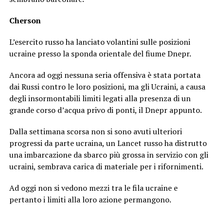
Cherson
L’esercito russo ha lanciato volantini sulle posizioni
ucraine presso la sponda orientale del fiume Dnepr.
Ancora ad oggi nessuna seria offensiva è stata portata
dai Russi contro le loro posizioni, ma gli Ucraini, a causa
degli insormontabili limiti legati alla presenza di un
grande corso d’acqua privo di ponti, il Dnepr appunto.
Dalla settimana scorsa non si sono avuti ulteriori
progressi da parte ucraina, un Lancet russo ha distrutto
una imbarcazione da sbarco più grossa in servizio con gli
ucraini, sembrava carica di materiale per i rifornimenti.
Ad oggi non si vedono mezzi tra le fila ucraine e
pertanto i limiti alla loro azione permangono.