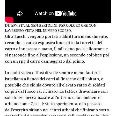
INTERVISTA AL GEN. BERTOLINI, PER COLORO CHE NON
L’AVESSERO VISTA NEL NUMERO SCORSO.
Gli attacchi vengono portati addirittura manualmente,
recando la carica esplosiva fino sotto la torretta del
carro e innescata a mano, il miliziano poi si allontana e
si nasconde fino all’esplosione, un secondo colpisce poi
con un rpg il carro danneggiato dal primo.
In molti video diffusi di vede sempre meno fanteria
israeliana a fianco dei carri all’interno dell’abitato, è
possibile che ciò sia dovuto all’elevato rateo di soldati
colpiti dal fuoco ravvicinato. La tattica di avanzare con
sole forze meccanizzate all’interno di un ambiente
urbano come Gaza, è stato sperimentato in passato
dall’esercito siriano nei centri urbani che finivano sotto