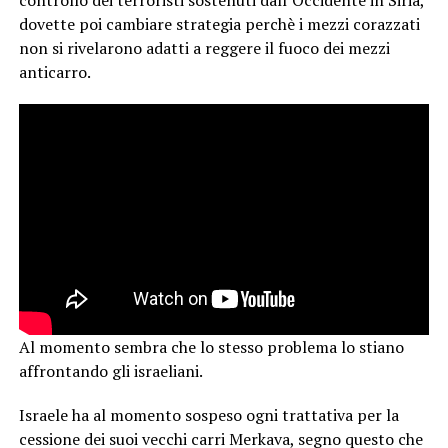
controllo dei terroristi sostenuti dall’Occidente in Siria,
dovette poi cambiare strategia perchè i mezzi corazzati
non si rivelarono adatti a reggere il fuoco dei mezzi
anticarro.
Al momento sembra che lo stesso problema lo stiano
affrontando gli israeliani.
Israele ha al momento sospeso ogni trattativa per la
cessione dei suoi vecchi carri Merkava, segno questo che