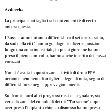
Avdeevka
La principale battaglia tra i contendenti è di certo
ancora questa.
I Russi stanno fiutando difficoltà tra il settore ucraino,
da sud della città hanno guadagnato diverse posizioni
lungo una zona industriale, in pochi giorni ne hanno
preso il pieno controllo, hanno anche inserito dei mezzi
corazzati.
Non si è avuta in questa zona attività di droni FPV
ucraini e nemmeno di artiglieria degni di nota, segno di
difficoltà forse negli approvvigionamenti.
Sul fronte nord altri progressi russi da segnalare, sia
verso la zona del cumulo di detriti “Tarracone” dopo
aver preso l’impianto chimico dismesso hanno preso