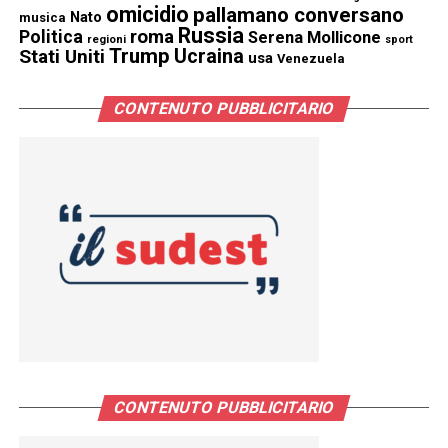
omicidio
pallamano conversano
Nato
musica
Russia
Politica
roma
Serena Mollicone
regioni
sport
Trump
Stati Uniti
Ucraina
usa
Venezuela
CONTENUTO PUBBLICITARIO
CONTENUTO PUBBLICITARIO