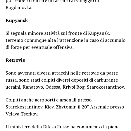
potrebbero tentare un assalto al villaggio di
Bogdanovka.
Kupyansk
Si segnala minore attività sul fronte di Kupyansk,
terremo comunque alta l’attenzione in caso di accumulo
di forze per eventuale offensiva.
Retrovie
Sono avvenuti diversi attacchi nelle retrovie da parte
russa, sono stati colpiti diversi depositi di carburante
ucraini, Kanatovo, Odessa, Krivoi Rog, Starokostantinov.
Colpiti anche aeroporti e arsenali presso
Starokostantinov, Kiev, Zhytomir, il 20° Arsenale presso
Velaya Tserkov.
Il ministero della Difesa Russo ha comunicato la piena