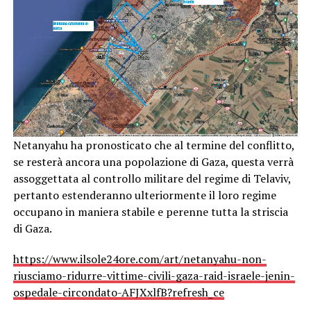
Netanyahu ha pronosticato che al termine del conflitto,
se resterà ancora una popolazione di Gaza, questa verrà
assoggettata al controllo militare del regime di Telaviv,
pertanto estenderanno ulteriormente il loro regime
occupano in maniera stabile e perenne tutta la striscia
di Gaza.
https://www.ilsole24ore.com/art/netanyahu-non-
riusciamo-ridurre-vittime-civili-gaza-raid-israele-jenin-
ospedale-circondato-AFJXxlfB?refresh_ce