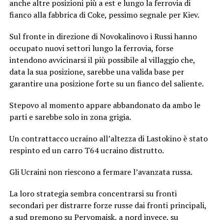
anche altre posizioni più a est e lungo la ferrovia di
fianco alla fabbrica di Coke, pessimo segnale per Kiev.
Sul fronte in direzione di Novokalinovo i Russi hanno
occupato nuovi settori lungo la ferrovia, forse
intendono avvicinarsi il più possibile al villaggio che,
data la sua posizione, sarebbe una valida base per
garantire una posizione forte su un fianco del saliente.
Stepovo al momento appare abbandonato da ambo le
parti e sarebbe solo in zona grigia.
Un contrattacco ucraino all’altezza di Lastokino è stato
respinto ed un carro T64 ucraino distrutto.
Gli Ucraini non riescono a fermare l’avanzata russa.
La loro strategia sembra concentrarsi su fronti
secondari per distrarre forze russe dai fronti principali,
a sud premono su Pervomaisk, a nord invece, su