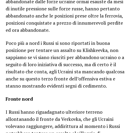
abbandonate dalle forze ucraine ormai esauste da mesi
di inutile pressione sulle forze russe, hanno pertanto
abbandonato anche le posizioni prese oltre la ferrovia,
posizioni conquistate a prezzo di innumerevoli perdite
ed ora abbandonate.
Poco più a nord i Russi si sono riportati in buona
posizione per tentare un assalto su Klishkeevka, non
sappiamo se vi siano riusciti per abbandono ucraino o a
seguito di loro iniziativa di successo, ma di certo è il
risultato che conta, agli Ucraini sta mancando qualcosa
anche su questo terzo fronte dell’offensiva estiva e
stanno mostrando evidenti segni di cedimento.
Fronte nord
I Russi hanno riguadagnato ulteriore terreno
allontanando il fronte da Verkovka, che gli Ucraini
volevano raggiungere, addirittura al momento i Russi