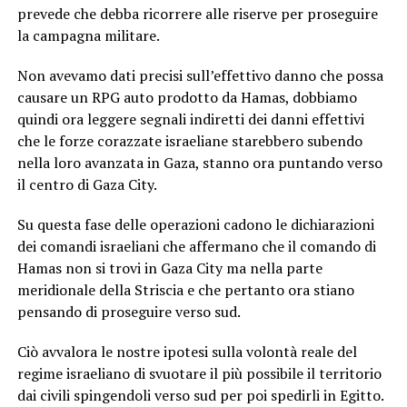
prevede che debba ricorrere alle riserve per proseguire
la campagna militare.
Non avevamo dati precisi sull’effettivo danno che possa
causare un RPG auto prodotto da Hamas, dobbiamo
quindi ora leggere segnali indiretti dei danni effettivi
che le forze corazzate israeliane starebbero subendo
nella loro avanzata in Gaza, stanno ora puntando verso
il centro di Gaza City.
Su questa fase delle operazioni cadono le dichiarazioni
dei comandi israeliani che affermano che il comando di
Hamas non si trovi in Gaza City ma nella parte
meridionale della Striscia e che pertanto ora stiano
pensando di proseguire verso sud.
Ciò avvalora le nostre ipotesi sulla volontà reale del
regime israeliano di svuotare il più possibile il territorio
dai civili spingendoli verso sud per poi spedirli in Egitto.