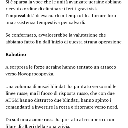
Si è sparsa la voce che le unità avanzate ucraine abbiano
ricevuto ordine di eliminare i feriti gravi vista
l’impossibilità di evacuarli in tempi utili a fornire loro
una assistenza tempestiva per salvarli.
Se confermato, avvalorerebbe la valutazione che
abbiamo fatto fin dall’inizio di questa strana operazione.
Rabotino
A sorpresa le forze ucraine hanno tentato un attacco
verso Novoprocopovka.
Una colonna di mezzi blindati ha puntato verso sud le
linee russe, ma il fuoco di risposta russo, che con due
ATGM hanno distrutto due blindati, hanno spinto i
comandanti a invertire la rotta e ritornare verso nord.
Da sud una azione russa ha portato al recupero di un
filare di alberi della zona grigia.