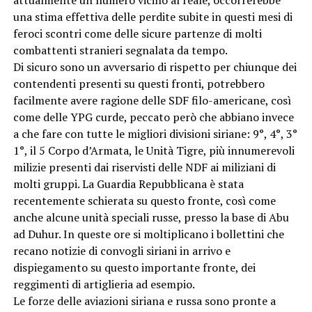
una stima effettiva delle perdite subite in questi mesi di
feroci scontri come delle sicure partenze di molti
combattenti stranieri segnalata da tempo.
Di sicuro sono un avversario di rispetto per chiunque dei
contendenti presenti su questi fronti, potrebbero
facilmente avere ragione delle SDF filo-americane, così
come delle YPG curde, peccato però che abbiano invece
a che fare con tutte le migliori divisioni siriane: 9°, 4°, 3°
1°, il 5 Corpo d’Armata, le Unità Tigre, più innumerevoli
milizie presenti dai riservisti delle NDF ai miliziani di
molti gruppi. La Guardia Repubblicana è stata
recentemente schierata su questo fronte, così come
anche alcune unità speciali russe, presso la base di Abu
ad Duhur. In queste ore si moltiplicano i bollettini che
recano notizie di convogli siriani in arrivo e
dispiegamento su questo importante fronte, dei
reggimenti di artiglieria ad esempio.
Le forze delle aviazioni siriana e russa sono pronte a