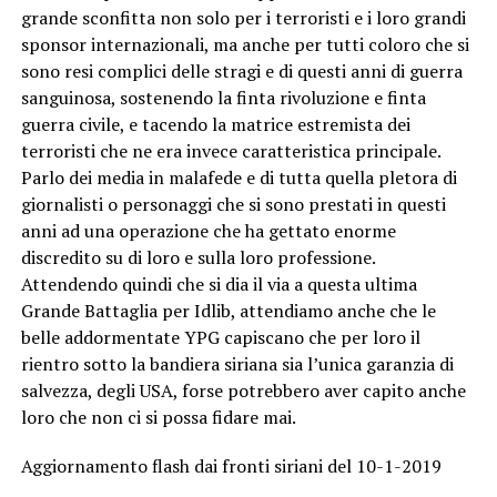
grande sconfitta non solo per i terroristi e i loro grandi
sponsor internazionali, ma anche per tutti coloro che si
sono resi complici delle stragi e di questi anni di guerra
sanguinosa, sostenendo la finta rivoluzione e finta
guerra civile, e tacendo la matrice estremista dei
terroristi che ne era invece caratteristica principale.
Parlo dei media in malafede e di tutta quella pletora di
giornalisti o personaggi che si sono prestati in questi
anni ad una operazione che ha gettato enorme
discredito su di loro e sulla loro professione.
Attendendo quindi che si dia il via a questa ultima
Grande Battaglia per Idlib, attendiamo anche che le
belle addormentate YPG capiscano che per loro il
rientro sotto la bandiera siriana sia l’unica garanzia di
salvezza, degli USA, forse potrebbero aver capito anche
loro che non ci si possa fidare mai.
Aggiornamento flash dai fronti siriani del 10-1-2019