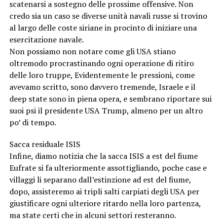
scatenarsi a sostegno delle prossime offensive. Non
credo sia un caso se diverse unità navali russe si trovino
al largo delle coste siriane in procinto di iniziare una
esercitazione navale.
Non possiamo non notare come gli USA stiano
oltremodo procrastinando ogni operazione di ritiro
delle loro truppe, Evidentemente le pressioni, come
avevamo scritto, sono davvero tremende, Israele e il
deep state sono in piena opera, e sembrano riportare sui
suoi psi il presidente USA Trump, almeno per un altro
po’ di tempo.
Sacca residuale ISIS
Infine, diamo notizia che la sacca ISIS a est del fiume
Eufrate si fa ulteriormente assottigliando, poche case e
villaggi li separano dall’estinzione ad est del fiume,
dopo, assisteremo ai tripli salti carpiati degli USA per
giustificare ogni ulteriore ritardo nella loro partenza,
ma state certi che in alcuni settori resteranno.