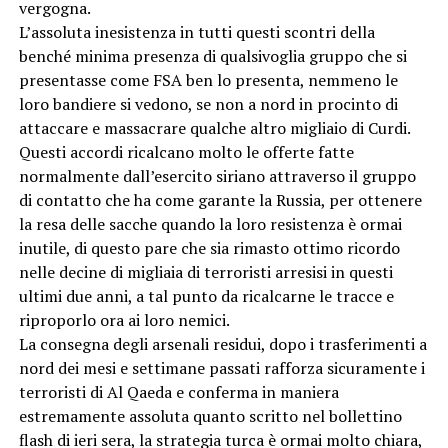
vergogna.
L’assoluta inesistenza in tutti questi scontri della
benché minima presenza di qualsivoglia gruppo che si
presentasse come FSA ben lo presenta, nemmeno le
loro bandiere si vedono, se non a nord in procinto di
attaccare e massacrare qualche altro migliaio di Curdi.
Questi accordi ricalcano molto le offerte fatte
normalmente dall’esercito siriano attraverso il gruppo
di contatto che ha come garante la Russia, per ottenere
la resa delle sacche quando la loro resistenza è ormai
inutile, di questo pare che sia rimasto ottimo ricordo
nelle decine di migliaia di terroristi arresisi in questi
ultimi due anni, a tal punto da ricalcarne le tracce e
riproporlo ora ai loro nemici.
La consegna degli arsenali residui, dopo i trasferimenti a
nord dei mesi e settimane passati rafforza sicuramente i
terroristi di Al Qaeda e conferma in maniera
estremamente assoluta quanto scritto nel bollettino
flash di ieri sera, la strategia turca è ormai molto chiara,