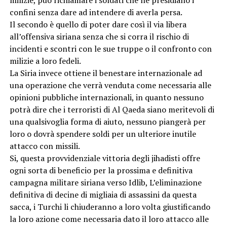
confini senza dare ad intendere di averla persa.
Il secondo è quello di poter dare così il via libera
all’offensiva siriana senza che si corra il rischio di
incidenti e scontri con le sue truppe o il confronto con
milizie a loro fedeli.
La Siria invece ottiene il benestare internazionale ad
una operazione che verrà venduta come necessaria alle
opinioni pubbliche internazionali, in quanto nessuno
potrà dire che i terroristi di Al Qaeda siano meritevoli di
una qualsivoglia forma di aiuto, nessuno piangerà per
loro o dovrà spendere soldi per un ulteriore inutile
attacco con missili.
Si, questa provvidenziale vittoria degli jihadisti offre
ogni sorta di beneficio per la prossima e definitiva
campagna militare siriana verso Idlib, L’eliminazione
definitiva di decine di migliaia di assassini da questa
sacca, i Turchi li chiuderanno a loro volta giustificando
la loro azione come necessaria dato il loro attacco alle