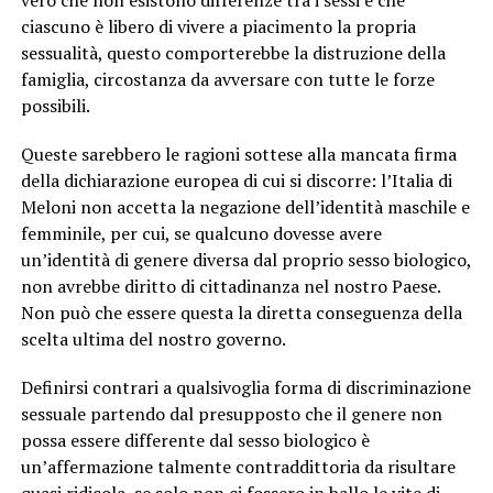
vero che non esistono differenze tra i sessi e che
ciascuno è libero di vivere a piacimento la propria
sessualità, questo comporterebbe la distruzione della
famiglia, circostanza da avversare con tutte le forze
possibili.
Queste sarebbero le ragioni sottese alla mancata firma
della dichiarazione europea di cui si discorre: l’Italia di
Meloni non accetta la negazione dell’identità maschile e
femminile, per cui, se qualcuno dovesse avere
un’identità di genere diversa dal proprio sesso biologico,
non avrebbe diritto di cittadinanza nel nostro Paese.
Non può che essere questa la diretta conseguenza della
scelta ultima del nostro governo.
Definirsi contrari a qualsivoglia forma di discriminazione
sessuale partendo dal presupposto che il genere non
possa essere differente dal sesso biologico è
un’affermazione talmente contraddittoria da risultare