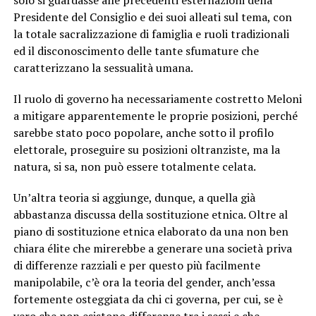
solo si guardasse alle precedenti esternazioni della
Presidente del Consiglio e dei suoi alleati sul tema, con
la totale sacralizzazione di famiglia e ruoli tradizionali
ed il disconoscimento delle tante sfumature che
caratterizzano la sessualità umana.
Il ruolo di governo ha necessariamente costretto Meloni
a mitigare apparentemente le proprie posizioni, perché
sarebbe stato poco popolare, anche sotto il profilo
elettorale, proseguire su posizioni oltranziste, ma la
natura, si sa, non può essere totalmente celata.
Un’altra teoria si aggiunge, dunque, a quella già
abbastanza discussa della sostituzione etnica. Oltre al
piano di sostituzione etnica elaborato da una non ben
chiara élite che mirerebbe a generare una società priva
di differenze razziali e per questo più facilmente
manipolabile, c’è ora la teoria del gender, anch’essa
fortemente osteggiata da chi ci governa, per cui, se è