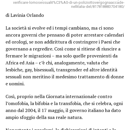
verificare-lomosessualit%C3%A0-di-un-poliziottovergognaaccade-
nellitalia-del/817818883704180/
di Lavinia Orlando
La società si evolve ed i tempi cambiano, ma ci sono
ancora governi che pensano di poter arrestare calendari
ed orologi, se non addirittura di costringere i Paesi che
governano a regredire. Così come si ritiene di riuscire a
fermare le migrazioni – ma solo quelle provenienti da
Africa ed Asia – c’è chi, analogamente, valuta che
lesbiche, gay, bisessuali, transgender ed altre identità
sessuali non meritino il medesimo trattamento di donne
e uomini.
Così, proprio nella Giornata internazionale contro
l’omofobia, la bifobia e la transfobia, che si celebra, ogni
anno dal 2004, il 17 maggio, il governo italiano ha dato
ampio sfoggio della sua reale natura.