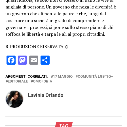
quasi ridicola, se solo non ci fossero in ballo le vite di
migliaia di persone. Un governo che nega le diversità è
un governo che alimenta le paure e che, lungi dal
costruire una società in grado di comprendere e
governare i processi, si pone sullo stesso piano di chi
soffoca le libertà e tarpa le ali ai propri cittadini.
RIPRODUZIONE RISERVATA ©
Facebook
Mastodon
Email
Condividi
ARGOMENTI CORRELATI:
17 MAGGIO
COMUNITÀ LGBTIQ+
EDITORIALE
OMOFOBIA
Lavinia Orlando
TAG