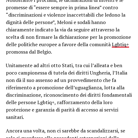
Nonostante i proclami, le dichiarazioni di intenti e le
promesse di “essere sempre in prima linea” contro
“discriminazioni e violenze inaccettabili che ledono la
dignità delle persone”, Meloni e sodali hanno
chiaramente indicato la via da seguire attraverso la
scelta di non firmare la dichiarazione per la promozione
delle politiche europee a favore della comunità
Lgbtiq+
promossa dal Belgio.
Unitamente ad altri otto Stati, tra cui l’alleata e ben
poco campionessa di tutela dei diritti Ungheria, l’Italia
non dà il suo assenso ad un provvedimento che fa
riferimento a promozione dell’uguaglianza, lotta alla
discriminazione, riconoscimento dei diritti fondamentali
delle persone Lgbtiq+, rafforzamento della loro
protezione e garanzia di parità di accesso ai servizi
sanitari.
Ancora una volta, non ci sarebbe da scandalizzarsi, se