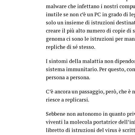
malware che infettano i nostri comp
inutile se non c’è un PC in grado di le
solo un insieme di istruzioni destina
creare il più alto numero di copie di 
genoma ci sono le istruzioni per mani
repliche di sé stesso.
I sintomi della malattia non dipendo
sistema immunitario. Per questo, com
persona a persona.
C’è ancora un passaggio, però, che è 
riesce a replicarsi.
Sebbene non autonomo in quanto privo 
viventi la molecola portatrice dell’in
libretto di istruzioni del virus è scr