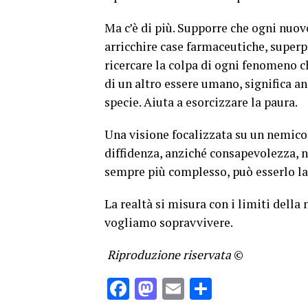
Ma c’è di più. Supporre che ogni nuovo
arricchire case farmaceutiche, superpo
ricercare la colpa di ogni fenomeno 
di un altro essere umano, significa an
specie. Aiuta a esorcizzare la paura.
Una visione focalizzata su un nemico,
diffidenza, anziché consapevolezza, 
sempre più complesso, può esserlo la
La realtà si misura con i limiti della
vogliamo sopravvivere.
Riproduzione riservata
©
Facebook
Mastodon
Email
Condividi