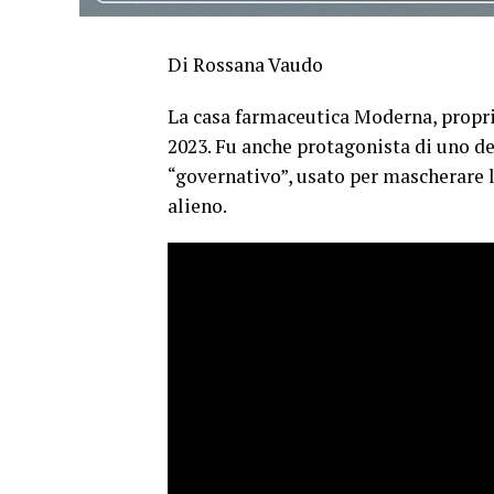
Di Rossana Vaudo
La casa farmaceutica Moderna, proprio
2023. Fu anche protagonista di uno degl
“governativo”, usato per mascherare 
alieno.