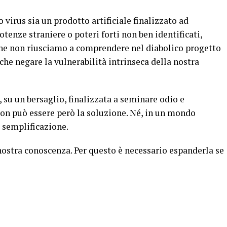
 virus sia un prodotto artificiale finalizzato ad
tenze straniere o poteri forti non ben identificati,
che non riusciamo a comprendere nel diabolico progetto
che negare la vulnerabilità intrinseca della nostra
 su un bersaglio, finalizzata a seminare odio e
non può essere però la soluzione. Né, in un mondo
 semplificazione.
 nostra conoscenza. Per questo è necessario espanderla se