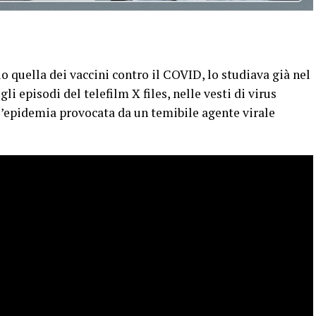
 quella dei vaccini contro il COVID, lo studiava già nel
i episodi del telefilm X files, nelle vesti di virus
l’epidemia provocata da un temibile agente virale