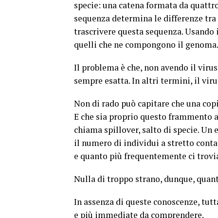
specie: una catena formata da quattro 
sequenza determina le differenze tra u
trascrivere questa sequenza. Usando i
quelli che ne compongono il genoma
Il problema è che, non avendo il viru
sempre esatta. In altri termini, il vi
Non di rado può capitare che una cop
E che sia proprio questo frammento a 
chiama spillover, salto di specie. Un 
il numero di individui a stretto con
e quanto più frequentemente ci trovia
Nulla di troppo strano, dunque, quan
In assenza di queste conoscenze, tutta
e più immediate da comprendere.