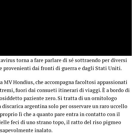
virus torna a fare parlare di sé sottraendo per diversi
e provenienti dai fronti di guerra e dagli Stati Uniti.
, la MV Hondius, che accompagna facoltosi appassionati
remi, fuori dai consueti itinerari di viaggi. È a bordo di
cosiddetto paziente zero. Si tratta di un ornitologo
a discarica argentina solo per osservare un raro uccello
 proprio lì che a quanto pare entra in contatto con il
elle feci di uno strano topo, il ratto del riso pigmeo
nsapevolmente inalato.