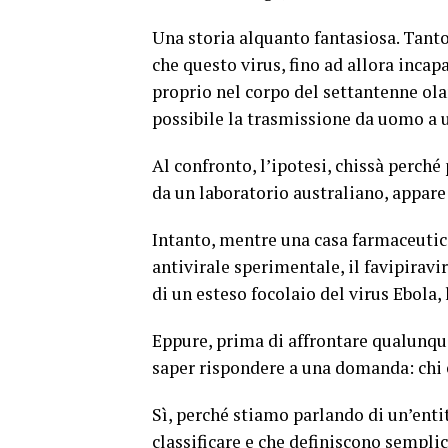
Una storia alquanto fantasiosa. Tanto
che questo virus, fino ad allora inc
proprio nel corpo del settantenne ola
possibile la trasmissione da uomo a
Al confronto, l’ipotesi, chissà perché 
da un laboratorio australiano, appare
Intanto, mentre una casa farmaceutica
antivirale sperimentale, il favipiravi
di un esteso focolaio del virus Ebola
Eppure, prima di affrontare qualunqu
saper rispondere a una domanda: chi è
Sì, perché stiamo parlando di un’entit
classificare e che definiscono sempl