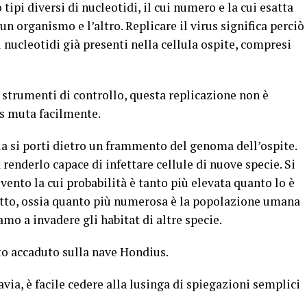
tipi diversi di nucleotidi, il cui numero e la cui esatta
n organismo e l’altro. Replicare il virus significa perciò
 nucleotidi già presenti nella cellula ospite, compresi
.
s strumenti di controllo, questa replicazione non è
rus muta facilmente.
ia si porti dietro un frammento del genoma dell’ospite.
renderlo capace di infettare cellule di nuove specie. Si
evento la cui probabilità è tanto più elevata quanto lo è
tatto, ossia quanto più numerosa è la popolazione umana
mo a invadere gli habitat di altre specie.
to accaduto sulla nave Hondius.
via, è facile cedere alla lusinga di spiegazioni semplici