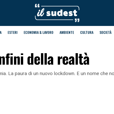
A
ESTERI
ECONOMIA & LAVORO
AMBIENTE
CULTURA
SOCIETÀ
fini della realtà
emia. La paura di un nuovo lockdown. E un nome che no