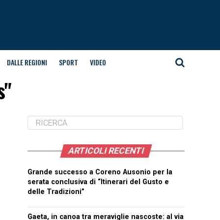
DALLE REGIONI
SPORT
VIDEO
s"
ARTICOLI RECENTI
Grande successo a Coreno Ausonio per la
serata conclusiva di “Itinerari del Gusto e
delle Tradizioni”
Gaeta, in canoa tra meraviglie nascoste: al via