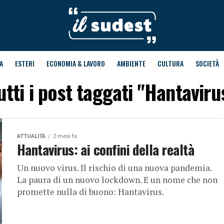
A
ESTERI
ECONOMIA & LAVORO
AMBIENTE
CULTURA
SOCIETÀ
utti i post taggati "Hantaviru
ATTUALITÀ
2 mesi fa
Hantavirus: ai confini della realtà
Un nuovo virus. Il rischio di una nuova pandemia.
La paura di un nuovo lockdown. E un nome che non
promette nulla di buono: Hantavirus.