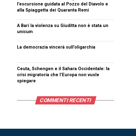
l’escursione guidata al Pozzo del Diavolo e
alla Spiaggetta dei Quaranta Remi
A Bari la violenza su Giuditta non è stata un
unicum
La democrazia vincerà sull’oligarchia
Ceuta, Schengen e il Sahara Occidentale: la
crisi migratoria che l’Europa non vuole
spiegare
COMMENTI RECENTI