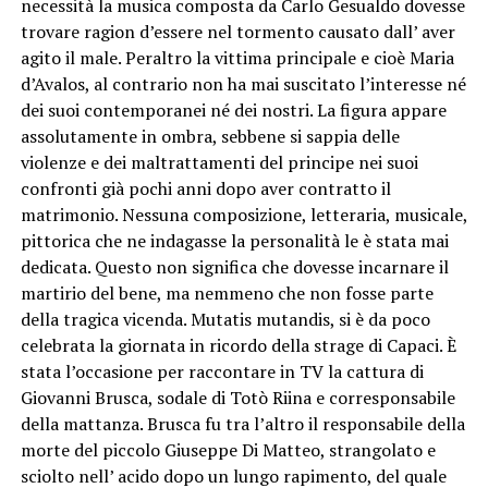
necessità la musica composta da Carlo Gesualdo dovesse
trovare ragion d’essere nel tormento causato dall’ aver
agito il male. Peraltro la vittima principale e cioè Maria
d’Avalos, al contrario non ha mai suscitato l’interesse né
dei suoi contemporanei né dei nostri. La figura appare
assolutamente in ombra, sebbene si sappia delle
violenze e dei maltrattamenti del principe nei suoi
confronti già pochi anni dopo aver contratto il
matrimonio. Nessuna composizione, letteraria, musicale,
pittorica che ne indagasse la personalità le è stata mai
dedicata. Questo non significa che dovesse incarnare il
martirio del bene, ma nemmeno che non fosse parte
della tragica vicenda. Mutatis mutandis, si è da poco
celebrata la giornata in ricordo della strage di Capaci. È
stata l’occasione per raccontare in TV la cattura di
Giovanni Brusca, sodale di Totò Riina e corresponsabile
della mattanza. Brusca fu tra l’altro il responsabile della
morte del piccolo Giuseppe Di Matteo, strangolato e
sciolto nell’ acido dopo un lungo rapimento, del quale