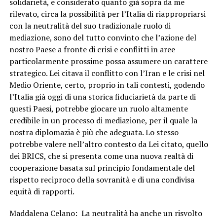
solidarietà, e considerato quanto già sopra da me
rilevato, circa la possibilità per l’Italia di riappropriarsi
con la neutralità del suo tradizionale ruolo di
mediazione, sono del tutto convinto che l’azione del
nostro Paese a fronte di crisi e conflitti in aree
particolarmente prossime possa assumere un carattere
strategico. Lei citava il conflitto con l’Iran e le crisi nel
Medio Oriente, certo, proprio in tali contesti, godendo
l’Italia già oggi di una storica fiduciarietà da parte di
questi Paesi, potrebbe giocare un ruolo altamente
credibile in un processo di mediazione, per il quale la
nostra diplomazia è più che adeguata. Lo stesso
potrebbe valere nell’altro contesto da Lei citato, quello
dei BRICS, che si presenta come una nuova realtà di
cooperazione basata sul principio fondamentale del
rispetto reciproco della sovranità e di una condivisa
equità di rapporti.
Maddalena Celano: La neutralità ha anche un risvolto