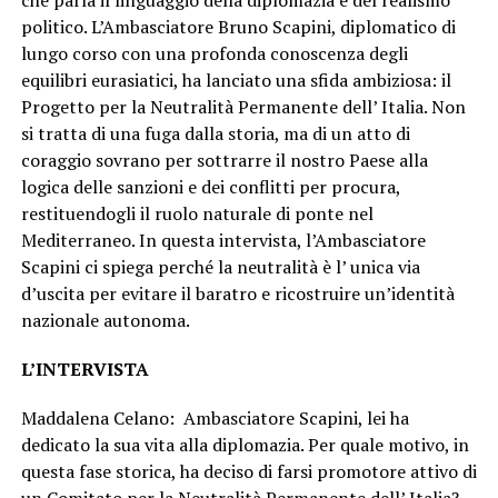
politico. L’Ambasciatore Bruno Scapini, diplomatico di
lungo corso con una profonda conoscenza degli
equilibri eurasiatici, ha lanciato una sfida ambiziosa: il
Progetto per la Neutralità Permanente dell’ Italia. Non
si tratta di una fuga dalla storia, ma di un atto di
coraggio sovrano per sottrarre il nostro Paese alla
logica delle sanzioni e dei conflitti per procura,
restituendogli il ruolo naturale di ponte nel
Mediterraneo. In questa intervista, l’Ambasciatore
Scapini ci spiega perché la neutralità è l’ unica via
d’uscita per evitare il baratro e ricostruire un’identità
nazionale autonoma.
L’INTERVISTA
Maddalena Celano: Ambasciatore Scapini, lei ha
dedicato la sua vita alla diplomazia. Per quale motivo, in
questa fase storica, ha deciso di farsi promotore attivo di
un Comitato per la Neutralità Permanente dell’ Italia?