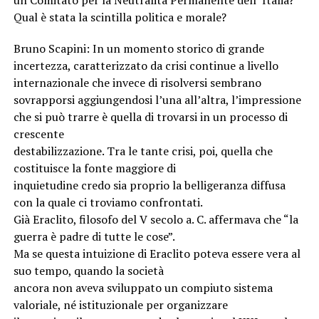
Qual è stata la scintilla politica e morale?
Bruno Scapini: In un momento storico di grande
incertezza, caratterizzato da crisi continue a livello
internazionale che invece di risolversi sembrano
sovrapporsi aggiungendosi l’una all’altra, l’impressione
che si può trarre è quella di trovarsi in un processo di
crescente
destabilizzazione. Tra le tante crisi, poi, quella che
costituisce la fonte maggiore di
inquietudine credo sia proprio la belligeranza diffusa
con la quale ci troviamo confrontati.
Già Eraclito, filosofo del V secolo a. C. affermava che “la
guerra è padre di tutte le cose”.
Ma se questa intuizione di Eraclito poteva essere vera al
suo tempo, quando la società
ancora non aveva sviluppato un compiuto sistema
valoriale, né istituzionale per organizzare