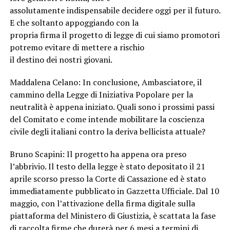
assolutamente indispensabile decidere oggi per il futuro.
E che soltanto appoggiando con la
propria firma il progetto di legge di cui siamo promotori
potremo evitare di mettere a rischio
il destino dei nostri giovani.
Maddalena Celano: In conclusione, Ambasciatore, il
cammino della Legge di Iniziativa Popolare per la
neutralità è appena iniziato. Quali sono i prossimi passi
del Comitato e come intende mobilitare la coscienza
civile degli italiani contro la deriva bellicista attuale?
Bruno Scapini: Il progetto ha appena ora preso
l’abbrivio. Il testo della legge è stato depositato il 21
aprile scorso presso la Corte di Cassazione ed è stato
immediatamente pubblicato in Gazzetta Ufficiale. Dal 10
maggio, con l’attivazione della firma digitale sulla
piattaforma del Ministero di Giustizia, è scattata la fase
di raccolta firme che durerà per 6 mesi a termini di