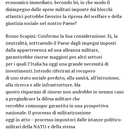
economico immediato. Secondo lei, in che modo il
disimpegno dalle spese militari imposte dai blocchi
atlantici potrebbe favorire la ripresa del welfare e della
giustizia sociale nel nostro Paese?
Bruno Scapini: Confermo la Sua considerazione. Sì, la
neutralità, sottraendo il Paese dagli impegni imposti
dalla appartenenza ad una alleanza militare,
garantirebbe risorse maggiori per altri settori
per i quali l’Italia ha oggi una grande necessità di
investimenti. Intendo riferirmi al recupero
di uno stato sociale perduto, alla sanità, all’istruzione,
alla ricerca e alle infrastrutture. Ma
questo risparmio di risorse non andrebbe in nessun caso
a pregiudicare la difesa militare che
verrebbe comunque garantita in una prospettiva
nazionale. Il processo di militarizzazione
oggi in atto – processo impostoci dalle istanze politico-
militari della NATO e della stessa