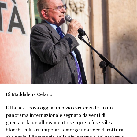
Di Maddalena Celano
L’Italia si trova oggi a un bivio esistenziale. In un
panorama internazionale segnato da venti di
guerra e da un allineamento sempre più servile ai
blocchi militari unipolari, emerge una voce di rottura
che parla il linguaggio della diplomazia e del realismo