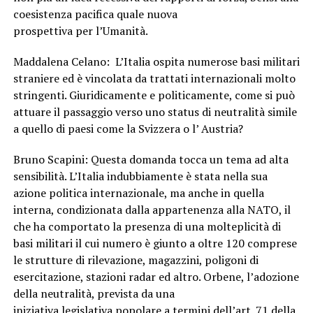
coesistenza pacifica quale nuova
prospettiva per l’Umanità.
Maddalena Celano: L’Italia ospita numerose basi militari
straniere ed è vincolata da trattati internazionali molto
stringenti. Giuridicamente e politicamente, come si può
attuare il passaggio verso uno status di neutralità simile
a quello di paesi come la Svizzera o l’ Austria?
Bruno Scapini: Questa domanda tocca un tema ad alta
sensibilità. L’Italia indubbiamente è stata nella sua
azione politica internazionale, ma anche in quella
interna, condizionata dalla appartenenza alla NATO, il
che ha comportato la presenza di una molteplicità di
basi militari il cui numero è giunto a oltre 120 comprese
le strutture di rilevazione, magazzini, poligoni di
esercitazione, stazioni radar ed altro. Orbene, l’adozione
della neutralità, prevista da una
iniziativa legislativa popolare a termini dell’art. 71 della