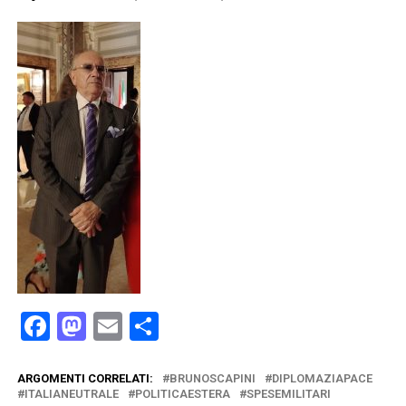
Facebook
Mastodon
Email
Condividi
ARGOMENTI CORRELATI:
BRUNOSCAPINI
DIPLOMAZIAPACE
ITALIANEUTRALE
POLITICAESTERA
SPESEMILITARI