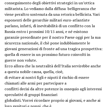
conseguimento degli obiettivi strategici in un’ottica
militarista. Lo vediamo dalla diffusa belligeranza che
viene peraltro sostenuta da una retorica bellicista. Vari
esponenti delle gerarchie militari euro-atlantiste
parlano, infatti, di inevitabilità di un conflitto con la
Russia entro i prossimi 10/15 anni, e né esistono
garanzie preordinate per il nostro Paese oggi per la sua
sicurezza nazionale, il chè pone indubbiamente le
giovani generazioni di fronte ad una tragica prospettiva:
quella di essere in un prossimo futuro coinvolti in
guerre non volute.
Ecco allora che la neutralità dell’Italia servirebbe anche
a questa nobile causa, quella, cioè,
di evitare ai nostri figli e nipoti il rischio di essere
chiamati alle armi per partecipare a
conflitti decisi da altre potenze in ossequio agli interessi
speculativi di gruppi finanziari
globalisti. Vorrei ricordare proprio ai giovani, e anche ai
loro genitori e nonni, che è