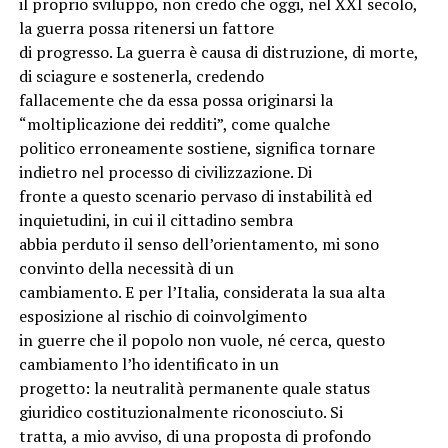
il proprio sviluppo, non credo che oggi, nel XXI secolo,
la guerra possa ritenersi un fattore
di progresso. La guerra è causa di distruzione, di morte,
di sciagure e sostenerla, credendo
fallacemente che da essa possa originarsi la
“moltiplicazione dei redditi”, come qualche
politico erroneamente sostiene, significa tornare
indietro nel processo di civilizzazione. Di
fronte a questo scenario pervaso di instabilità ed
inquietudini, in cui il cittadino sembra
abbia perduto il senso dell’orientamento, mi sono
convinto della necessità di un
cambiamento. E per l’Italia, considerata la sua alta
esposizione al rischio di coinvolgimento
in guerre che il popolo non vuole, né cerca, questo
cambiamento l’ho identificato in un
progetto: la neutralità permanente quale status
giuridico costituzionalmente riconosciuto. Si
tratta, a mio avviso, di una proposta di profondo