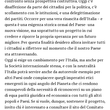
confronto senza prospettiva costruttiva. Oggi c’è
disaffezione da parte dei cittadini per la politica, c’è
scollamento con le istituzioni, e una delegittimazione
dei partiti. Occorre per una vera rinascita dell’Italia – e
questa è una esigenza storica ormai del Paese- una
nuova visione, ma soprattutto un progetto in cui
credere e riporre la propria speranza per un futuro
migliore. Per questa finalità desidero allora invitare tutti
i cittadini a riflettere sul momento che il nostro Paese
sta attraversando.
Oggi si esige un cambiamento per l’Italia, ma anche per
la Società internazionale stessa, e con la neutralità
l’Italia potrà servire anche da autorevole esempio per
altri Paesi onde compiacere quegli imperativi etici
emergenti in ogni angolo del Pianeta che ci rendono
consapevoli della necessità di riconoscerci su un piano
di equa parità giuridica ed economica con tutti gli altri
popoli e Paesi. Se si vuole, dunque, sostenere il progetto,
invito chi è interessato a consultare il sito del Comitato