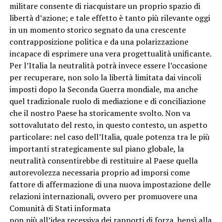
militare consente di riacquistare un proprio spazio di
libertà d’azione; e tale effetto è tanto più rilevante oggi
in un momento storico segnato da una crescente
contrapposizione politica e da una polarizzazione
incapace di esprimere una vera progettualità unificante.
Per l’Italia la neutralità potrà invece essere l’occasione
per recuperare, non solo la libertà limitata dai vincoli
imposti dopo la Seconda Guerra mondiale, ma anche
quel tradizionale ruolo di mediazione e di conciliazione
che il nostro Paese ha storicamente svolto. Non va
sottovalutato del resto, in questo contesto, un aspetto
particolare: nel caso dell’Italia, quale potenza tra le più
importanti strategicamente sul piano globale, la
neutralità consentirebbe di restituire al Paese quella
autorevolezza necessaria proprio ad imporsi come
fattore di affermazione di una nuova impostazione delle
relazioni internazionali, ovvero per promuovere una
Comunità di Stati informata
non più all’idea recessiva dei rapporti di forza, bensì alla