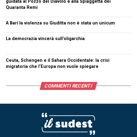
guidata al Pozzo del Diavolo e alla Spiaggetta dei
Quaranta Remi
A Bari la violenza su Giuditta non è stata un unicum
La democrazia vincerà sull’oligarchia
Ceuta, Schengen e il Sahara Occidentale: la crisi
migratoria che l’Europa non vuole spiegare
COMMENTI RECENTI