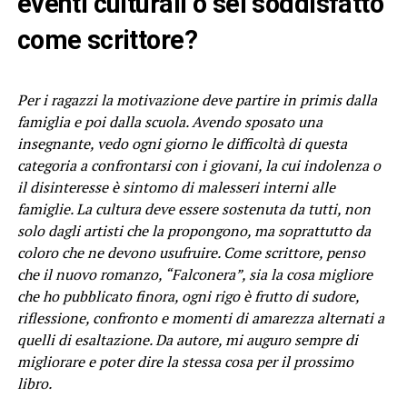
eventi culturali o sei soddisfatto
come scrittore?
Per i ragazzi la motivazione deve partire in primis dalla
famiglia e poi dalla scuola. Avendo sposato una
insegnante, vedo ogni giorno le difficoltà di questa
categoria a confrontarsi con i giovani, la cui indolenza o
il disinteresse è sintomo di malesseri interni alle
famiglie. La cultura deve essere sostenuta da tutti, non
solo dagli artisti che la propongono, ma soprattutto da
coloro che ne devono usufruire. Come scrittore, penso
che il nuovo romanzo, “Falconera”, sia la cosa migliore
che ho pubblicato finora, ogni rigo è frutto di sudore,
riflessione, confronto e momenti di amarezza alternati a
quelli di esaltazione. Da autore, mi auguro sempre di
migliorare e poter dire la stessa cosa per il prossimo
libro.