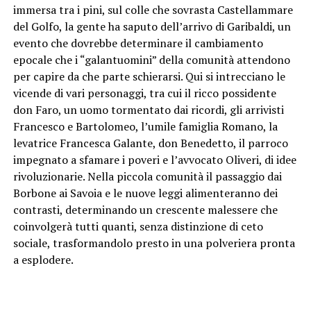
immersa tra i pini, sul colle che sovrasta Castellammare
del Golfo, la gente ha saputo dell’arrivo di Garibaldi, un
evento che dovrebbe determinare il cambiamento
epocale che i “galantuomini” della comunità attendono
per capire da che parte schierarsi. Qui si intrecciano le
vicende di vari personaggi, tra cui il ricco possidente
don Faro, un uomo tormentato dai ricordi, gli arrivisti
Francesco e Bartolomeo, l’umile famiglia Romano, la
levatrice Francesca Galante, don Benedetto, il parroco
impegnato a sfamare i poveri e l’avvocato Oliveri, di idee
rivoluzionarie. Nella piccola comunità il passaggio dai
Borbone ai Savoia e le nuove leggi alimenteranno dei
contrasti, determinando un crescente malessere che
coinvolgerà tutti quanti, senza distinzione di ceto
sociale, trasformandolo presto in una polveriera pronta
a esplodere.