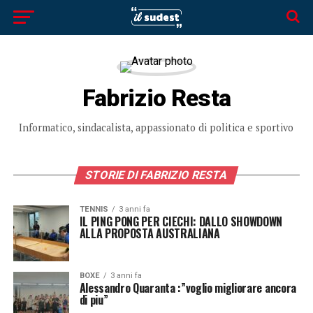
Fabrizio Resta
Informatico, sindacalista, appassionato di politica e sportivo
STORIE DI FABRIZIO RESTA
TENNIS
3 anni fa
IL PING PONG PER CIECHI: DALLO SHOWDOWN
ALLA PROPOSTA AUSTRALIANA
BOXE
3 anni fa
Alessandro Quaranta :”voglio migliorare ancora
di piu”