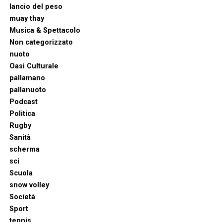
lancio del peso
muay thay
Musica & Spettacolo
Non categorizzato
nuoto
Oasi Culturale
pallamano
pallanuoto
Podcast
Politica
Rugby
Sanità
scherma
sci
Scuola
snow volley
Società
Sport
tennis