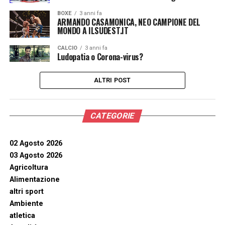
BOXE
3 anni fa
ARMANDO CASAMONICA, NEO CAMPIONE DEL
MONDO A ILSUDEST.IT
CALCIO
3 anni fa
Ludopatia o Corona-virus?
ALTRI POST
CATEGORIE
02 Agosto 2026
03 Agosto 2026
Agricoltura
Alimentazione
altri sport
Ambiente
atletica