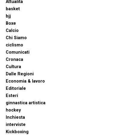
Attualità
basket
bjj
Boxe
Calcio
Chi Siamo
ciclismo
Comunicati
Cronaca
Cultura
Dalle Regioni
Economia & lavoro
Editoriale
Esteri
ginnastica artistica
hockey
Inchiesta
interviste
Kickboxing