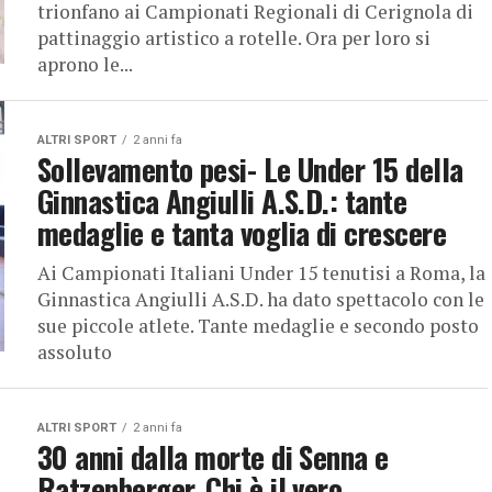
trionfano ai Campionati Regionali di Cerignola di
pattinaggio artistico a rotelle. Ora per loro si
aprono le...
ALTRI SPORT
2 anni fa
Sollevamento pesi- Le Under 15 della
Ginnastica Angiulli A.S.D.: tante
medaglie e tanta voglia di crescere
Ai Campionati Italiani Under 15 tenutisi a Roma, la
Ginnastica Angiulli A.S.D. ha dato spettacolo con le
sue piccole atlete. Tante medaglie e secondo posto
assoluto
ALTRI SPORT
2 anni fa
30 anni dalla morte di Senna e
Ratzenberger. Chi è il vero