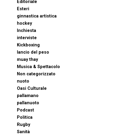
Editoriale
Esteri
ginnastica artistica
hockey
Inchiesta
interviste
Kickboxing
lancio del peso
muay thay
Musica & Spettacolo
Non categorizzato
nuoto
Oasi Culturale
pallamano
pallanuoto
Podcast
Politica
Rugby
Sanità