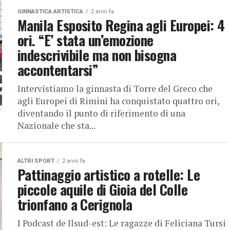
GINNASTICA ARTISTICA
2 anni fa
Manila Esposito Regina agli Europei: 4
ori. “E’ stata un’emozione
indescrivibile ma non bisogna
accontentarsi”
Intervistiamo la ginnasta di Torre del Greco che
agli Europei di Rimini ha conquistato quattro ori,
diventando il punto di riferimento di una
Nazionale che sta...
ALTRI SPORT
2 anni fa
Pattinaggio artistico a rotelle: Le
piccole aquile di Gioia del Colle
trionfano a Cerignola
I Podcast de Ilsud-est: Le ragazze di Feliciana Tursi