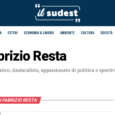
A
ESTERI
ECONOMIA & LAVORO
AMBIENTE
CULTURA
SOCIETÀ
brizio Resta
tico, sindacalista, appassionato di politica e sporti
I FABRIZIO RESTA