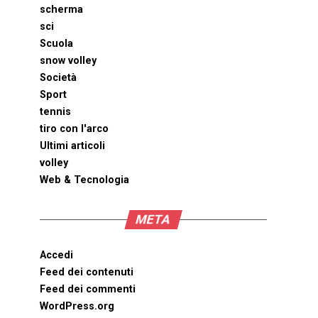
scherma
sci
Scuola
snow volley
Società
Sport
tennis
tiro con l'arco
Ultimi articoli
volley
Web & Tecnologia
META
Accedi
Feed dei contenuti
Feed dei commenti
WordPress.org