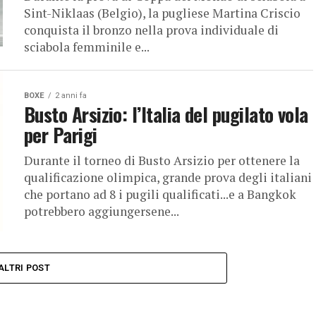
Sint-Niklaas (Belgio), la pugliese Martina Criscio
conquista il bronzo nella prova individuale di
sciabola femminile e...
BOXE
2 anni fa
Busto Arsizio: l’Italia del pugilato vola
per Parigi
Durante il torneo di Busto Arsizio per ottenere la
qualificazione olimpica, grande prova degli italiani
che portano ad 8 i pugili qualificati...e a Bangkok
potrebbero aggiungersene...
ALTRI POST