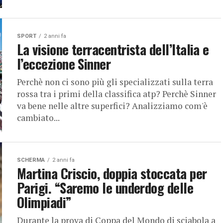
SPORT
2 anni fa
La visione terracentrista dell’Italia e
l’eccezione Sinner
Perchè non ci sono più gli specializzati sulla terra
rossa tra i primi della classifica atp? Perchè Sinner
va bene nelle altre superfici? Analizziamo com'è
cambiato...
SCHERMA
2 anni fa
Martina Criscio, doppia stoccata per
Parigi. “Saremo le underdog delle
Olimpiadi”
Durante la prova di Coppa del Mondo di sciabola a