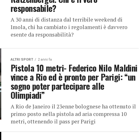
responsabile?
A 30 anni di distanza dal terribile weekend di
Imola, chi ha cambiato i regolamenti è davvero
esente da responsabilità?
ALTRI SPORT
2 anni fa
Pistola 10 metri- Federico Nilo Maldini
vince a Rio ed è pronto per Parigi: “un
sogno poter partecipare alle
Olimpiadi”
A Rio de Janeiro il 23enne bolognese ha ottenuto il
primo posto nella pistola ad aria compressa 10
metri, ottenendo il pass per Parigi