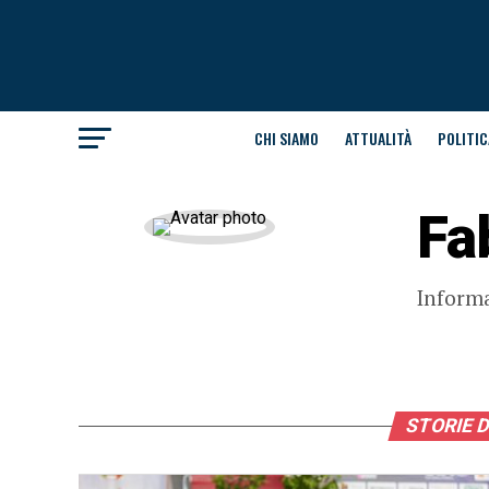
CHI SIAMO
ATTUALITÀ
POLITIC
Fa
Informa
STORIE D