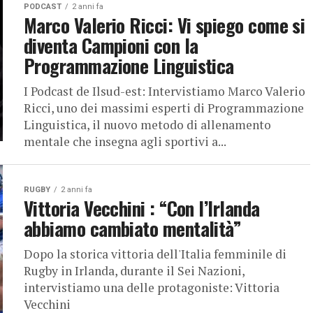
PODCAST
2 anni fa
Marco Valerio Ricci: Vi spiego come si
diventa Campioni con la
Programmazione Linguistica
I Podcast de Ilsud-est: Intervistiamo Marco Valerio
Ricci, uno dei massimi esperti di Programmazione
Linguistica, il nuovo metodo di allenamento
mentale che insegna agli sportivi a...
RUGBY
2 anni fa
Vittoria Vecchini : “Con l’Irlanda
abbiamo cambiato mentalità”
Dopo la storica vittoria dell'Italia femminile di
Rugby in Irlanda, durante il Sei Nazioni,
intervistiamo una delle protagoniste: Vittoria
Vecchini