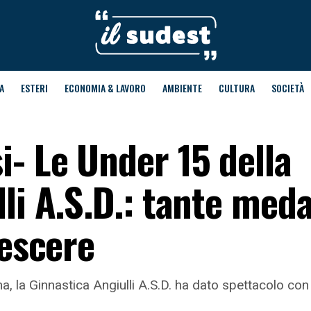
A
ESTERI
ECONOMIA & LAVORO
AMBIENTE
CULTURA
SOCIETÀ
- Le Under 15 della
li A.S.D.: tante meda
rescere
a, la Ginnastica Angiulli A.S.D. ha dato spettacolo con