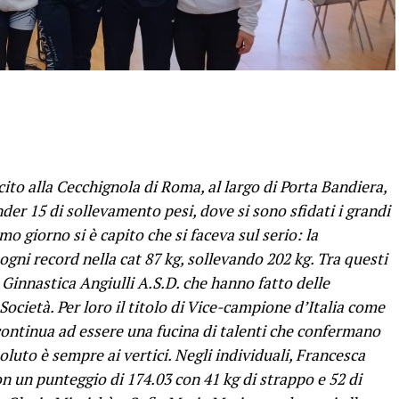
ito alla Cecchignola di Roma, al largo di Porta Bandiera,
der 15 di sollevamento pesi, dove si sono sfidati i grandi
mo giorno si è capito che si faceva sul serio: la
ni record nella cat 87 kg, sollevando 202 kg. Tra questi
 Ginnastica Angiulli A.S.D. che hanno fatto delle
Società. Per loro il titolo di Vice-campione d’Italia come
continua ad essere una fucina di talenti che confermano
soluto è sempre ai vertici. Negli individuali, Francesca
on un punteggio di 174.03 con 41 kg di strappo e 52 di