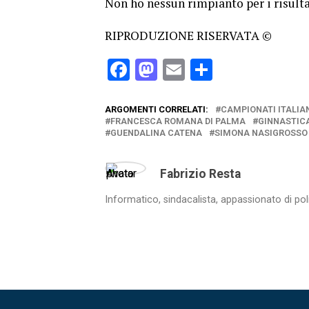
Non ho nessun rimpianto per i risultat
RIPRODUZIONE RISERVATA ©
Facebook
Mastodon
Email
Condividi
ARGOMENTI CORRELATI:
CAMPIONATI ITALIA
FRANCESCA ROMANA DI PALMA
GINNASTICA
GUENDALINA CATENA
SIMONA NASIGROSSO
Fabrizio Resta
Informatico, sindacalista, appassionato di pol