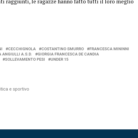
i raggiunti, le ragazze hanno fatto tutti il loro meglio
NI
CECCHIGNOLA
COSTANTINO SMURRO
FRANCESCA MININNI
 ANGIULLI A.S.D.
GIORGIA FRANCESCA DE CANDIA
SOLLEVAMENTO PESI
UNDER 15
itica e sportivo