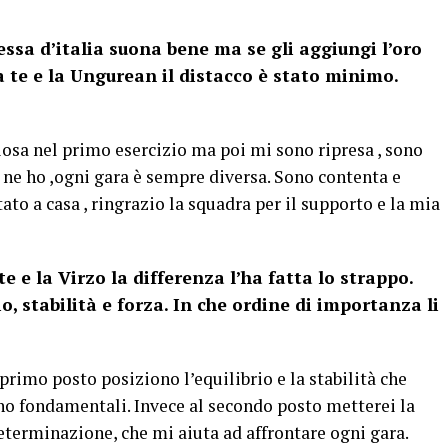
sa d’italia suona bene ma se gli aggiungi l’oro
a te e
la Ungurean
il distacco è stato minimo.
nsiosa nel primo esercizio ma poi mi sono ripresa , sono
n ne ho ,ogni gara è sempre diversa. Sono contenta e
ato a casa , ringrazio la squadra per il supporto e la mia
 e la Virzo la differenza l’ha fatta lo strappo.
o, stabilità e forza. In che ordine di importanza li
primo posto posiziono l’equilibrio e la stabilità che
ano fondamentali. Invece al secondo posto metterei la
determinazione, che mi aiuta ad affrontare ogni gara.