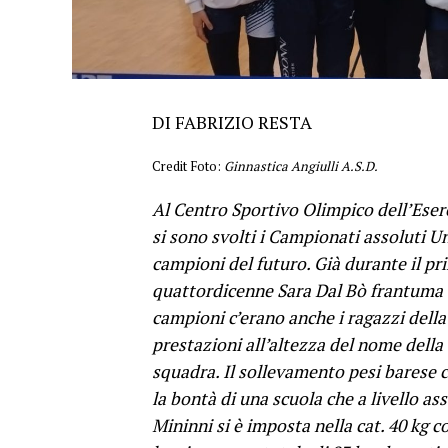
DI FABRIZIO RESTA
Credit Foto:
Ginnastica Angiulli A.S.D.
Al Centro Sportivo Olimpico dell’Eserc
si sono svolti i Campionati assoluti Un
campioni del futuro. Già durante il pri
quattordicenne Sara Dal Bò frantuma og
campioni c’erano anche i ragazzi della
prestazioni all’altezza del nome della 
squadra. Il sollevamento pesi barese 
la bontà di una scuola che a livello as
Mininni si è imposta nella cat. 40 kg c