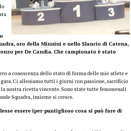
lo
ata
lo
uadra, oro della Minnini e nello Slancio di Catena,
 bronzo per De Candia. Che campionato è stato
ro a conoscenza dello stato di forma delle mie atlete e
ara. Ci alleniamo tutti i giorni con passione, sacrificio
la nostra ricetta vincente. Sono state tutte fenomenali
ande Squadra, insieme si cresce.
sse essere iper-puntiglioso cosa si può fare di