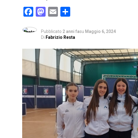
Facebook
Mastodon
Email
Condividi
Pubblicato
2 anni fa
su
Maggio 6, 2024
Di
Fabrizio Resta