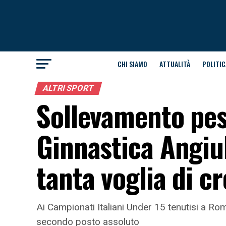
CHI SIAMO
ATTUALITÀ
POLITIC
ALTRI SPORT
Sollevamento pesi
Ginnastica Angiul
tanta voglia di c
Ai Campionati Italiani Under 15 tenutisi a Rom
secondo posto assoluto