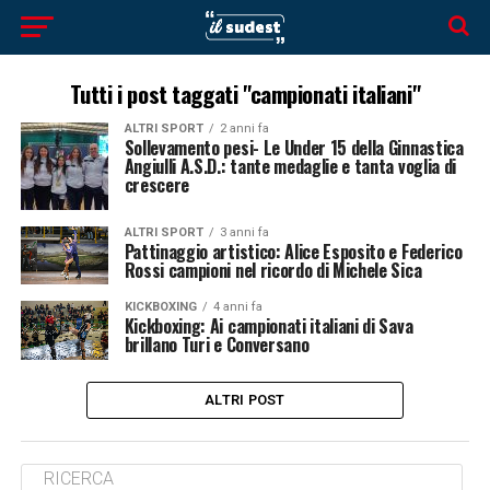
Tutti i post taggati "campionati italiani"
ALTRI SPORT
2 anni fa
Sollevamento pesi- Le Under 15 della Ginnastica
Angiulli A.S.D.: tante medaglie e tanta voglia di
crescere
ALTRI SPORT
3 anni fa
Pattinaggio artistico: Alice Esposito e Federico
Rossi campioni nel ricordo di Michele Sica
KICKBOXING
4 anni fa
Kickboxing: Ai campionati italiani di Sava
brillano Turi e Conversano
ALTRI POST