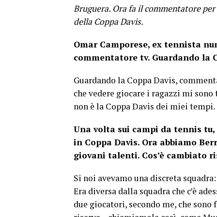
Bruguera. Ora fa il commentatore per l
della Coppa Davis.
Omar Camporese, ex tennista num
commentatore tv. Guardando la C
Guardando la Coppa Davis, commentan
che vedere giocare i ragazzi mi sono 
non è la Coppa Davis dei miei tempi.
Una volta sui campi da tennis tu
in Coppa Davis. Ora abbiamo Berret
giovani talenti. Cos’è cambiato ri
Si noi avevamo una discreta squadra: i
Era diversa dalla squadra che c’è ade
due giocatori, secondo me, che sono f