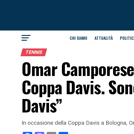
CHI SIAMO
ATTUALITÀ
POLITIC
TENNIS
Omar Camporese:
Coppa Davis. Son
Davis”
In occasione della Coppa Davis a Bologna, Oma