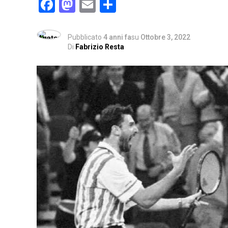
Facebook
Mastodon
Email
Condividi
Pubblicato
4 anni fa
su
Ottobre 3, 2022
Di
Fabrizio Resta