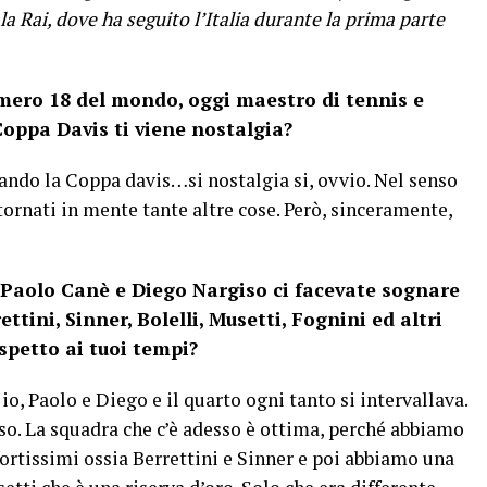
a Rai, dove ha seguito l’Italia durante la prima parte
ero 18 del mondo, oggi maestro di tennis e
oppa Davis ti viene nostalgia?
do la Coppa davis…si nostalgia si, ovvio. Nel senso
tornati in mente tante altre cose. Però, sinceramente,
, Paolo Canè e Diego Nargiso ci facevate sognare
tini, Sinner, Bolelli, Musetti, Fognini ed altri
spetto ai tuoi tempi?
o, Paolo e Diego e il quarto ogni tanto si intervallava.
sso. La squadra che c’è adesso è ottima, perché abbiamo
ortissimi ossia Berrettini e Sinner e poi abbiamo una