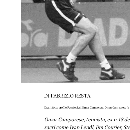
DI FABRIZIO RESTA
Credit foto: profilo Facebook di Omar Camporese. Omar Camporese (a s
Omar Camporese, tennista, ex n.18 del
sacri come Ivan Lendl, Jim Courier, St