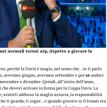
 nei normali tornei atp, rispetto a giocare la
rso, perché la Davis è magia, nel senso che…io ti parlo
io, avevamo giugno, avevamo settembre e poi
se
andavi
a novembre o dicembre. Quindi, all’inizio dell’anno,
 che dovevi arrivare in forma per la Coppa Davis. La
, sentirti addosso la maglia azzurra, la responsabilità
a che ti guarda, ti segue…e quando giocavo io il tennis era