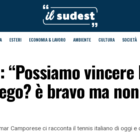
A
ESTERI
ECONOMIA & LAVORO
AMBIENTE
CULTURA
SOCIETÀ
 “Possiamo vincere 
ego? è bravo ma non
r Camporese ci racconta il tennis italiano di oggi e di