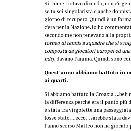
Si, come ti stavo dicendo, non c’è ge
se tu sei singolarista e anche doppist
giorno di recupero. Quindi è un forma
c’era per la Nazione. Io ho commentat
secondo me non tenevano alla propria 
torneo di tennis a squadre che si svo
composta da giocatori europei ed una
ndr
), davano l’anima. Quindi sono c
Quest’anno abbiamo battuto in mo
ai quarti.
Si abbiamo battuto la Croazia….beh
la differenza perché era il punto più d
è stata tra virgolette una passeggiat
fosse stato….ecco…sarebbe stata dav
l’anno scorso Matteo non ha giocato 