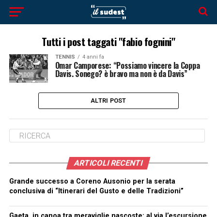
Tutti i post taggati "fabio fognini"
TENNIS
4 anni fa
Omar Camporese: “Possiamo vincere la Coppa
Davis. Sonego? è bravo ma non è da Davis”
ALTRI POST
ARTICOLI RECENTI
Grande successo a Coreno Ausonio per la serata
conclusiva di “Itinerari del Gusto e delle Tradizioni”
Gaeta, in canoa tra meraviglie nascoste: al via l’escursione