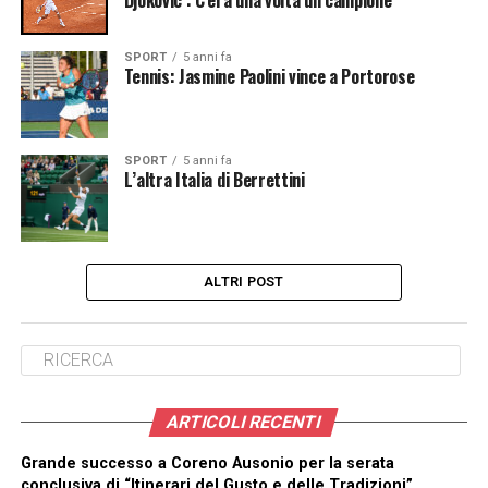
SPORT
5 anni fa
Tennis: Jasmine Paolini vince a Portorose
SPORT
5 anni fa
L’altra Italia di Berrettini
ALTRI POST
ARTICOLI RECENTI
Grande successo a Coreno Ausonio per la serata
conclusiva di “Itinerari del Gusto e delle Tradizioni”