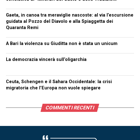
Gaeta, in canoa tra meraviglie nascoste: al via l’escursione
guidata al Pozzo del Diavolo e alla Spiaggetta dei
Quaranta Remi
A Bari la violenza su Giuditta non è stata un unicum
La democrazia vincerà sull’oligarchia
Ceuta, Schengen e il Sahara Occidentale: la crisi
migratoria che l’Europa non vuole spiegare
COMMENTI RECENTI