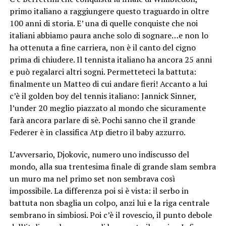
primo italiano a raggiungere questo traguardo in oltre
100 anni di storia. E’ una di quelle conquiste che noi
italiani abbiamo paura anche solo di sognare…e non lo
ha ottenuta a fine carriera, non è il canto del cigno
prima di chiudere. Il tennista italiano ha ancora 25 anni
e può regalarci altri sogni. Permetteteci la battuta:
finalmente un Matteo di cui andare fieri! Accanto a lui
c’è il golden boy del tennis italiano: Jannick Sinner,
l’under 20 meglio piazzato al mondo che sicuramente
farà ancora parlare di sè. Pochi sanno che il grande
Federer è in classifica Atp dietro il baby azzurro.
L’avversario, Djokovic, numero uno indiscusso del
mondo, alla sua trentesima finale di grande slam sembra
un muro ma nel primo set non sembrava così
impossibile. La differenza poi si è vista: il serbo in
battuta non sbaglia un colpo, anzi lui e la riga centrale
sembrano in simbiosi. Poi c’è il rovescio, il punto debole