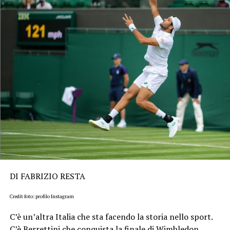
DI FABRIZIO RESTA
Credit foto: profilo Instagram
C’è un’altra Italia che sta facendo la storia nello sport.
C’è Berrettini che conquista la finale di Wimbledon,