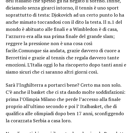
dell’italiano che spesso gli ha negato il sorriso. Infine,
diciamolo senza girarci intorno, il tennis è uno sport
soprattutto di testa: Djokovich ad un certo punto lo ha
anche mimato toccandosi con il dito la testa. Il n.1 del
mondo è abituato alle finali e a Wimbledon è di casa,
l’azzurro era alla sua prima finale del grande slam;
reggere la pressione non è una cosa così
facile.Comunque sia andata, grazie davvero di cuore a
Berrettini e grazie al tennis che regala davvero tante
emozioni. L’Italia oggi lo ha riscoperto dopo tanti anni e
siamo sicuri che ci saranno altri giorni così.
Sarà l’Inghilterra a portarci bene? Certo ma non solo.
C’è anche il basket che ci sta dando molte soddisfazioni:
prima l’Olimpia Milano che perde l’accesso alla finale
proprio all’ultimo secondo e poi l’ Italbasket, che di
qualifica alle olimpiadi dopo ben 17 anni, sconfiggendo
la corazzata Serbia a casa loro.