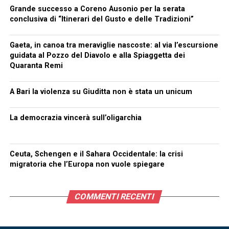
Grande successo a Coreno Ausonio per la serata
conclusiva di “Itinerari del Gusto e delle Tradizioni”
Gaeta, in canoa tra meraviglie nascoste: al via l’escursione
guidata al Pozzo del Diavolo e alla Spiaggetta dei
Quaranta Remi
A Bari la violenza su Giuditta non è stata un unicum
La democrazia vincerà sull’oligarchia
Ceuta, Schengen e il Sahara Occidentale: la crisi
migratoria che l’Europa non vuole spiegare
COMMENTI RECENTI