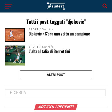
Tutti i post taggati "djokovic"
SPORT
5 anni fa
Djokovic : C’era una volta un campione
SPORT
5 anni fa
L’altra Italia di Berrettini
ALTRI POST
ARTICOLI RECENTI