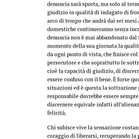
denuncia sarà sporta, ma solo al term
giudizio in qualità di indagato di f
arco di tempo che andrà dai sei mesi 
domestiche continueranno senza incon
denuncia non è mai abbandonato dal t
momento della sua giornata la qualit
da ogni punto di vista, che finisce col
persecutore e che soprattutto le sottr
cioè la capacità di giudizio, di disce
essere confuso con il bene. È forse qu
situazioni ed è questa la sottrazione p
responsabile dovrebbe essere sempre 
discernere equivale infatti all’alien
felicità.
Chi subisce vive la sensazione costant
coraggio di liberarsi, recuperando la