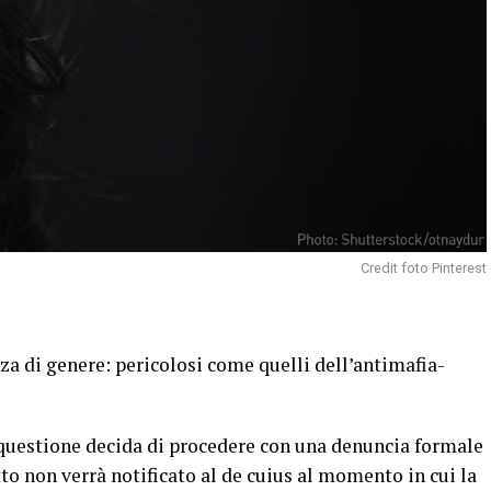
Credit foto Pinterest
enza di genere: pericolosi come quelli dell’antimafia-
uestione decida di procedere con una denuncia formale
tto non verrà notificato al de cuius al momento in cui la