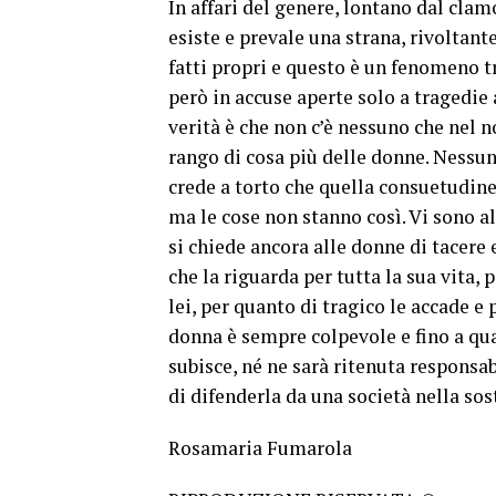
In affari del genere, lontano dal clam
esiste e prevale una strana, rivoltante 
fatti propri e questo è un fenomeno tr
però in accuse aperte solo a tragedie 
verità è che non c’è nessuno che nel n
rango di cosa più delle donne. Nessuno
crede a torto che quella consuetudine 
ma le cose non stanno così. Vi sono al
si chiede ancora alle donne di tacere
che la riguarda per tutta la sua vita,
lei, per quanto di tragico le accade e 
donna è sempre colpevole e fino a qua
subisce, né ne sarà ritenuta responsab
di difenderla da una società nella so
Rosamaria Fumarola