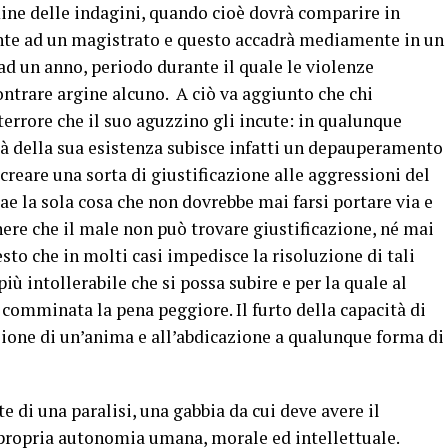
ine delle indagini, quando cioè dovrà comparire in
ronte ad un magistrato e questo accadrà mediamente in un
ad un anno, periodo durante il quale le violenze
trare argine alcuno. A ciò va aggiunto che chi
errore che il suo aguzzino gli incute: in qualunque
à della sua esistenza subisce infatti un depauperamento
 creare una sorta di giustificazione alle aggressioni del
ae la sola cosa che non dovrebbe mai farsi portare via e
rnere che il male non può trovare giustificazione, né mai
esto che in molti casi impedisce la risoluzione di tali
iù intollerabile che si possa subire e per la quale al
comminata la pena peggiore. Il furto della capacità di
azione di un’anima e all’abdicazione a qualunque forma di
e di una paralisi, una gabbia da cui deve avere il
 propria autonomia umana, morale ed intellettuale.