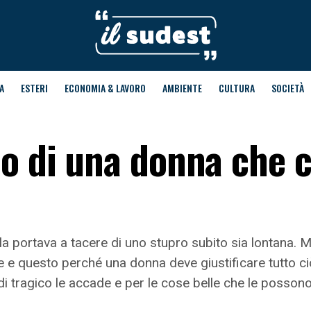
A
ESTERI
ECONOMIA & LAVORO
AMBIENTE
CULTURA
SOCIETÀ
lo di una donna che 
a portava a tacere di uno stupro subito sia lontana. Ma
re e questo perché una donna deve giustificare tutto ci
di tragico le accade e per le cose belle che le possono