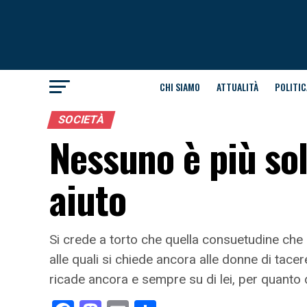
CHI SIAMO
ATTUALITÀ
POLITIC
SOCIETÀ
Nessuno è più so
aiuto
Si crede a torto che quella consuetudine che l
alle quali si chiede ancora alle donne di tace
ricade ancora e sempre su di lei, per quanto 