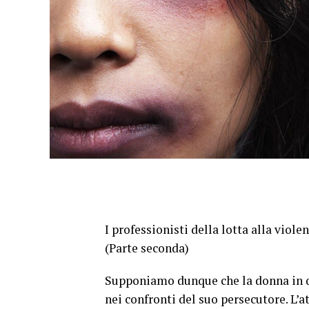
I professionisti della lotta alla viol
(Parte seconda)
Supponiamo dunque che la donna in q
nei confronti del suo persecutore. L’a