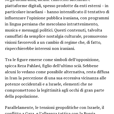
piattaforme digitali, spesso prodotte da enti esterni – in
particolare israeliani – hanno intensificato il tentativo di
influenzare l’opinione pubblica iraniana, con programmi
in lingua persiana che mescolano intrattenimento,
musica e messaggi politici. Questi contenuti, talvolta
camuffati da semplice nostalgia culturale, promuovono
visioni favorevoli a un cambio di regime che, di fatto,
rispecchierebbe interessi non iraniani.
Tra le figure emerse come simboli dell’opposizione,
spicca Reza Pahlavi, figlio dell’ultimo scià. Sebbene
alcuni lo vedano come possibile alternativa, resta diffusa
in Iran la percezione di una sua eccessiva vicinanza alle
potenze occidentali e a Israele, elementi che ne
compromettono la legittimità agli occhi di gran parte
della popolazione.
Parallelamente, le tensioni geopolitiche con Israele, il
conflitto a Gaza, e l’alleanza tattica con la Russia