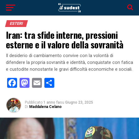
ESTERI
Iran: tra sfide interne, pressioni
esterne e il valore della sovranità
Il desiderio di cambiamento convive con la volontà di
difendere la propria sovranità e identità, conquistate con fatica
e custodite nonostante le gravi difficoltà economiche e sociali.
Facebook
Mastodon
Email
Condividi
Pubblicato
1 anno fa
su
Giugno 23, 2025
Di
Maddalena Celano