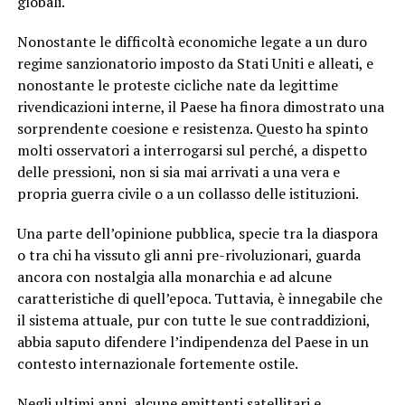
globali.
Nonostante le difficoltà economiche legate a un duro
regime sanzionatorio imposto da Stati Uniti e alleati, e
nonostante le proteste cicliche nate da legittime
rivendicazioni interne, il Paese ha finora dimostrato una
sorprendente coesione e resistenza. Questo ha spinto
molti osservatori a interrogarsi sul perché, a dispetto
delle pressioni, non si sia mai arrivati a una vera e
propria guerra civile o a un collasso delle istituzioni.
Una parte dell’opinione pubblica, specie tra la diaspora
o tra chi ha vissuto gli anni pre-rivoluzionari, guarda
ancora con nostalgia alla monarchia e ad alcune
caratteristiche di quell’epoca. Tuttavia, è innegabile che
il sistema attuale, pur con tutte le sue contraddizioni,
abbia saputo difendere l’indipendenza del Paese in un
contesto internazionale fortemente ostile.
Negli ultimi anni, alcune emittenti satellitari e