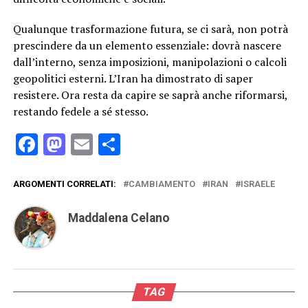
Qualunque trasformazione futura, se ci sarà, non potrà
prescindere da un elemento essenziale: dovrà nascere
dall’interno, senza imposizioni, manipolazioni o calcoli
geopolitici esterni. L’Iran ha dimostrato di saper
resistere. Ora resta da capire se saprà anche riformarsi,
restando fedele a sé stesso.
Facebook
Mastodon
Email
Condividi
ARGOMENTI CORRELATI:
CAMBIAMENTO
IRAN
ISRAELE
Maddalena Celano
TAG