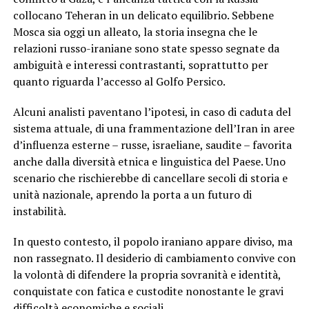
collocano Teheran in un delicato equilibrio. Sebbene
Mosca sia oggi un alleato, la storia insegna che le
relazioni russo-iraniane sono state spesso segnate da
ambiguità e interessi contrastanti, soprattutto per
quanto riguarda l’accesso al Golfo Persico.
Alcuni analisti paventano l’ipotesi, in caso di caduta del
sistema attuale, di una frammentazione dell’Iran in aree
d’influenza esterne – russe, israeliane, saudite – favorita
anche dalla diversità etnica e linguistica del Paese. Uno
scenario che rischierebbe di cancellare secoli di storia e
unità nazionale, aprendo la porta a un futuro di
instabilità.
In questo contesto, il popolo iraniano appare diviso, ma
non rassegnato. Il desiderio di cambiamento convive con
la volontà di difendere la propria sovranità e identità,
conquistate con fatica e custodite nonostante le gravi
difficoltà economiche e sociali.