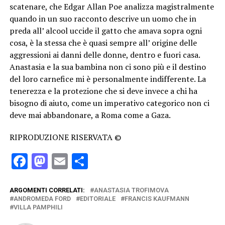
scatenare, che Edgar Allan Poe analizza magistralmente
quando in un suo racconto descrive un uomo che in
preda all’ alcool uccide il gatto che amava sopra ogni
cosa, è la stessa che è quasi sempre all’ origine delle
aggressioni ai danni delle donne, dentro e fuori casa.
Anastasia e la sua bambina non ci sono più e il destino
del loro carnefice mi è personalmente indifferente. La
tenerezza e la protezione che si deve invece a chi ha
bisogno di aiuto, come un imperativo categorico non ci
deve mai abbandonare, a Roma come a Gaza.
RIPRODUZIONE RISERVATA ©
Facebook
Mastodon
Email
Condividi
ARGOMENTI CORRELATI:
ANASTASIA TROFIMOVA
ANDROMEDA FORD
EDITORIALE
FRANCIS KAUFMANN
VILLA PAMPHILI