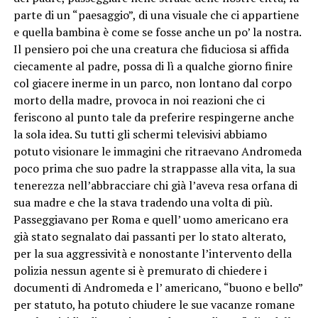
parte di un “paesaggio”, di una visuale che ci appartiene
e quella bambina è come se fosse anche un po’ la nostra.
Il pensiero poi che una creatura che fiduciosa si affida
ciecamente al padre, possa di lì a qualche giorno finire
col giacere inerme in un parco, non lontano dal corpo
morto della madre, provoca in noi reazioni che ci
feriscono al punto tale da preferire respingerne anche
la sola idea. Su tutti gli schermi televisivi abbiamo
potuto visionare le immagini che ritraevano Andromeda
poco prima che suo padre la strappasse alla vita, la sua
tenerezza nell’abbracciare chi già l’aveva resa orfana di
sua madre e che la stava tradendo una volta di più.
Passeggiavano per Roma e quell’ uomo americano era
già stato segnalato dai passanti per lo stato alterato,
per la sua aggressività e nonostante l’intervento della
polizia nessun agente si è premurato di chiedere i
documenti di Andromeda e l’ americano, “buono e bello”
per statuto, ha potuto chiudere le sue vacanze romane