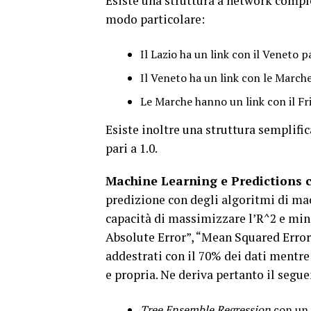
Esiste una struttura a network comple
modo particolare:
Il Lazio ha un link con il Veneto 
Il Veneto ha un link con le Marche
Le Marche hanno un link con il Fri
Esiste inoltre una struttura semplifi
pari a 1.0.
Machine Learning e Predictions c
predizione con degli algoritmi di mac
capacità di massimizzare l’R^2 e min
Absolute Error”, “Mean Squared Error”
addestrati con il 70% dei dati mentre 
e propria. Ne deriva pertanto il seg
Tree Ensemble Regression
con un v