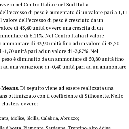
vero nel Centro Italia e nel Sud Italia.
dell’eccesso di peso è aumentato di un valore pari a 1,11
il valore dell’eccesso di peso è cresciuto da un
alore di 43,40 unità ovvero una crescita di un
mmontare di 6,11%. Nel Centro Italia il valore
n ammontare di 43,90 unità fino ad un valore di 42,20
-1,70 unità pari ad un valore di -3,87%. Nel
i peso è diminuito da un ammontare di 50,80 unità fino
ri ad una variazione di -0,40 unità pari ad un ammontare
k-Means
. Di seguito viene ad essere realizzata una
s ottimizzato con il coefficiente di Silhouette. Nello
 clusters ovvero:
cata, Molise, Sicilia, Calabria, Abruzzo;
lle d’Aosta, Piemonte, Sardegna, Trentino-Alto Adige,