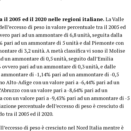
 il 2005 ed il 2020 nelle regioni italiane.
La Valle
dell’eccesso di peso in valore percentuale tra il 2005 ed
vvero pari ad un ammontare di 6,8 unità, seguita dalla
% pari ad un ammontare di 5 unità e dal Piemonte con
ntare di 3,2 unità. A metà classifica vi sono il Molise
d un ammontare di 0,5 unità, seguito dall’Emilia
vvero pari ad un ammontare di 0,3 unità, e dalle
n ammontare di -1,14% pari ad un ammontare di -0,5
ino Alto-Adige con un valore pari a -6,44% pari ad un
’Abruzzo con un valore pari a -8,64% pari ad un
a con un valore pari a -9,43% pari ad un ammontare di -5
iazione percentuale dell’eccesso di peso è cresciuto di
 tra il 2005 ed il 2020.
dell’eccesso di peso è cresciuto nel Nord Italia mentre è