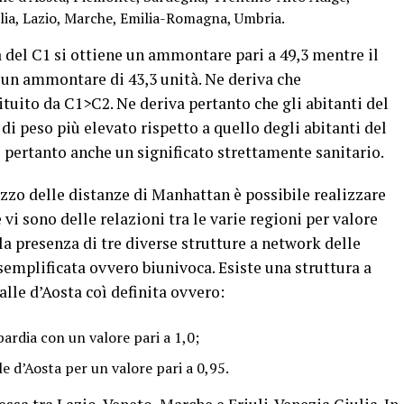
ulia, Lazio, Marche, Emilia-Romagna, Umbria.
 del C1 si ottiene un ammontare pari a 49,3 mentre il
 un ammontare di 43,3 unità. Ne deriva che
tuito da C1>C2. Ne deriva pertanto che gli abitanti del
 di peso più elevato rispetto a quello degli abitanti del
 pertanto anche un significato strettamente sanitario.
izzo delle distanze di Manhattan è possibile realizzare
 vi sono delle relazioni tra le varie regioni per valore
 la presenza di tre diverse strutture a network delle
semplificata ovvero biunivoca. Esiste una struttura a
lle d’Aosta coì definita ovvero:
ardia con un valore pari a 1,0;
le d’Aosta per un valore pari a 0,95.