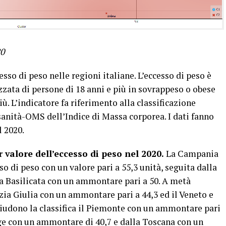
20
esso di peso nelle regioni italiane. L’eccesso di peso è
zata di persone di 18 anni e più in sovrappeso o obese
iù. L’indicatore fa riferimento alla classificazione
anità-OMS dell’Indice di Massa corporea. I dati fanno
l 2020.
 valore dell’eccesso di peso nel 2020.
La Campania
so di peso con un valore pari a 55,3 unità, seguita dalla
lla Basilicata con un ammontare pari a 50. A metà
ezia Giulia con un ammontare pari a 44,3 ed il Veneto e
hiudono la classifica il Piemonte con un ammontare pari
ige con un ammontare di 40,7 e dalla Toscana con un