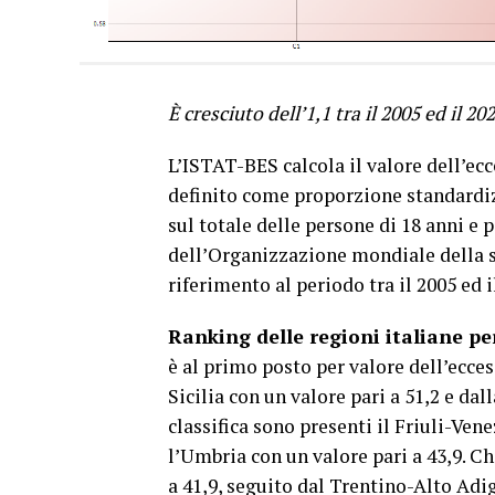
È cresciuto dell’1,1 tra il 2005 ed il 20
L’ISTAT-BES calcola il valore dell’ecc
definito come proporzione standardiz
sul totale delle persone di 18 anni e p
dell’Organizzazione mondiale della s
riferimento al periodo tra il 2005 ed i
Ranking delle regioni italiane per
è al primo posto per valore dell’ecces
Sicilia con un valore pari a 51,2 e da
classifica sono presenti il Friuli-Ven
l’Umbria con un valore pari a 43,9. C
a 41,9, seguito dal Trentino-Alto Ad