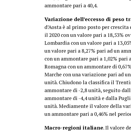
ammontare pari a 40,4.
Variazione dell’eccesso di peso tra
d’Aosta è al primo posto per crescita 
il 2020 con un valore pari a 18,53% o
Lombardia con un valore pari a 13,05
un valore pari a 8,27% pari ad un ammo
con un ammontare pari a 1,02% pari a
Romagna con un ammontare di 0,67% o
Marche con una variazione pari ad u
unità. Chiudono la classifica il Trent
ammontare di -2,8 unità, seguito dall
ammontare di -4,4 unità e dalla Pugli
unità. Mediamente il valore della var
un ammontare pari a 0,46% nel periodo
Macro-regioni italiane
. Il valore 