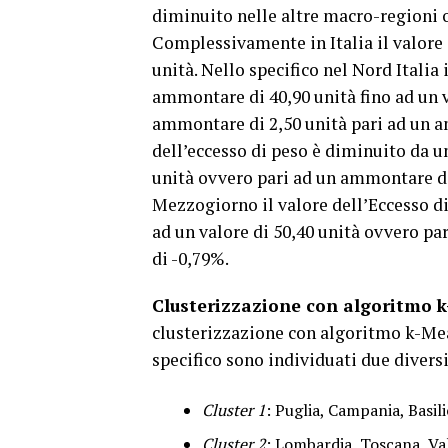
diminuito nelle altre macro-regioni ov
Complessivamente in Italia il valore 
unità. Nello specifico nel Nord Italia 
ammontare di 40,90 unità fino ad un v
ammontare di 2,50 unità pari ad un a
dell’eccesso di peso è diminuito da u
unità ovvero pari ad un ammontare di 
Mezzogiorno il valore dell’Eccesso d
ad un valore di 50,40 unità ovvero pa
di -0,79%.
Clusterizzazione con algoritmo 
clusterizzazione con algoritmo k-Mean
specifico sono individuati due diversi
Cluster 1
: Puglia, Campania, Basili
Cluster 2
: Lombardia, Toscana, Va