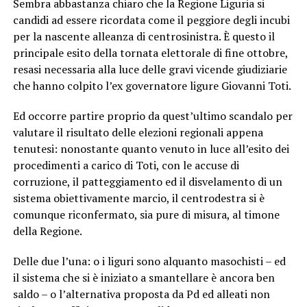
Sembra abbastanza chiaro che la Regione Liguria si
candidi ad essere ricordata come il peggiore degli incubi
per la nascente alleanza di centrosinistra. È questo il
principale esito della tornata elettorale di fine ottobre,
resasi necessaria alla luce delle gravi vicende giudiziarie
che hanno colpito l’ex governatore ligure Giovanni Toti.
Ed occorre partire proprio da quest’ultimo scandalo per
valutare il risultato delle elezioni regionali appena
tenutesi: nonostante quanto venuto in luce all’esito dei
procedimenti a carico di Toti, con le accuse di
corruzione, il patteggiamento ed il disvelamento di un
sistema obiettivamente marcio, il centrodestra si è
comunque riconfermato, sia pure di misura, al timone
della Regione.
Delle due l’una: o i liguri sono alquanto masochisti – ed
il sistema che si è iniziato a smantellare è ancora ben
saldo – o l’alternativa proposta da Pd ed alleati non