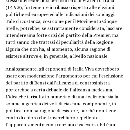
stesso dovrebbe dirsi del risultato di Fratelli d’Italia
(14,9%), fortemente in ribasso rispetto alle elezioni
politiche ed europee ed alle indicazioni dei sondaggi.
Tale circostanza, così come per il Movimento Cinque
Stelle, potrebbe, se astrattamente considerata, lasciare
intendere una forte crisi del partito della Premier, ma
tutti sanno che trattasi di peculiarità della Regione
Liguria che non ha, al momento, alcuna ragione di
esistere altrove e, in generale, a livello nazionale.
Analogamente, gli esponenti di Italia Viva dovrebbero
usare con moderazione l’argomento per cui l’esclusione
del partito di Renzi dall’alleanza di centrosinistra
porterebbe a certa debacle dell’alleanza medesima.
L’idea che il risultato numerico di una coalizione sia la
somma algebrica dei voti di ciascuna componente, in
politica, non ha ragione di esistere, perché non tiene
conto di coloro che troverebbero repellente
l’apparentamento con i renziani e viceversa. Ed è un