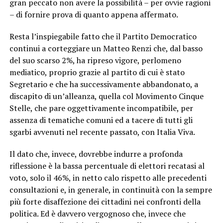
gran peccato non avere la possibilità – per ovvie ragioni
– di fornire prova di quanto appena affermato.
Resta l’inspiegabile fatto che il Partito Democratico
continui a corteggiare un Matteo Renzi che, dal basso
del suo scarso 2%, ha ripreso vigore, perlomeno
mediatico, proprio grazie al partito di cui è stato
Segretario e che ha successivamente abbandonato, a
discapito di un’alleanza, quella col Movimento Cinque
Stelle, che pare oggettivamente incompatibile, per
assenza di tematiche comuni ed a tacere di tutti gli
sgarbi avvenuti nel recente passato, con Italia Viva.
Il dato che, invece, dovrebbe indurre a profonda
riflessione è la bassa percentuale di elettori recatasi al
voto, solo il 46%, in netto calo rispetto alle precedenti
consultazioni e, in generale, in continuità con la sempre
più forte disaffezione dei cittadini nei confronti della
politica. Ed è davvero vergognoso che, invece che