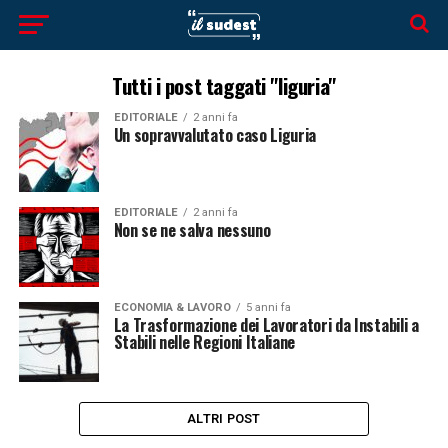
Tutti i post taggati "liguria"
EDITORIALE
2 anni fa
Un sopravvalutato caso Liguria
EDITORIALE
2 anni fa
Non se ne salva nessuno
ECONOMIA & LAVORO
5 anni fa
La Trasformazione dei Lavoratori da Instabili a
Stabili nelle Regioni Italiane
ALTRI POST